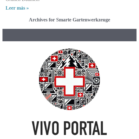
Leer más »
Archives for Smarte Gartenwerkzeuge