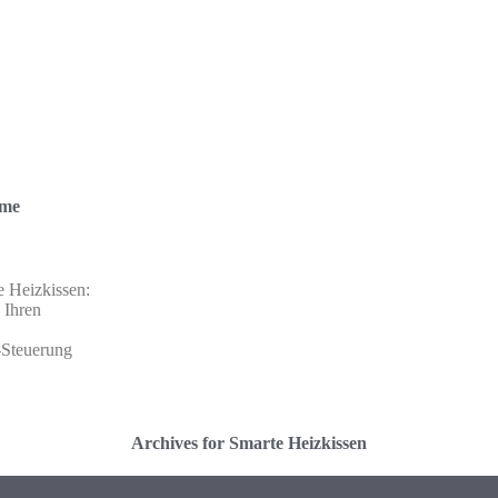
rme
e Heizkissen:
 Ihren
-Steuerung
Archives for Smarte Heizkissen