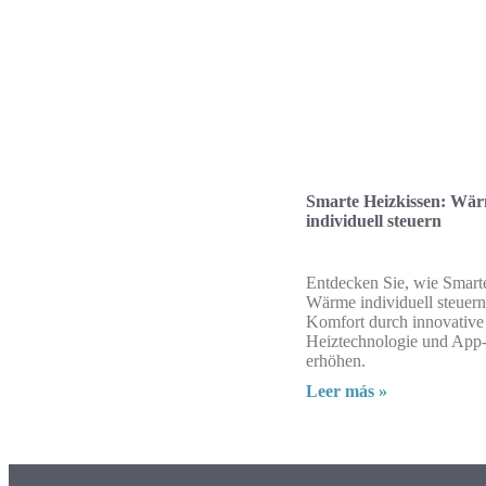
Smarte Heizkissen: Wä
individuell steuern
Entdecken Sie, wie Smart
Wärme individuell steuern
Komfort durch innovative
Heiztechnologie und App
erhöhen.
Leer más »