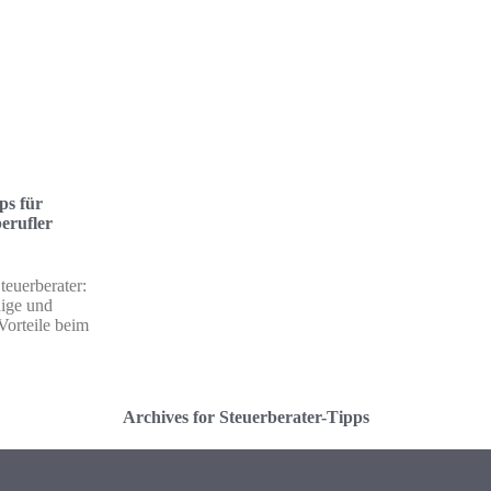
ps für
erufler
teuerberater:
dige und
Vorteile beim
Archives for Steuerberater-Tipps