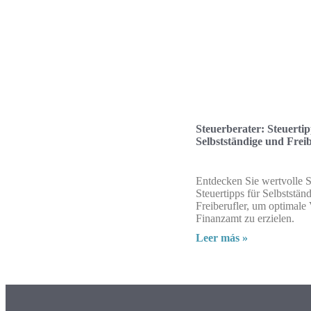
Steuerberater: Steuertip
Selbstständige und Freib
Entdecken Sie wertvolle S
Steuertipps für Selbststän
Freiberufler, um optimale 
Finanzamt zu erzielen.
Leer más »