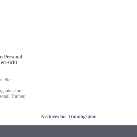
in Personal
 erreicht
oneller
ngsplan Ihre
sonal Trainer.
Archives for Trainingsplan