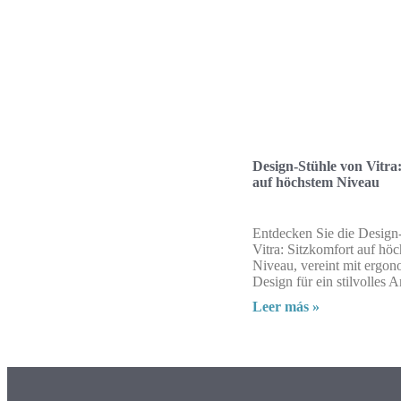
Design-Stühle von Vitra
auf höchstem Niveau
Entdecken Sie die Design
Vitra: Sitzkomfort auf hö
Niveau, vereint mit ergo
Design für ein stilvolles 
Leer más »