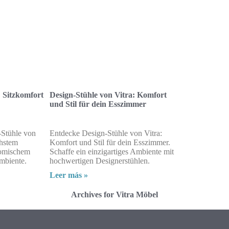
: Sitzkomfort
Design-Stühle von Vitra: Komfort
und Stil für dein Esszimmer
-Stühle von
Entdecke Design-Stühle von Vitra:
chstem
Komfort und Stil für dein Esszimmer.
nomischem
Schaffe ein einzigartiges Ambiente mit
Ambiente.
hochwertigen Designerstühlen.
Leer más »
Archives for Vitra Möbel