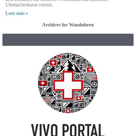
Uhrmacherkunst vereint.
Leer más »
Archives for Wanduhren