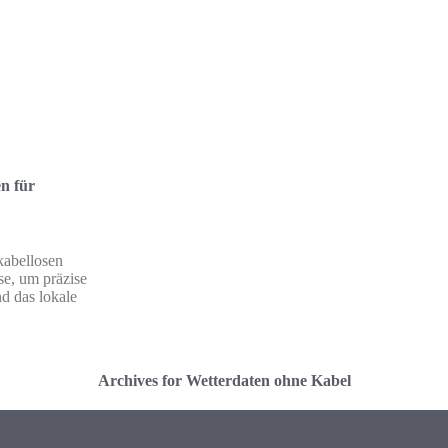
en für
kabellosen
se, um präzise
nd das lokale
Archives for Wetterdaten ohne Kabel