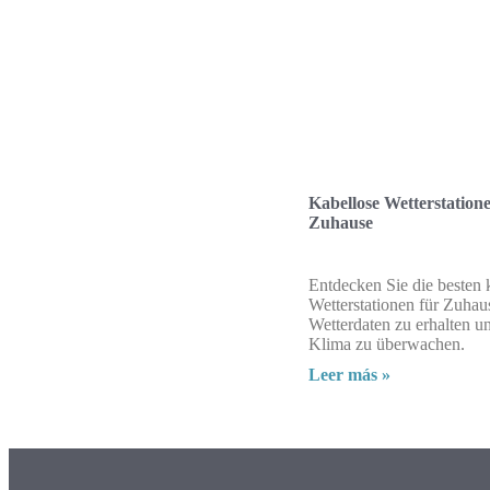
Kabellose Wetterstation
Zuhause
Entdecken Sie die besten 
Wetterstationen für Zuhau
Wetterdaten zu erhalten u
Klima zu überwachen.
Leer más »