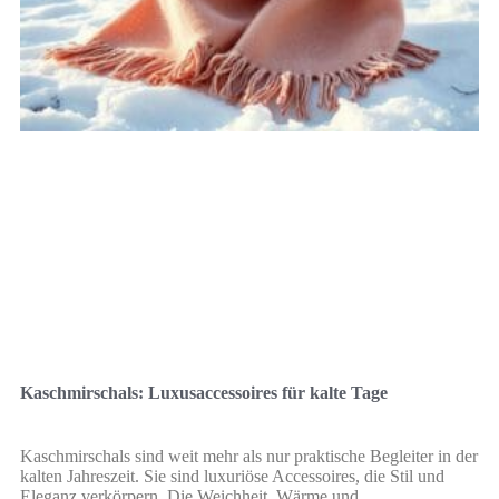
Kaschmirschals: Luxusaccessoires für kalte Tage
Kaschmirschals sind weit mehr als nur praktische Begleiter in der
kalten Jahreszeit. Sie sind luxuriöse Accessoires, die Stil und
Eleganz verkörpern. Die Weichheit, Wärme und