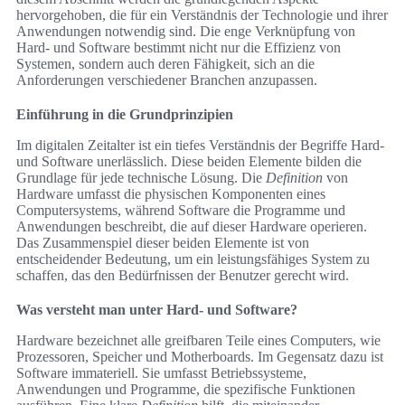
hervorgehoben, die für ein Verständnis der Technologie und ihrer
Anwendungen notwendig sind. Die enge Verknüpfung von
Hard- und Software bestimmt nicht nur die Effizienz von
Systemen, sondern auch deren Fähigkeit, sich an die
Anforderungen verschiedener Branchen anzupassen.
Einführung in die Grundprinzipien
Im digitalen Zeitalter ist ein tiefes Verständnis der Begriffe Hard-
und Software unerlässlich. Diese beiden Elemente bilden die
Grundlage für jede technische Lösung. Die
Definition
von
Hardware umfasst die physischen Komponenten eines
Computersystems, während Software die Programme und
Anwendungen beschreibt, die auf dieser Hardware operieren.
Das Zusammenspiel dieser beiden Elemente ist von
entscheidender Bedeutung, um ein leistungsfähiges System zu
schaffen, das den Bedürfnissen der Benutzer gerecht wird.
Was versteht man unter Hard- und Software?
Hardware bezeichnet alle greifbaren Teile eines Computers, wie
Prozessoren, Speicher und Motherboards. Im Gegensatz dazu ist
Software immateriell. Sie umfasst Betriebssysteme,
Anwendungen und Programme, die spezifische Funktionen