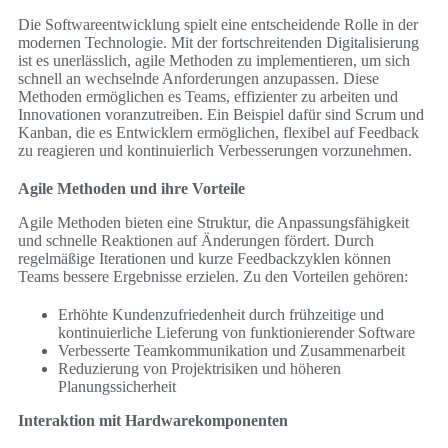
Die Softwareentwicklung spielt eine entscheidende Rolle in der
modernen Technologie. Mit der fortschreitenden Digitalisierung
ist es unerlässlich, agile Methoden zu implementieren, um sich
schnell an wechselnde Anforderungen anzupassen. Diese
Methoden ermöglichen es Teams, effizienter zu arbeiten und
Innovationen voranzutreiben. Ein Beispiel dafür sind Scrum und
Kanban, die es Entwicklern ermöglichen, flexibel auf Feedback
zu reagieren und kontinuierlich Verbesserungen vorzunehmen.
Agile Methoden und ihre Vorteile
Agile Methoden bieten eine Struktur, die Anpassungsfähigkeit
und schnelle Reaktionen auf Änderungen fördert. Durch
regelmäßige Iterationen und kurze Feedbackzyklen können
Teams bessere Ergebnisse erzielen. Zu den Vorteilen gehören:
Erhöhte Kundenzufriedenheit durch frühzeitige und
kontinuierliche Lieferung von funktionierender Software
Verbesserte Teamkommunikation und Zusammenarbeit
Reduzierung von Projektrisiken und höheren
Planungssicherheit
Interaktion mit Hardwarekomponenten