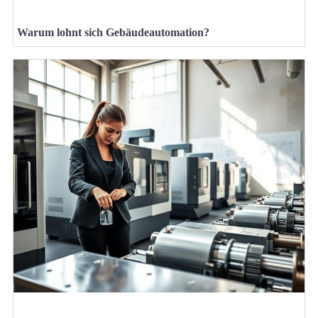
Warum lohnt sich Gebäudeautomation?