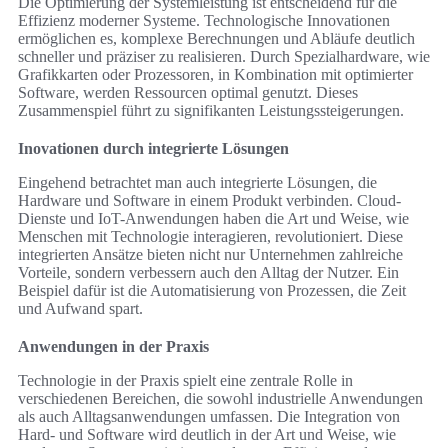
Die Optimierung der Systemleistung ist entscheidend für die
Effizienz moderner Systeme. Technologische Innovationen
ermöglichen es, komplexe Berechnungen und Abläufe deutlich
schneller und präziser zu realisieren. Durch Spezialhardware, wie
Grafikkarten oder Prozessoren, in Kombination mit optimierter
Software, werden Ressourcen optimal genutzt. Dieses
Zusammenspiel führt zu signifikanten Leistungssteigerungen.
Inovationen durch integrierte Lösungen
Eingehend betrachtet man auch integrierte Lösungen, die
Hardware und Software in einem Produkt verbinden. Cloud-
Dienste und IoT-Anwendungen haben die Art und Weise, wie
Menschen mit Technologie interagieren, revolutioniert. Diese
integrierten Ansätze bieten nicht nur Unternehmen zahlreiche
Vorteile, sondern verbessern auch den Alltag der Nutzer. Ein
Beispiel dafür ist die Automatisierung von Prozessen, die Zeit
und Aufwand spart.
Anwendungen in der Praxis
Technologie in der Praxis spielt eine zentrale Rolle in
verschiedenen Bereichen, die sowohl industrielle Anwendungen
als auch Alltagsanwendungen umfassen. Die Integration von
Hard- und Software wird deutlich in der Art und Weise, wie