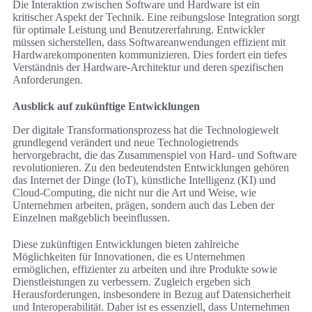
Die Interaktion zwischen Software und Hardware ist ein
kritischer Aspekt der Technik. Eine reibungslose Integration sorgt
für optimale Leistung und Benutzererfahrung. Entwickler
müssen sicherstellen, dass Softwareanwendungen effizient mit
Hardwarekomponenten kommunizieren. Dies fordert ein tiefes
Verständnis der Hardware-Architektur und deren spezifischen
Anforderungen.
Ausblick auf zukünftige Entwicklungen
Der digitale Transformationsprozess hat die Technologiewelt
grundlegend verändert und neue Technologietrends
hervorgebracht, die das Zusammenspiel von Hard- und Software
revolutionieren. Zu den bedeutendsten Entwicklungen gehören
das Internet der Dinge (IoT), künstliche Intelligenz (KI) und
Cloud-Computing, die nicht nur die Art und Weise, wie
Unternehmen arbeiten, prägen, sondern auch das Leben der
Einzelnen maßgeblich beeinflussen.
Diese zukünftigen Entwicklungen bieten zahlreiche
Möglichkeiten für Innovationen, die es Unternehmen
ermöglichen, effizienter zu arbeiten und ihre Produkte sowie
Dienstleistungen zu verbessern. Zugleich ergeben sich
Herausforderungen, insbesondere in Bezug auf Datensicherheit
und Interoperabilität. Daher ist es essenziell, dass Unternehmen