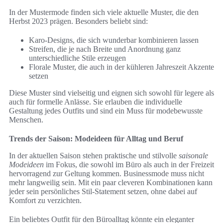
In der Mustermode finden sich viele aktuelle Muster, die den
Herbst 2023 prägen. Besonders beliebt sind:
Karo-Designs, die sich wunderbar kombinieren lassen
Streifen, die je nach Breite und Anordnung ganz
unterschiedliche Stile erzeugen
Florale Muster, die auch in der kühleren Jahreszeit Akzente
setzen
Diese Muster sind vielseitig und eignen sich sowohl für legere als
auch für formelle Anlässe. Sie erlauben die individuelle
Gestaltung jedes Outfits und sind ein Muss für modebewusste
Menschen.
Trends der Saison: Modeideen für Alltag und Beruf
In der aktuellen Saison stehen praktische und stilvolle
saisonale
Modeideen
im Fokus, die sowohl im Büro als auch in der Freizeit
hervorragend zur Geltung kommen. Businessmode muss nicht
mehr langweilig sein. Mit ein paar cleveren Kombinationen kann
jeder sein persönliches Stil-Statement setzen, ohne dabei auf
Komfort zu verzichten.
Ein beliebtes Outfit für den Büroalltag könnte ein eleganter