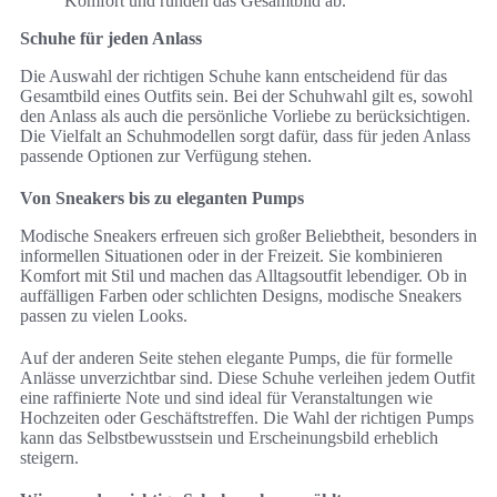
Komfort und runden das Gesamtbild ab.
Schuhe für jeden Anlass
Die Auswahl der richtigen Schuhe kann entscheidend für das
Gesamtbild eines Outfits sein. Bei der Schuhwahl gilt es, sowohl
den Anlass als auch die persönliche Vorliebe zu berücksichtigen.
Die Vielfalt an Schuhmodellen sorgt dafür, dass für jeden Anlass
passende Optionen zur Verfügung stehen.
Von Sneakers bis zu eleganten Pumps
Modische Sneakers erfreuen sich großer Beliebtheit, besonders in
informellen Situationen oder in der Freizeit. Sie kombinieren
Komfort mit Stil und machen das Alltagsoutfit lebendiger. Ob in
auffälligen Farben oder schlichten Designs, modische Sneakers
passen zu vielen Looks.
Auf der anderen Seite stehen elegante Pumps, die für formelle
Anlässe unverzichtbar sind. Diese Schuhe verleihen jedem Outfit
eine raffinierte Note und sind ideal für Veranstaltungen wie
Hochzeiten oder Geschäftstreffen. Die Wahl der richtigen Pumps
kann das Selbstbewusstsein und Erscheinungsbild erheblich
steigern.