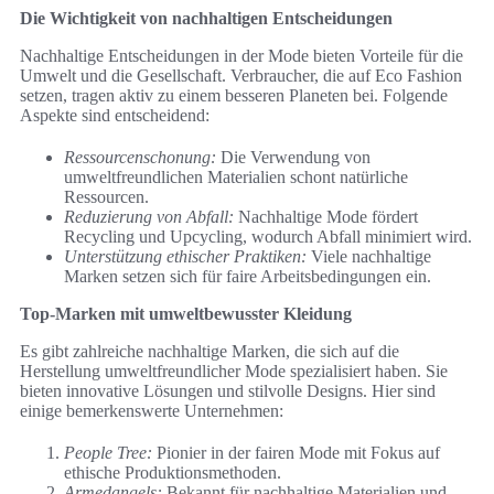
Die Wichtigkeit von nachhaltigen Entscheidungen
Nachhaltige Entscheidungen in der Mode bieten Vorteile für die
Umwelt und die Gesellschaft. Verbraucher, die auf Eco Fashion
setzen, tragen aktiv zu einem besseren Planeten bei. Folgende
Aspekte sind entscheidend:
Ressourcenschonung:
Die Verwendung von
umweltfreundlichen Materialien schont natürliche
Ressourcen.
Reduzierung von Abfall:
Nachhaltige Mode fördert
Recycling und Upcycling, wodurch Abfall minimiert wird.
Unterstützung ethischer Praktiken:
Viele nachhaltige
Marken setzen sich für faire Arbeitsbedingungen ein.
Top-Marken mit umweltbewusster Kleidung
Es gibt zahlreiche nachhaltige Marken, die sich auf die
Herstellung umweltfreundlicher Mode spezialisiert haben. Sie
bieten innovative Lösungen und stilvolle Designs. Hier sind
einige bemerkenswerte Unternehmen:
People Tree:
Pionier in der fairen Mode mit Fokus auf
ethische Produktionsmethoden.
Armedangels:
Bekannt für nachhaltige Materialien und