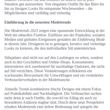
Situation gut auszusehen. Von eleganten Outfits für das Büro bis
hin zu lässigen Looks für entspannte Wochenenden – die
Möglichkeiten sind vielfältig und vielseitig.
Einführung in die neuesten Modetrends
Die
Modetrends 2023
zeigen eine spannende Entwicklung in der
Welt der
aktuellen Fashion
. Einflüsse aus der Popkultur, sozialen
Medien und globalen Ereignissen gestalten die
Einführung Mode
in diesem Jahr. Designern ist es gelungen, kreative und vielseitige
Looks zu kreieren, die den individuellen Stil unterstreichen.
Stilupdates sind nicht nur auf den Laufstegen zu sehen, sondern
auch in den Geschäften und Online-Shops. Konsumenten
interessieren sich zunehmend für nachhaltige Optionen, die nicht
auf Stil verzichten. Diese Veränderungen reflektieren ein
wachsendes Bewusstsein für Umweltfragen und ein verändertes
Verbraucherverhalten in der Modebranche.
Aktuelle Trends kombinieren frische Designs mit einem Fokus
auf Praktikabilität und Nachhaltigkeit. Die Verbraucher suchen
mehr denn je nach Outfits, die sowohl im Alltag als auch zu
besonderen Anlässen tragbar sind. Durch diese neue Perspektive
erhalten Modetrends eine tiefere Bedeutung und spiegeln die