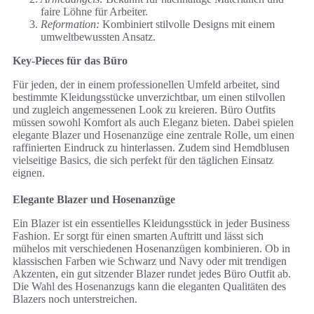
faire Löhne für Arbeiter.
Reformation:
Kombiniert stilvolle Designs mit einem
umweltbewussten Ansatz.
Key-Pieces für das Büro
Für jeden, der in einem professionellen Umfeld arbeitet, sind
bestimmte Kleidungsstücke unverzichtbar, um einen stilvollen
und zugleich angemessenen Look zu kreieren. Büro Outfits
müssen sowohl Komfort als auch Eleganz bieten. Dabei spielen
elegante Blazer und Hosenanzüge eine zentrale Rolle, um einen
raffinierten Eindruck zu hinterlassen. Zudem sind Hemdblusen
vielseitige Basics, die sich perfekt für den täglichen Einsatz
eignen.
Elegante Blazer und Hosenanzüge
Ein Blazer ist ein essentielles Kleidungsstück in jeder Business
Fashion. Er sorgt für einen smarten Auftritt und lässt sich
mühelos mit verschiedenen Hosenanzügen kombinieren. Ob in
klassischen Farben wie Schwarz und Navy oder mit trendigen
Akzenten, ein gut sitzender Blazer rundet jedes Büro Outfit ab.
Die Wahl des Hosenanzugs kann die eleganten Qualitäten des
Blazers noch unterstreichen.