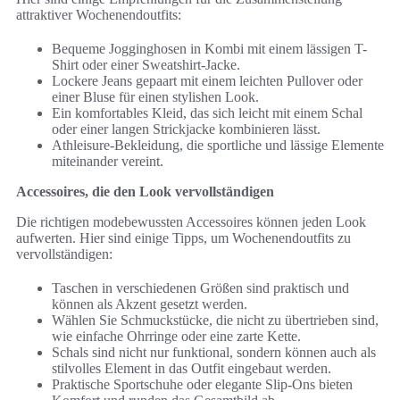
attraktiver Wochenendoutfits:
Bequeme Jogginghosen in Kombi mit einem lässigen T-
Shirt oder einer Sweatshirt-Jacke.
Lockere Jeans gepaart mit einem leichten Pullover oder
einer Bluse für einen stylishen Look.
Ein komfortables Kleid, das sich leicht mit einem Schal
oder einer langen Strickjacke kombinieren lässt.
Athleisure-Bekleidung, die sportliche und lässige Elemente
miteinander vereint.
Accessoires, die den Look vervollständigen
Die richtigen modebewussten Accessoires können jeden Look
aufwerten. Hier sind einige Tipps, um Wochenendoutfits zu
vervollständigen:
Taschen in verschiedenen Größen sind praktisch und
können als Akzent gesetzt werden.
Wählen Sie Schmuckstücke, die nicht zu übertrieben sind,
wie einfache Ohrringe oder eine zarte Kette.
Schals sind nicht nur funktional, sondern können auch als
stilvolles Element in das Outfit eingebaut werden.
Praktische Sportschuhe oder elegante Slip-Ons bieten