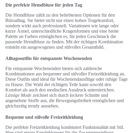
Die perfekte Hemdbluse für jeden Tag
Die Hemdbluse zählt zu den beliebtesten Optionen für den
Büroalltag. Sie bietet nicht nur einen hohen Tragekomfort,
sondern wirkt auch professionell. Variationen wie lange oder
kurze Ärmel, unterschiedliche Kragenformen und eine breite
Palette an Farben ermöglichen es, für jeden Geschmack die
passende Hemdbluse zu finden. Mit der richtigen Kombination
entsteht ein ausgewogenes und stilvolles Gesamtbild.
Alltagsoutfits für entspannte Wochenenden
Für entspannte Wochenenden bieten sich zahlreiche
Kombinationen aus bequemer und stilvoller Freizeitkleidung an.
Diese Outfits sind ideal für Wochenendausflüge oder ruhige Tage
zu Hause. Die Wahl der richtigen Teile kann sowohl den
Komfort als auch den modischen Ausdruck unterstreichen.
Lässige Mode
zeichnet sich durch lockere Schnitte und
angenehme Stoffe aus, die Bewegungsfreiheit ermöglichen und
gleichzeitig trendy aussehen.
Bequeme und stilvolle Freizeitkleidung
Die perfekte Freizeitkleidung kombiniert Funktionalität mit Stil.
Hier sind einige Empfehlungen für die Zusammenstellung