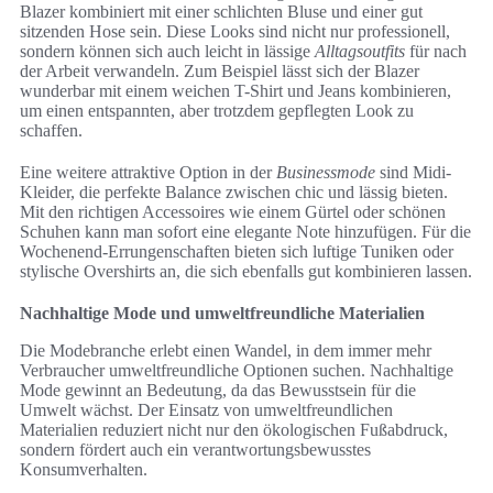
Blazer kombiniert mit einer schlichten Bluse und einer gut
sitzenden Hose sein. Diese Looks sind nicht nur professionell,
sondern können sich auch leicht in lässige
Alltagsoutfits
für nach
der Arbeit verwandeln. Zum Beispiel lässt sich der Blazer
wunderbar mit einem weichen T-Shirt und Jeans kombinieren,
um einen entspannten, aber trotzdem gepflegten Look zu
schaffen.
Eine weitere attraktive Option in der
Businessmode
sind Midi-
Kleider, die perfekte Balance zwischen chic und lässig bieten.
Mit den richtigen Accessoires wie einem Gürtel oder schönen
Schuhen kann man sofort eine elegante Note hinzufügen. Für die
Wochenend-Errungenschaften bieten sich luftige Tuniken oder
stylische Overshirts an, die sich ebenfalls gut kombinieren lassen.
Nachhaltige Mode und umweltfreundliche Materialien
Die Modebranche erlebt einen Wandel, in dem immer mehr
Verbraucher umweltfreundliche Optionen suchen. Nachhaltige
Mode gewinnt an Bedeutung, da das Bewusstsein für die
Umwelt wächst. Der Einsatz von umweltfreundlichen
Materialien reduziert nicht nur den ökologischen Fußabdruck,
sondern fördert auch ein verantwortungsbewusstes
Konsumverhalten.