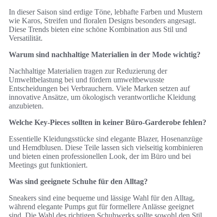
In dieser Saison sind erdige Töne, lebhafte Farben und Mustern
wie Karos, Streifen und floralen Designs besonders angesagt.
Diese Trends bieten eine schöne Kombination aus Stil und
Versatilität.
Warum sind nachhaltige Materialien in der Mode wichtig?
Nachhaltige Materialien tragen zur Reduzierung der
Umweltbelastung bei und fördern umweltbewusste
Entscheidungen bei Verbrauchern. Viele Marken setzen auf
innovative Ansätze, um ökologisch verantwortliche Kleidung
anzubieten.
Welche Key-Pieces sollten in keiner Büro-Garderobe fehlen?
Essentielle Kleidungsstücke sind elegante Blazer, Hosenanzüge
und Hemdblusen. Diese Teile lassen sich vielseitig kombinieren
und bieten einen professionellen Look, der im Büro und bei
Meetings gut funktioniert.
Was sind geeignete Schuhe für den Alltag?
Sneakers sind eine bequeme und lässige Wahl für den Alltag,
während elegante Pumps gut für formellere Anlässe geeignet
sind. Die Wahl des richtigen Schuhwerks sollte sowohl den Stil