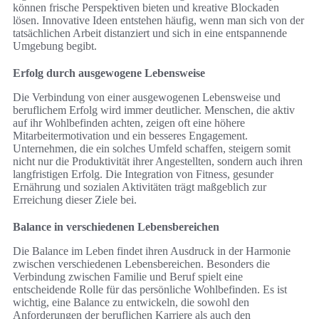
können frische Perspektiven bieten und kreative Blockaden
lösen. Innovative Ideen entstehen häufig, wenn man sich von der
tatsächlichen Arbeit distanziert und sich in eine entspannende
Umgebung begibt.
Erfolg durch ausgewogene Lebensweise
Die Verbindung von einer ausgewogenen Lebensweise und
beruflichem Erfolg wird immer deutlicher. Menschen, die aktiv
auf ihr Wohlbefinden achten, zeigen oft eine höhere
Mitarbeitermotivation und ein besseres Engagement.
Unternehmen, die ein solches Umfeld schaffen, steigern somit
nicht nur die Produktivität ihrer Angestellten, sondern auch ihren
langfristigen Erfolg. Die Integration von Fitness, gesunder
Ernährung und sozialen Aktivitäten trägt maßgeblich zur
Erreichung dieser Ziele bei.
Balance in verschiedenen Lebensbereichen
Die Balance im Leben findet ihren Ausdruck in der Harmonie
zwischen verschiedenen Lebensbereichen. Besonders die
Verbindung zwischen Familie und Beruf spielt eine
entscheidende Rolle für das persönliche Wohlbefinden. Es ist
wichtig, eine Balance zu entwickeln, die sowohl den
Anforderungen der beruflichen Karriere als auch den