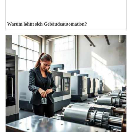
Warum lohnt sich Gebäudeautomation?