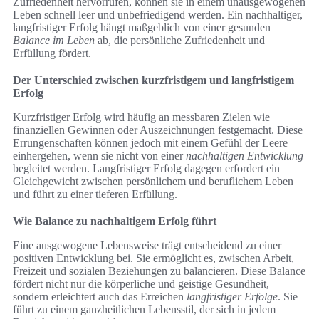
Zufriedenheit hervorrufen, können sie in einem unausgewogenen
Leben schnell leer und unbefriedigend werden. Ein nachhaltiger,
langfristiger Erfolg hängt maßgeblich von einer gesunden
Balance im Leben
ab, die persönliche Zufriedenheit und
Erfüllung fördert.
Der Unterschied zwischen kurzfristigem und langfristigem
Erfolg
Kurzfristiger Erfolg wird häufig an messbaren Zielen wie
finanziellen Gewinnen oder Auszeichnungen festgemacht. Diese
Errungenschaften können jedoch mit einem Gefühl der Leere
einhergehen, wenn sie nicht von einer
nachhaltigen Entwicklung
begleitet werden. Langfristiger Erfolg dagegen erfordert ein
Gleichgewicht zwischen persönlichem und beruflichem Leben
und führt zu einer tieferen Erfüllung.
Wie Balance zu nachhaltigem Erfolg führt
Eine ausgewogene Lebensweise trägt entscheidend zu einer
positiven Entwicklung bei. Sie ermöglicht es, zwischen Arbeit,
Freizeit und sozialen Beziehungen zu balancieren. Diese Balance
fördert nicht nur die körperliche und geistige Gesundheit,
sondern erleichtert auch das Erreichen
langfristiger Erfolge
. Sie
führt zu einem ganzheitlichen Lebensstil, der sich in jedem