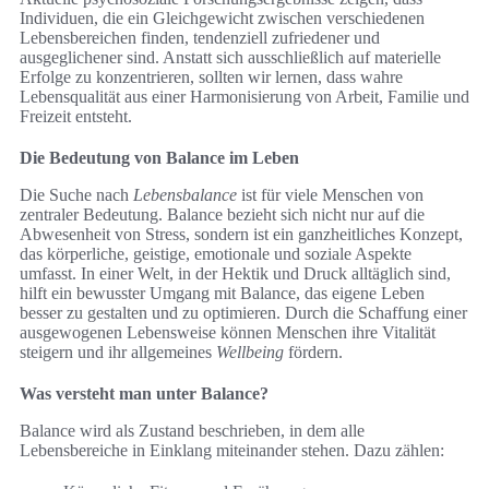
Individuen, die ein Gleichgewicht zwischen verschiedenen
Lebensbereichen finden, tendenziell zufriedener und
ausgeglichener sind. Anstatt sich ausschließlich auf materielle
Erfolge zu konzentrieren, sollten wir lernen, dass wahre
Lebensqualität aus einer Harmonisierung von Arbeit, Familie und
Freizeit entsteht.
Die Bedeutung von Balance im Leben
Die Suche nach
Lebensbalance
ist für viele Menschen von
zentraler Bedeutung. Balance bezieht sich nicht nur auf die
Abwesenheit von Stress, sondern ist ein ganzheitliches Konzept,
das körperliche, geistige, emotionale und soziale Aspekte
umfasst. In einer Welt, in der Hektik und Druck alltäglich sind,
hilft ein bewusster Umgang mit Balance, das eigene Leben
besser zu gestalten und zu optimieren. Durch die Schaffung einer
ausgewogenen Lebensweise können Menschen ihre Vitalität
steigern und ihr allgemeines
Wellbeing
fördern.
Was versteht man unter Balance?
Balance wird als Zustand beschrieben, in dem alle
Lebensbereiche in Einklang miteinander stehen. Dazu zählen: