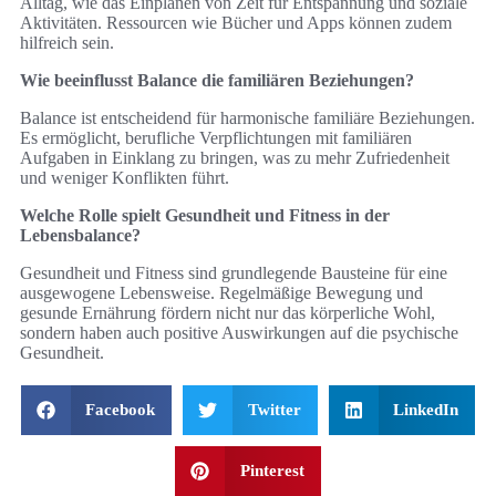
Alltag, wie das Einplanen von Zeit für Entspannung und soziale
Aktivitäten. Ressourcen wie Bücher und Apps können zudem
hilfreich sein.
Wie beeinflusst Balance die familiären Beziehungen?
Balance ist entscheidend für harmonische familiäre Beziehungen.
Es ermöglicht, berufliche Verpflichtungen mit familiären
Aufgaben in Einklang zu bringen, was zu mehr Zufriedenheit
und weniger Konflikten führt.
Welche Rolle spielt Gesundheit und Fitness in der
Lebensbalance?
Gesundheit und Fitness sind grundlegende Bausteine für eine
ausgewogene Lebensweise. Regelmäßige Bewegung und
gesunde Ernährung fördern nicht nur das körperliche Wohl,
sondern haben auch positive Auswirkungen auf die psychische
Gesundheit.
Facebook
Twitter
LinkedIn
Pinterest