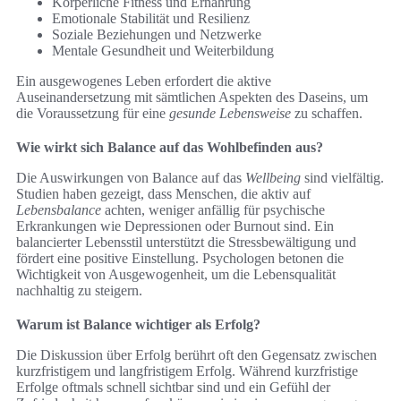
Körperliche Fitness und Ernährung
Emotionale Stabilität und Resilienz
Soziale Beziehungen und Netzwerke
Mentale Gesundheit und Weiterbildung
Ein ausgewogenes Leben erfordert die aktive
Auseinandersetzung mit sämtlichen Aspekten des Daseins, um
die Voraussetzung für eine
gesunde Lebensweise
zu schaffen.
Wie wirkt sich Balance auf das Wohlbefinden aus?
Die Auswirkungen von Balance auf das
Wellbeing
sind vielfältig.
Studien haben gezeigt, dass Menschen, die aktiv auf
Lebensbalance
achten, weniger anfällig für psychische
Erkrankungen wie Depressionen oder Burnout sind. Ein
balancierter Lebensstil unterstützt die Stressbewältigung und
fördert eine positive Einstellung. Psychologen betonen die
Wichtigkeit von Ausgewogenheit, um die Lebensqualität
nachhaltig zu steigern.
Warum ist Balance wichtiger als Erfolg?
Die Diskussion über Erfolg berührt oft den Gegensatz zwischen
kurzfristigem und langfristigem Erfolg. Während kurzfristige
Erfolge oftmals schnell sichtbar sind und ein Gefühl der