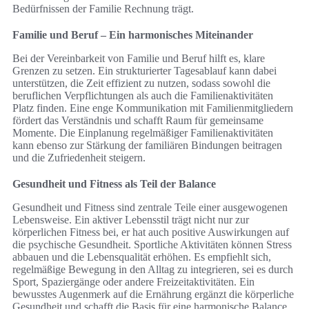
Bedürfnissen der Familie Rechnung trägt.
Familie und Beruf – Ein harmonisches Miteinander
Bei der Vereinbarkeit von Familie und Beruf hilft es, klare
Grenzen zu setzen. Ein strukturierter Tagesablauf kann dabei
unterstützen, die Zeit effizient zu nutzen, sodass sowohl die
beruflichen Verpflichtungen als auch die Familienaktivitäten
Platz finden. Eine enge Kommunikation mit Familienmitgliedern
fördert das Verständnis und schafft Raum für gemeinsame
Momente. Die Einplanung regelmäßiger Familienaktivitäten
kann ebenso zur Stärkung der familiären Bindungen beitragen
und die Zufriedenheit steigern.
Gesundheit und Fitness als Teil der Balance
Gesundheit und Fitness sind zentrale Teile einer ausgewogenen
Lebensweise. Ein aktiver Lebensstil trägt nicht nur zur
körperlichen Fitness bei, er hat auch positive Auswirkungen auf
die psychische Gesundheit. Sportliche Aktivitäten können Stress
abbauen und die Lebensqualität erhöhen. Es empfiehlt sich,
regelmäßige Bewegung in den Alltag zu integrieren, sei es durch
Sport, Spaziergänge oder andere Freizeitaktivitäten. Ein
bewusstes Augenmerk auf die Ernährung ergänzt die körperliche
Gesundheit und schafft die Basis für eine harmonische Balance