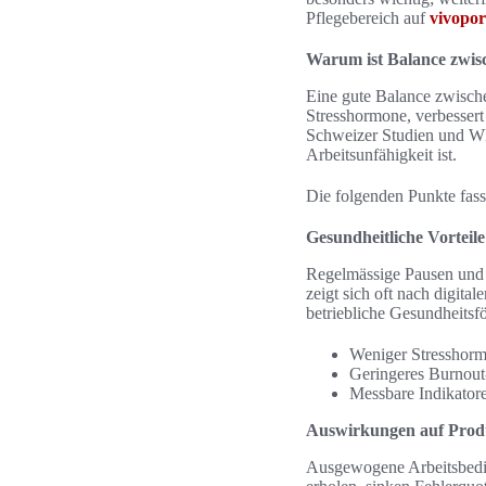
Pflegebereich auf
vivopor
Warum ist Balance zwis
Eine gute Balance zwische
Stresshormone, verbesser
Schweizer Studien und WHO
Arbeitsunfähigkeit ist.
Die folgenden Punkte fass
Gesundheitliche Vorteil
Regelmässige Pausen und k
zeigt sich oft nach digita
betriebliche Gesundheitsf
Weniger Stresshorm
Geringeres Burnout
Messbare Indikatore
Auswirkungen auf Produk
Ausgewogene Arbeitsbedin