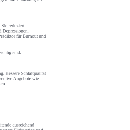
Sie reduziert
d Depressionen.
Prädiktor für Burnout und
ichtig sind.
g. Bessere Schlafqualität
räventive Angebote wie
ten.
itende ausreichend