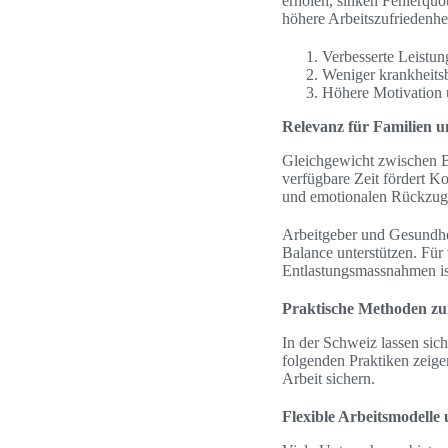
erholen, sinken Fehlerquo
höhere Arbeitszufriedenhei
Verbesserte Leistun
Weniger krankheitsb
Höhere Motivation
Relevanz für Familien u
Gleichgewicht zwischen B
verfügbare Zeit fördert 
und emotionalen Rückzug
Arbeitgeber und Gesundhe
Balance unterstützen. Für
Entlastungsmassnahmen is
Praktische Methoden zu
In der Schweiz lassen si
folgenden Praktiken zeigen
Arbeit sichern.
Flexible Arbeitsmodelle