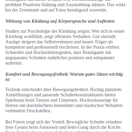
perfekter Passform Haltung und Ausstrahlung stärken. Das wirkt
bei der Zeremonie und auf Fotos beruhigend souverän.
Wirkung von Kleidung auf Körpersprache und Auftreten
Studien zur Psychologie der Kleidung zeigen: Wer sich in seiner
Kleidung wohlfühlt, zeigt offeneres Verhalten. Gut sitzende
Anzüge steigern das Selbstvertrauen und lassen Träger als
kompetent und professionell erscheinen. In der Praxis erleben
Schneider und Hochzeitsfotografen, dass Bräutigame mit
angepassten Schnitten natürlicher posieren und entspannter
auftreten.
Komfort und Bewegungsfreiheit: Warum gutes Sitzen wichtig
ist
Technik entscheidet über Bewegungsfreiheit. Richtig platzierte
Armöffnungen und passende Schulterkonstruktionen bieten
Spielraum beim Tanzen und Umarmen. Hochzeitsanzüge für
Herren mit durchdachtem Innenfutter und elastischen Webarten
verhindern Druckstellen.
Bei Feiern zeigt sich der Vorteil: Bewegliche Schnitte erlauben
freie Gesten beim Anstossen und beim Gang durch die Kirche.