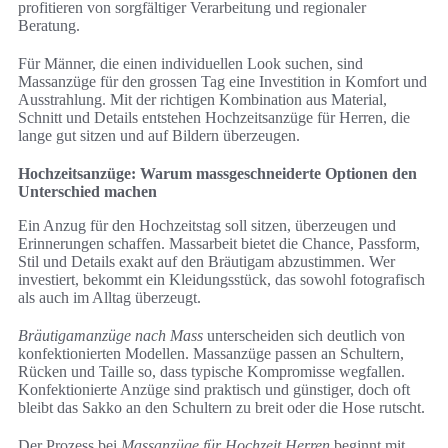
profitieren von sorgfältiger Verarbeitung und regionaler
Beratung.
Für Männer, die einen individuellen Look suchen, sind
Massanzüge für den grossen Tag eine Investition in Komfort und
Ausstrahlung. Mit der richtigen Kombination aus Material,
Schnitt und Details entstehen Hochzeitsanzüge für Herren, die
lange gut sitzen und auf Bildern überzeugen.
Hochzeitsanzüge: Warum massgeschneiderte Optionen den
Unterschied machen
Ein Anzug für den Hochzeitstag soll sitzen, überzeugen und
Erinnerungen schaffen. Massarbeit bietet die Chance, Passform,
Stil und Details exakt auf den Bräutigam abzustimmen. Wer
investiert, bekommt ein Kleidungsstück, das sowohl fotografisch
als auch im Alltag überzeugt.
Bräutigamanzüge nach Mass
unterscheiden sich deutlich von
konfektionierten Modellen. Massanzüge passen an Schultern,
Rücken und Taille so, dass typische Kompromisse wegfallen.
Konfektionierte Anzüge sind praktisch und günstiger, doch oft
bleibt das Sakko an den Schultern zu breit oder die Hose rutscht.
Der Prozess bei
Massanzüge für Hochzeit Herren
beginnt mit