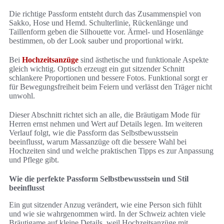
Die richtige Passform entsteht durch das Zusammenspiel von
Sakko, Hose und Hemd. Schulterlinie, Rückenlänge und
Taillenform geben die Silhouette vor. Ärmel- und Hosenlänge
bestimmen, ob der Look sauber und proportional wirkt.
Bei
Hochzeitsanzüge
sind ästhetische und funktionale Aspekte
gleich wichtig. Optisch erzeugt ein gut sitzender Schnitt
schlankere Proportionen und bessere Fotos. Funktional sorgt er
für Bewegungsfreiheit beim Feiern und verlässt den Träger nicht
unwohl.
Dieser Abschnitt richtet sich an alle, die Bräutigam Mode für
Herren ernst nehmen und Wert auf Details legen. Im weiteren
Verlauf folgt, wie die Passform das Selbstbewusstsein
beeinflusst, warum Massanzüge oft die bessere Wahl bei
Hochzeiten sind und welche praktischen Tipps es zur Anpassung
und Pflege gibt.
Wie die perfekte Passform Selbstbewusstsein und Stil
beeinflusst
Ein gut sitzender Anzug verändert, wie eine Person sich fühlt
und wie sie wahrgenommen wird. In der Schweiz achten viele
Bräutigame auf kleine Details, weil Hochzeitsanzüge mit