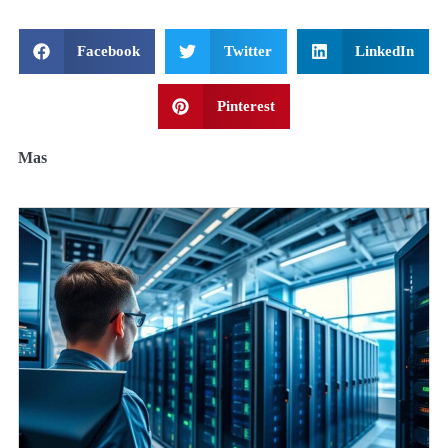
Facebook
Twitter
LinkedIn
Pinterest
Mas