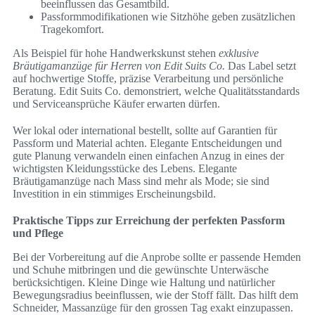
beeinflussen das Gesamtbild.
Passformmodifikationen wie Sitzhöhe geben zusätzlichen
Tragekomfort.
Als Beispiel für hohe Handwerkskunst stehen
exklusive
Bräutigamanzüge für Herren von Edit Suits Co.
Das Label setzt
auf hochwertige Stoffe, präzise Verarbeitung und persönliche
Beratung. Edit Suits Co. demonstriert, welche Qualitätsstandards
und Serviceansprüche Käufer erwarten dürfen.
Wer lokal oder international bestellt, sollte auf Garantien für
Passform und Material achten. Elegante Entscheidungen und
gute Planung verwandeln einen einfachen Anzug in eines der
wichtigsten Kleidungsstücke des Lebens. Elegante
Bräutigamanzüge nach Mass sind mehr als Mode; sie sind
Investition in ein stimmiges Erscheinungsbild.
Praktische Tipps zur Erreichung der perfekten Passform
und Pflege
Bei der Vorbereitung auf die Anprobe sollte er passende Hemden
und Schuhe mitbringen und die gewünschte Unterwäsche
berücksichtigen. Kleine Dinge wie Haltung und natürlicher
Bewegungsradius beeinflussen, wie der Stoff fällt. Das hilft dem
Schneider, Massanzüge für den grossen Tag exakt einzupassen.