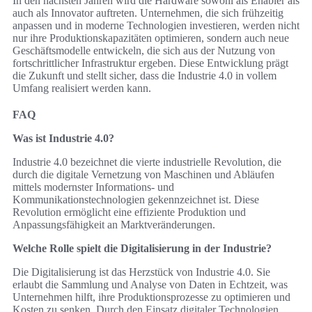
In den nächsten Jahren wird die Hardware sowohl als Enabler als
auch als Innovator auftreten. Unternehmen, die sich frühzeitig
anpassen und in moderne Technologien investieren, werden nicht
nur ihre Produktionskapazitäten optimieren, sondern auch neue
Geschäftsmodelle entwickeln, die sich aus der Nutzung von
fortschrittlicher Infrastruktur ergeben. Diese Entwicklung prägt
die Zukunft und stellt sicher, dass die Industrie 4.0 in vollem
Umfang realisiert werden kann.
FAQ
Was ist Industrie 4.0?
Industrie 4.0 bezeichnet die vierte industrielle Revolution, die
durch die digitale Vernetzung von Maschinen und Abläufen
mittels modernster Informations- und
Kommunikationstechnologien gekennzeichnet ist. Diese
Revolution ermöglicht eine effiziente Produktion und
Anpassungsfähigkeit an Marktveränderungen.
Welche Rolle spielt die Digitalisierung in der Industrie?
Die Digitalisierung ist das Herzstück von Industrie 4.0. Sie
erlaubt die Sammlung und Analyse von Daten in Echtzeit, was
Unternehmen hilft, ihre Produktionsprozesse zu optimieren und
Kosten zu senken. Durch den Einsatz digitaler Technologien