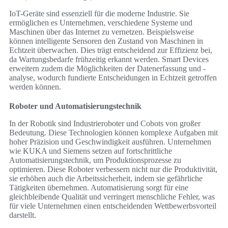
IoT-Geräte sind essenziell für die moderne Industrie. Sie
ermöglichen es Unternehmen, verschiedene Systeme und
Maschinen über das Internet zu vernetzen. Beispielsweise
können intelligente Sensoren den Zustand von Maschinen in
Echtzeit überwachen. Dies trägt entscheidend zur Effizienz bei,
da Wartungsbedarfe frühzeitig erkannt werden. Smart Devices
erweitern zudem die Möglichkeiten der Datenerfassung und -
analyse, wodurch fundierte Entscheidungen in Echtzeit getroffen
werden können.
Roboter und Automatisierungstechnik
In der Robotik sind Industrieroboter und Cobots von großer
Bedeutung. Diese Technologien können komplexe Aufgaben mit
hoher Präzision und Geschwindigkeit ausführen. Unternehmen
wie KUKA und Siemens setzen auf fortschrittliche
Automatisierungstechnik, um Produktionsprozesse zu
optimieren. Diese Roboter verbessern nicht nur die Produktivität,
sie erhöhen auch die Arbeitssicherheit, indem sie gefährliche
Tätigkeiten übernehmen. Automatisierung sorgt für eine
gleichbleibende Qualität und verringert menschliche Fehler, was
für viele Unternehmen einen entscheidenden Wettbewerbsvorteil
darstellt.