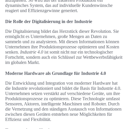
anzupassen. So wird aus der tradierten Produktion ein
dynamisches System, das auf individuelle Kundenwünsche
reagiert und Effizienzgewinne generiert.
Die Rolle der Digitalisierung in der Industrie
Die Digitalisierung bildet das Herzstück dieser Revolution. Sie
ermöglicht es Unternehmen, große Mengen an Daten zu
sammeln und zu analysieren. Mit diesen Informationen können
Unternehmen ihre Produktionsprozesse optimieren und Kosten
senken.
Industrie 4.0
ist somit nicht nur ein technologischer
Fortschritt, sondern auch ein Schlüssel zur Wettbewerbsfähigkeit
im globalen Markt.
Moderne Hardware als Grundlage für Industrie 4.0
Die Entwicklung und Integration von moderner Hardware hat
die Industrie revolutioniert und bildet die Basis für Industrie 4.0.
Unternehmen setzen verstärkt auf verschiedene Geräte, um ihre
Produktionsprozesse zu optimieren. Diese Technologie umfasst
Sensoren, Aktoren, intelligente Maschinen und Roboter. Durch
die Vernetzung und den ständigen Austausch von Informationen
zwischen diesen Geräten entstehen neue Möglichkeiten für
Effizienz und Flexibilität.