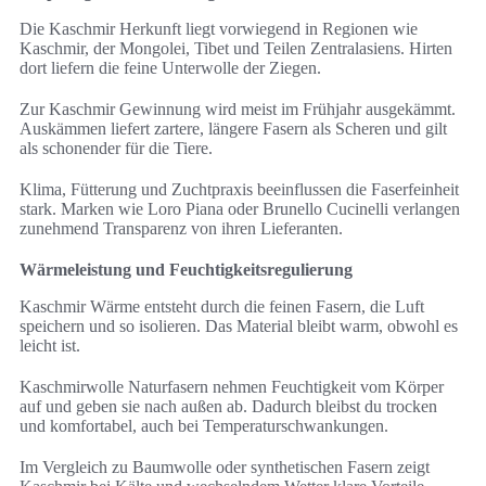
Die Kaschmir Herkunft liegt vorwiegend in Regionen wie
Kaschmir, der Mongolei, Tibet und Teilen Zentralasiens. Hirten
dort liefern die feine Unterwolle der Ziegen.
Zur Kaschmir Gewinnung wird meist im Frühjahr ausgekämmt.
Auskämmen liefert zartere, längere Fasern als Scheren und gilt
als schonender für die Tiere.
Klima, Fütterung und Zuchtpraxis beeinflussen die Faserfeinheit
stark. Marken wie Loro Piana oder Brunello Cucinelli verlangen
zunehmend Transparenz von ihren Lieferanten.
Wärmeleistung und Feuchtigkeitsregulierung
Kaschmir Wärme entsteht durch die feinen Fasern, die Luft
speichern und so isolieren. Das Material bleibt warm, obwohl es
leicht ist.
Kaschmirwolle Naturfasern nehmen Feuchtigkeit vom Körper
auf und geben sie nach außen ab. Dadurch bleibst du trocken
und komfortabel, auch bei Temperaturschwankungen.
Im Vergleich zu Baumwolle oder synthetischen Fasern zeigt