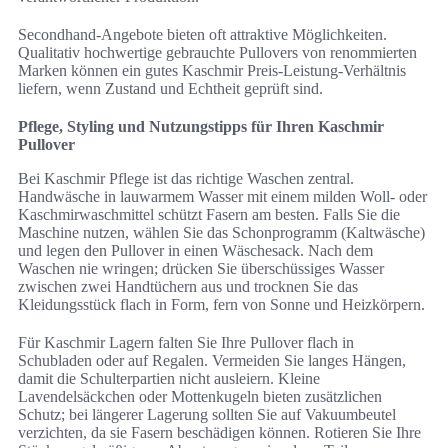
Secondhand-Angebote bieten oft attraktive Möglichkeiten.
Qualitativ hochwertige gebrauchte Pullovers von renommierten
Marken können ein gutes Kaschmir Preis-Leistung-Verhältnis
liefern, wenn Zustand und Echtheit geprüft sind.
Pflege, Styling und Nutzungstipps für Ihren Kaschmir
Pullover
Bei Kaschmir Pflege ist das richtige Waschen zentral.
Handwäsche in lauwarmem Wasser mit einem milden Woll- oder
Kaschmirwaschmittel schützt Fasern am besten. Falls Sie die
Maschine nutzen, wählen Sie das Schonprogramm (Kaltwäsche)
und legen den Pullover in einen Wäschesack. Nach dem
Waschen nie wringen; drücken Sie überschüssiges Wasser
zwischen zwei Handtüchern aus und trocknen Sie das
Kleidungsstück flach in Form, fern von Sonne und Heizkörpern.
Für Kaschmir Lagern falten Sie Ihre Pullover flach in
Schubladen oder auf Regalen. Vermeiden Sie langes Hängen,
damit die Schulterpartien nicht ausleiern. Kleine
Lavendelsäckchen oder Mottenkugeln bieten zusätzlichen
Schutz; bei längerer Lagerung sollten Sie auf Vakuumbeutel
verzichten, da sie Fasern beschädigen können. Rotieren Sie Ihre