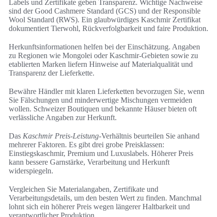
Labels und Zertifikate geben Transparenz. Wichtige Nachweise
sind der Good Cashmere Standard (GCS) und der Responsible
Wool Standard (RWS). Ein glaubwürdiges Kaschmir Zertifikat
dokumentiert Tierwohl, Rückverfolgbarkeit und faire Produktion.
Herkunftsinformationen helfen bei der Einschätzung. Angaben
zu Regionen wie Mongolei oder Kaschmir-Gebieten sowie zu
etablierten Marken liefern Hinweise auf Materialqualität und
Transparenz der Lieferkette.
Bewähre Händler mit klaren Lieferketten bevorzugen Sie, wenn
Sie Fälschungen und minderwertige Mischungen vermeiden
wollen. Schweizer Boutiquen und bekannte Häuser bieten oft
verlässliche Angaben zur Herkunft.
Das
Kaschmir Preis-Leistung
-Verhältnis beurteilen Sie anhand
mehrerer Faktoren. Es gibt drei grobe Preisklassen:
Einstiegskaschmir, Premium und Luxuslabels. Höherer Preis
kann bessere Garnstärke, Verarbeitung und Herkunft
widerspiegeln.
Vergleichen Sie Materialangaben, Zertifikate und
Verarbeitungsdetails, um den besten Wert zu finden. Manchmal
lohnt sich ein höherer Preis wegen längerer Haltbarkeit und
verantwortlicher Produktion.