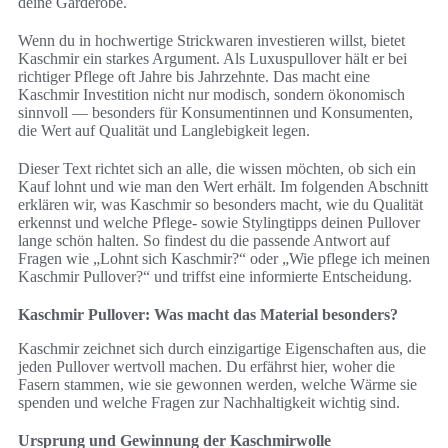
deine Garderobe.
Wenn du in hochwertige Strickwaren investieren willst, bietet
Kaschmir ein starkes Argument. Als Luxuspullover hält er bei
richtiger Pflege oft Jahre bis Jahrzehnte. Das macht eine
Kaschmir Investition nicht nur modisch, sondern ökonomisch
sinnvoll — besonders für Konsumentinnen und Konsumenten,
die Wert auf Qualität und Langlebigkeit legen.
Dieser Text richtet sich an alle, die wissen möchten, ob sich ein
Kauf lohnt und wie man den Wert erhält. Im folgenden Abschnitt
erklären wir, was Kaschmir so besonders macht, wie du Qualität
erkennst und welche Pflege- sowie Stylingtipps deinen Pullover
lange schön halten. So findest du die passende Antwort auf
Fragen wie „Lohnt sich Kaschmir?“ oder „Wie pflege ich meinen
Kaschmir Pullover?“ und triffst eine informierte Entscheidung.
Kaschmir Pullover: Was macht das Material besonders?
Kaschmir zeichnet sich durch einzigartige Eigenschaften aus, die
jeden Pullover wertvoll machen. Du erfährst hier, woher die
Fasern stammen, wie sie gewonnen werden, welche Wärme sie
spenden und welche Fragen zur Nachhaltigkeit wichtig sind.
Ursprung und Gewinnung der Kaschmirwolle