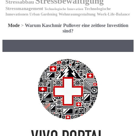
Stressbewältigung
Stressabbau
Stressmanagement
Technologische
Technologische Innovation
Innovationen
Wohnraumgestaltung
Urban Gardening
Work-Life-Balance
Mode
>
Warum Kaschmir Pullover eine zeitlose Investition
sind?