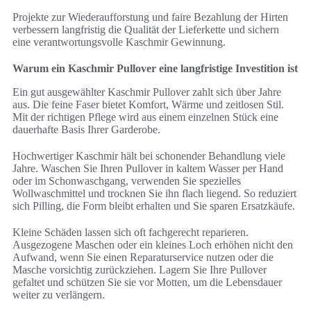
Projekte zur Wiederaufforstung und faire Bezahlung der Hirten
verbessern langfristig die Qualität der Lieferkette und sichern
eine verantwortungsvolle Kaschmir Gewinnung.
Warum ein Kaschmir Pullover eine langfristige Investition ist
Ein gut ausgewählter Kaschmir Pullover zahlt sich über Jahre
aus. Die feine Faser bietet Komfort, Wärme und zeitlosen Stil.
Mit der richtigen Pflege wird aus einem einzelnen Stück eine
dauerhafte Basis Ihrer Garderobe.
Hochwertiger Kaschmir hält bei schonender Behandlung viele
Jahre. Waschen Sie Ihren Pullover in kaltem Wasser per Hand
oder im Schonwaschgang, verwenden Sie spezielles
Wollwaschmittel und trocknen Sie ihn flach liegend. So reduziert
sich Pilling, die Form bleibt erhalten und Sie sparen Ersatzkäufe.
Kleine Schäden lassen sich oft fachgerecht reparieren.
Ausgezogene Maschen oder ein kleines Loch erhöhen nicht den
Aufwand, wenn Sie einen Reparaturservice nutzen oder die
Masche vorsichtig zurückziehen. Lagern Sie Ihre Pullover
gefaltet und schützen Sie sie vor Motten, um die Lebensdauer
weiter zu verlängern.