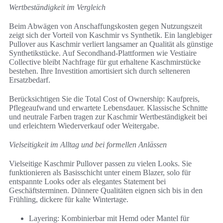
Wertbeständigkeit im Vergleich
Beim Abwägen von Anschaffungskosten gegen Nutzungszeit
zeigt sich der Vorteil von Kaschmir vs Synthetik. Ein langlebiger
Pullover aus Kaschmir verliert langsamer an Qualität als günstige
Synthetikstücke. Auf Secondhand-Plattformen wie Vestiaire
Collective bleibt Nachfrage für gut erhaltene Kaschmirstücke
bestehen. Ihre Investition amortisiert sich durch selteneren
Ersatzbedarf.
Berücksichtigen Sie die Total Cost of Ownership: Kaufpreis,
Pflegeaufwand und erwartete Lebensdauer. Klassische Schnitte
und neutrale Farben tragen zur Kaschmir Wertbeständigkeit bei
und erleichtern Wiederverkauf oder Weitergabe.
Vielseitigkeit im Alltag und bei formellen Anlässen
Vielseitige Kaschmir Pullover passen zu vielen Looks. Sie
funktionieren als Basisschicht unter einem Blazer, solo für
entspannte Looks oder als elegantes Statement bei
Geschäftsterminen. Dünnere Qualitäten eignen sich bis in den
Frühling, dickere für kalte Wintertage.
Layering: Kombinierbar mit Hemd oder Mantel für