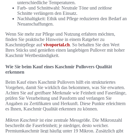
unterschiedliche Temperaturen.
Farb- und Schnittwahl: Neutrale Töne und zeitlose
Schnitte verlängern den Einsatz.
Nachhaltigkeit: Ethik und Pflege reduzieren den Bedarf an
Neuanschaffungen.
Wenn Sie mehr zur Pflege und Nutzung erfahren möchten,
finden Sie praktische Hinweise in einem Ratgeber zu
Kaschmirpflege auf
vivoportal.ch
. So behalten Sie den Wert
Ihres Stücks und genießen einen langlebigen Pullover mit hoher
Kaschmir Wertbeständigkeit.
Wie Sie beim Kauf eines Kaschmir Pullovers Qualität
erkennen
Beim Kauf eines Kaschmir Pullovers hilft ein strukturiertes
Vorgehen, damit Sie wirklich das bekommen, was Sie erwarten.
Achten Sie auf greifbare Merkmale wie Feinheit und Faserlänge,
prüfen Sie Verarbeitung und Passform und verlangen Sie
Angaben zu Zertifikaten und Herkunft. Diese Punkte erleichtern
es Ihnen, Kaschmir Qualität erkennen zu können.
Mikron Kaschmir
ist eine zentrale Messgröße. Die Mikronzahl
beschreibt die Faserfeinheit; je niedriger, desto weicher.
Premiumkaschmir liegt häufig unter 19 Mikron. Zusätzlich gibt