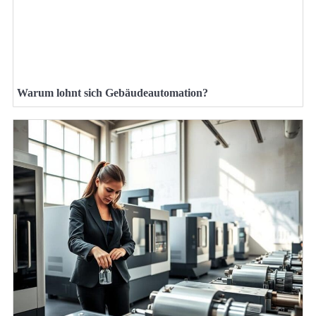
Warum lohnt sich Gebäudeautomation?