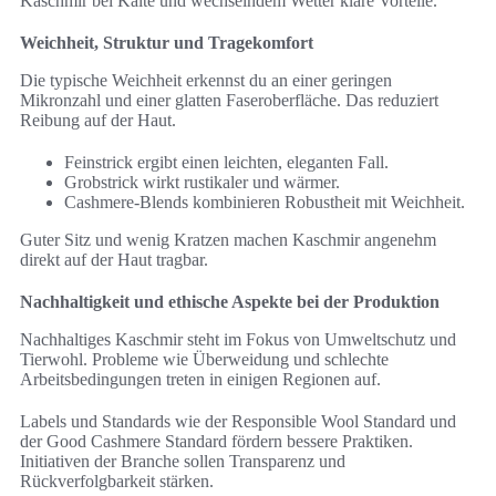
Kaschmir bei Kälte und wechselndem Wetter klare Vorteile.
Weichheit, Struktur und Tragekomfort
Die typische Weichheit erkennst du an einer geringen
Mikronzahl und einer glatten Faseroberfläche. Das reduziert
Reibung auf der Haut.
Feinstrick ergibt einen leichten, eleganten Fall.
Grobstrick wirkt rustikaler und wärmer.
Cashmere-Blends kombinieren Robustheit mit Weichheit.
Guter Sitz und wenig Kratzen machen Kaschmir angenehm
direkt auf der Haut tragbar.
Nachhaltigkeit und ethische Aspekte bei der Produktion
Nachhaltiges Kaschmir steht im Fokus von Umweltschutz und
Tierwohl. Probleme wie Überweidung und schlechte
Arbeitsbedingungen treten in einigen Regionen auf.
Labels und Standards wie der Responsible Wool Standard und
der Good Cashmere Standard fördern bessere Praktiken.
Initiativen der Branche sollen Transparenz und
Rückverfolgbarkeit stärken.