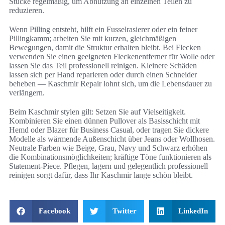
Stücke regelmäßig, um Abnutzung an einzelnen Teilen zu
reduzieren.
Wenn Pilling entsteht, hilft ein Fusselrasierer oder ein feiner
Pillingkamm; arbeiten Sie mit kurzen, gleichmäßigen
Bewegungen, damit die Struktur erhalten bleibt. Bei Flecken
verwenden Sie einen geeigneten Fleckenentferner für Wolle oder
lassen Sie das Teil professionell reinigen. Kleinere Schäden
lassen sich per Hand reparieren oder durch einen Schneider
beheben — Kaschmir Repair lohnt sich, um die Lebensdauer zu
verlängern.
Beim Kaschmir stylen gilt: Setzen Sie auf Vielseitigkeit.
Kombinieren Sie einen dünnen Pullover als Basisschicht mit
Hemd oder Blazer für Business Casual, oder tragen Sie dickere
Modelle als wärmende Außenschicht über Jeans oder Wollhosen.
Neutrale Farben wie Beige, Grau, Navy und Schwarz erhöhen
die Kombinationsmöglichkeiten; kräftige Töne funktionieren als
Statement-Piece. Pflegen, lagern und gelegentlich professionell
reinigen sorgt dafür, dass Ihr Kaschmir lange schön bleibt.
Facebook
Twitter
LinkedIn