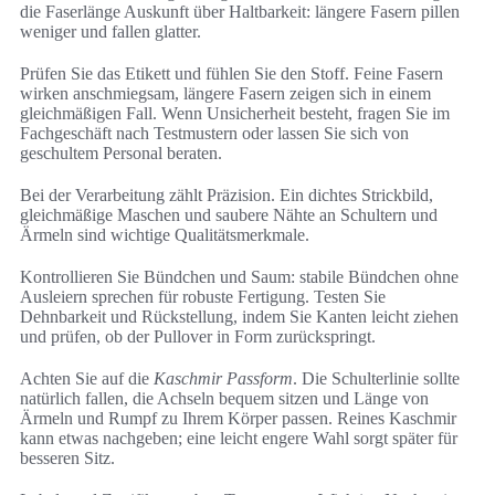
die Faserlänge Auskunft über Haltbarkeit: längere Fasern pillen
weniger und fallen glatter.
Prüfen Sie das Etikett und fühlen Sie den Stoff. Feine Fasern
wirken anschmiegsam, längere Fasern zeigen sich in einem
gleichmäßigen Fall. Wenn Unsicherheit besteht, fragen Sie im
Fachgeschäft nach Testmustern oder lassen Sie sich von
geschultem Personal beraten.
Bei der Verarbeitung zählt Präzision. Ein dichtes Strickbild,
gleichmäßige Maschen und saubere Nähte an Schultern und
Ärmeln sind wichtige Qualitätsmerkmale.
Kontrollieren Sie Bündchen und Saum: stabile Bündchen ohne
Ausleiern sprechen für robuste Fertigung. Testen Sie
Dehnbarkeit und Rückstellung, indem Sie Kanten leicht ziehen
und prüfen, ob der Pullover in Form zurückspringt.
Achten Sie auf die
Kaschmir Passform
. Die Schulterlinie sollte
natürlich fallen, die Achseln bequem sitzen und Länge von
Ärmeln und Rumpf zu Ihrem Körper passen. Reines Kaschmir
kann etwas nachgeben; eine leicht engere Wahl sorgt später für
besseren Sitz.