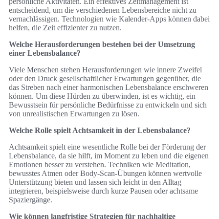
persönliche Aktivitäten. Ein effektives Zeitmanagement ist
entscheidend, um die verschiedenen Lebensbereiche nicht zu
vernachlässigen. Technologien wie Kalender-Apps können dabei
helfen, die Zeit effizienter zu nutzen.
Welche Herausforderungen bestehen bei der Umsetzung
einer Lebensbalance?
Viele Menschen stehen Herausforderungen wie innere Zweifel
oder den Druck gesellschaftlicher Erwartungen gegenüber, die
das Streben nach einer harmonischen Lebensbalance erschweren
können. Um diese Hürden zu überwinden, ist es wichtig, ein
Bewusstsein für persönliche Bedürfnisse zu entwickeln und sich
von unrealistischen Erwartungen zu lösen.
Welche Rolle spielt Achtsamkeit in der Lebensbalance?
Achtsamkeit spielt eine wesentliche Rolle bei der Förderung der
Lebensbalance, da sie hilft, im Moment zu leben und die eigenen
Emotionen besser zu verstehen. Techniken wie Meditation,
bewusstes Atmen oder Body-Scan-Übungen können wertvolle
Unterstützung bieten und lassen sich leicht in den Alltag
integrieren, beispielsweise durch kurze Pausen oder achtsame
Spaziergänge.
Wie können langfristige Strategien für nachhaltige