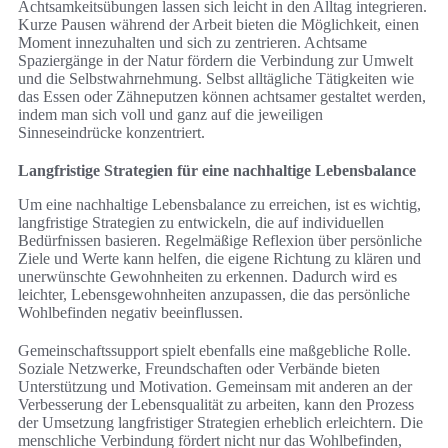
Achtsamkeitsübungen lassen sich leicht in den Alltag integrieren.
Kurze Pausen während der Arbeit bieten die Möglichkeit, einen
Moment innezuhalten und sich zu zentrieren. Achtsame
Spaziergänge in der Natur fördern die Verbindung zur Umwelt
und die Selbstwahrnehmung. Selbst alltägliche Tätigkeiten wie
das Essen oder Zähneputzen können achtsamer gestaltet werden,
indem man sich voll und ganz auf die jeweiligen
Sinneseindrücke konzentriert.
Langfristige Strategien für eine nachhaltige Lebensbalance
Um eine nachhaltige Lebensbalance zu erreichen, ist es wichtig,
langfristige Strategien zu entwickeln, die auf individuellen
Bedürfnissen basieren. Regelmäßige Reflexion über persönliche
Ziele und Werte kann helfen, die eigene Richtung zu klären und
unerwünschte Gewohnheiten zu erkennen. Dadurch wird es
leichter, Lebensgewohnheiten anzupassen, die das persönliche
Wohlbefinden negativ beeinflussen.
Gemeinschaftssupport spielt ebenfalls eine maßgebliche Rolle.
Soziale Netzwerke, Freundschaften oder Verbände bieten
Unterstützung und Motivation. Gemeinsam mit anderen an der
Verbesserung der Lebensqualität zu arbeiten, kann den Prozess
der Umsetzung langfristiger Strategien erheblich erleichtern. Die
menschliche Verbindung fördert nicht nur das Wohlbefinden,