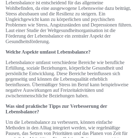
Lebensbalance ist entscheidend für das allgemeine
Wohlbefinden, da eine ausgewogene Lebensweise dazu beiträgt,
Stress abzubauen und die Resilienz zu steigern. Ein
Ungleichgewicht kann zu körperlichen und psychischen
Problemen wie Stress, Angstzuständen und Depressionen führen.
Laut einer Studie der Weltgesundheitsorganisation ist die
Förderung der Lebensbalance ein zentraler Aspekt der
Gesundheitsförderung.
Welche Aspekte umfasst Lebensbalance?
Lebensbalance umfasst verschiedene Bereiche wie berufliche
Erfüllung, soziale Beziehungen, körperliche Gesundheit und
persönliche Entwicklung. Diese Bereiche beeinflussen sich
gegenseitig und können die Lebensqualität erheblich
beeinflussen. Übermäßiger Stress im Beruf kann beispielsweise
negative Auswirkungen auf Freizeitaktivitäten und
zwischenmenschliche Beziehungen haben.
Was sind praktische Tipps zur Verbesserung der
Lebensbalance?
Um die Lebensbalance zu verbessern, können einfache
Methoden in den Alltag integriert werden, wie regelmäßige
Pausen, das Setzen von Prioritäten und das Planen von Zeit für