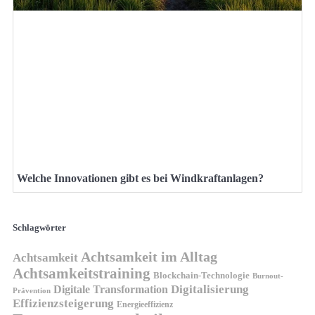
Welche Innovationen gibt es bei Windkraftanlagen?
Schlagwörter
Achtsamkeit im Alltag
Achtsamkeit
Achtsamkeitstraining
Blockchain-Technologie
Burnout-
Digitalisierung
Digitale Transformation
Prävention
Effizienzsteigerung
Energieeffizienz