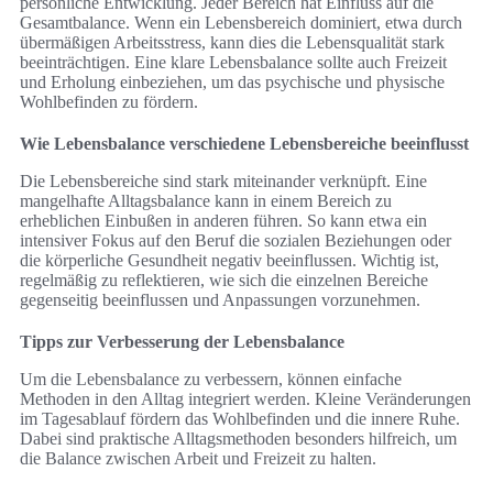
persönliche Entwicklung. Jeder Bereich hat Einfluss auf die
Gesamtbalance. Wenn ein Lebensbereich dominiert, etwa durch
übermäßigen Arbeitsstress, kann dies die Lebensqualität stark
beeinträchtigen. Eine klare Lebensbalance sollte auch Freizeit
und Erholung einbeziehen, um das psychische und physische
Wohlbefinden zu fördern.
Wie Lebensbalance verschiedene Lebensbereiche beeinflusst
Die Lebensbereiche sind stark miteinander verknüpft. Eine
mangelhafte Alltagsbalance kann in einem Bereich zu
erheblichen Einbußen in anderen führen. So kann etwa ein
intensiver Fokus auf den Beruf die sozialen Beziehungen oder
die körperliche Gesundheit negativ beeinflussen. Wichtig ist,
regelmäßig zu reflektieren, wie sich die einzelnen Bereiche
gegenseitig beeinflussen und Anpassungen vorzunehmen.
Tipps zur Verbesserung der Lebensbalance
Um die Lebensbalance zu verbessern, können einfache
Methoden in den Alltag integriert werden. Kleine Veränderungen
im Tagesablauf fördern das Wohlbefinden und die innere Ruhe.
Dabei sind praktische Alltagsmethoden besonders hilfreich, um
die Balance zwischen Arbeit und Freizeit zu halten.