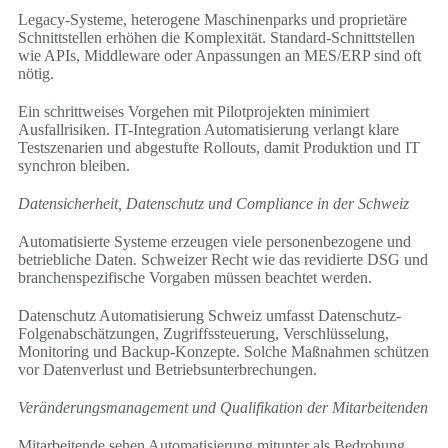
Legacy-Systeme, heterogene Maschinenparks und proprietäre
Schnittstellen erhöhen die Komplexität. Standard-Schnittstellen
wie APIs, Middleware oder Anpassungen an MES/ERP sind oft
nötig.
Ein schrittweises Vorgehen mit Pilotprojekten minimiert
Ausfallrisiken. IT-Integration Automatisierung verlangt klare
Testszenarien und abgestufte Rollouts, damit Produktion und IT
synchron bleiben.
Datensicherheit, Datenschutz und Compliance in der Schweiz
Automatisierte Systeme erzeugen viele personenbezogene und
betriebliche Daten. Schweizer Recht wie das revidierte DSG und
branchenspezifische Vorgaben müssen beachtet werden.
Datenschutz Automatisierung Schweiz umfasst Datenschutz-
Folgenabschätzungen, Zugriffssteuerung, Verschlüsselung,
Monitoring und Backup-Konzepte. Solche Maßnahmen schützen
vor Datenverlust und Betriebsunterbrechungen.
Veränderungsmanagement und Qualifikation der Mitarbeitenden
Mitarbeitende sehen Automatisierung mitunter als Bedrohung.