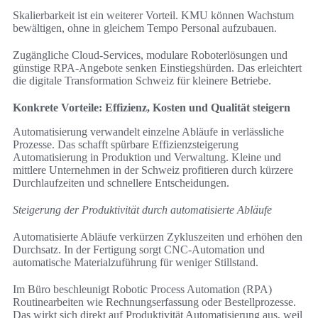
Skalierbarkeit ist ein weiterer Vorteil. KMU können Wachstum
bewältigen, ohne in gleichem Tempo Personal aufzubauen.
Zugängliche Cloud-Services, modulare Roboterlösungen und
günstige RPA-Angebote senken Einstiegshürden. Das erleichtert
die digitale Transformation Schweiz für kleinere Betriebe.
Konkrete Vorteile: Effizienz, Kosten und Qualität steigern
Automatisierung verwandelt einzelne Abläufe in verlässliche
Prozesse. Das schafft spürbare Effizienzsteigerung
Automatisierung in Produktion und Verwaltung. Kleine und
mittlere Unternehmen in der Schweiz profitieren durch kürzere
Durchlaufzeiten und schnellere Entscheidungen.
Steigerung der Produktivität durch automatisierte Abläufe
Automatisierte Abläufe verkürzen Zykluszeiten und erhöhen den
Durchsatz. In der Fertigung sorgt CNC-Automation und
automatische Materialzuführung für weniger Stillstand.
Im Büro beschleunigt Robotic Process Automation (RPA)
Routinearbeiten wie Rechnungserfassung oder Bestellprozesse.
Das wirkt sich direkt auf Produktivität Automatisierung aus, weil