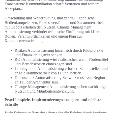
Transparente Kommunikation schafft Vertrauen und fördert
Akzeptanz.
Umschulung und Weiterbildung sind zentral. Technische
Bedienkompetenzen, Prozessverständnis und Zusammenarbeit
mit Cobots erhöhen den Nutzen. Change Management
Automatisierung verbindet technische Einführung mit klaren
Rollen, Verantwortlichkeiten und einem Plan zur
Kompetenzentwicklung.
Risiken Automatisierung lassen sich durch Pilotprojekte
und Finanzierungsmix senken.
ROI Automatisierung wird realistischer, wenn Fördermittel
und Betriebskosten einbezogen sind.
IT-Integration Automatisierung erfordert Schnittstellen und
enge Zusammenarbeit von IT und Betrieb.
Datenschutz Automatisierung Schweiz muss von Beginn
an Teil der Architektur sein.
Change Management Automatisierung sichert nachhaltige
Nutzung und Mitarbeiterentwicklung.
Praxisbeispiele, Implementierungsstrategien und nächste
Schritte
Viele Schweizer Betriebe sehen schnelle Erfolge durch konkrete