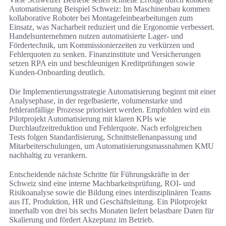
Automatisierung Beispiel Schweiz: Im Maschinenbau kommen
kollaborative Roboter bei Montagefeinbearbeitungen zum
Einsatz, was Nacharbeit reduziert und die Ergonomie verbessert.
Handelsunternehmen nutzen automatisierte Lager- und
Fördertechnik, um Kommissionierzeiten zu verkürzen und
Fehlerquoten zu senken. Finanzinstitute und Versicherungen
setzen RPA ein und beschleunigen Kreditprüfungen sowie
Kunden-Onboarding deutlich.
Die Implementierungsstrategie Automatisierung beginnt mit einer
Analysephase, in der regelbasierte, volumenstarke und
fehleranfällige Prozesse priorisiert werden. Empfohlen wird ein
Pilotprojekt Automatisierung mit klaren KPIs wie
Durchlaufzeitreduktion und Fehlerquote. Nach erfolgreichen
Tests folgen Standardisierung, Schnittstellenanpassung und
Mitarbeiterschulungen, um Automatisierungsmassnahmen KMU
nachhaltig zu verankern.
Entscheidende nächste Schritte für Führungskräfte in der
Schweiz sind eine interne Machbarkeitsprüfung, ROI- und
Risikoanalyse sowie die Bildung eines interdisziplinären Teams
aus IT, Produktion, HR und Geschäftsleitung. Ein Pilotprojekt
innerhalb von drei bis sechs Monaten liefert belastbare Daten für
Skalierung und fördert Akzeptanz im Betrieb.