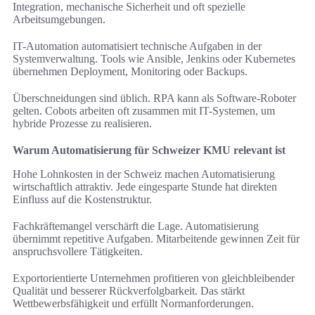
Integration, mechanische Sicherheit und oft spezielle
Arbeitsumgebungen.
IT-Automation automatisiert technische Aufgaben in der
Systemverwaltung. Tools wie Ansible, Jenkins oder Kubernetes
übernehmen Deployment, Monitoring oder Backups.
Überschneidungen sind üblich. RPA kann als Software-Roboter
gelten. Cobots arbeiten oft zusammen mit IT-Systemen, um
hybride Prozesse zu realisieren.
Warum Automatisierung für Schweizer KMU relevant ist
Hohe Lohnkosten in der Schweiz machen Automatisierung
wirtschaftlich attraktiv. Jede eingesparte Stunde hat direkten
Einfluss auf die Kostenstruktur.
Fachkräftemangel verschärft die Lage. Automatisierung
übernimmt repetitive Aufgaben. Mitarbeitende gewinnen Zeit für
anspruchsvollere Tätigkeiten.
Exportorientierte Unternehmen profitieren von gleichbleibender
Qualität und besserer Rückverfolgbarkeit. Das stärkt
Wettbewerbsfähigkeit und erfüllt Normanforderungen.