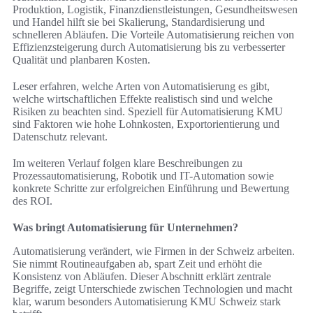
Produktion, Logistik, Finanzdienstleistungen, Gesundheitswesen
und Handel hilft sie bei Skalierung, Standardisierung und
schnelleren Abläufen. Die Vorteile Automatisierung reichen von
Effizienzsteigerung durch Automatisierung bis zu verbesserter
Qualität und planbaren Kosten.
Leser erfahren, welche Arten von Automatisierung es gibt,
welche wirtschaftlichen Effekte realistisch sind und welche
Risiken zu beachten sind. Speziell für Automatisierung KMU
sind Faktoren wie hohe Lohnkosten, Exportorientierung und
Datenschutz relevant.
Im weiteren Verlauf folgen klare Beschreibungen zu
Prozessautomatisierung, Robotik und IT-Automation sowie
konkrete Schritte zur erfolgreichen Einführung und Bewertung
des ROI.
Was bringt Automatisierung für Unternehmen?
Automatisierung verändert, wie Firmen in der Schweiz arbeiten.
Sie nimmt Routineaufgaben ab, spart Zeit und erhöht die
Konsistenz von Abläufen. Dieser Abschnitt erklärt zentrale
Begriffe, zeigt Unterschiede zwischen Technologien und macht
klar, warum besonders Automatisierung KMU Schweiz stark