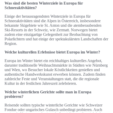
Was sind die besten Winterziele in Europa für
Schneeaktivitäten?
Einige der herausragendsten Winterziele in Europa für
Schneeaktivitäten sind die Alpen in Österreich, insbesondere
bekannte Skigebiete wie St. Anton und die atemberaubenden
Ski-Resorts in der Schweiz, wie Zermatt. Norwegen bietet
zudem eine einzigartige Gelegenheit zur Beobachtung von
Polarlichtern und hat einige der spektakulärsten Landschaften der
Region.
Welche kulturellen Erlebnisse bietet Europa im Winter?
Europa im Winter bietet ein reichhaltiges kulturelles Angebot,
darunter traditionelle Weihnachtsmärkte in Städten wie Nürnberg
und Wien, wo Besucher lokale Köstlichkeiten genießen und
authentische Handwerkskunst erwerben können. Zudem finden
zahlreiche Feste und Veranstaltungen statt, die die regionale
Kultur in der festlichen Jahreszeit zelebrieren.
Welche winterlichen Gerichte sollte man in Europa
probieren?
Reisende sollten typische winterliche Gerichte wie Schweizer
Fondue oder ungarisches Gulasch unbedingt probieren. Auch