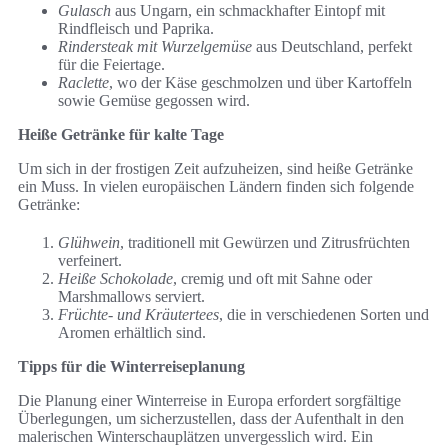
Gulasch
aus Ungarn, ein schmackhafter Eintopf mit
Rindfleisch und Paprika.
Rindersteak mit Wurzelgemüse
aus Deutschland, perfekt
für die Feiertage.
Raclette
, wo der Käse geschmolzen und über Kartoffeln
sowie Gemüse gegossen wird.
Heiße Getränke für kalte Tage
Um sich in der frostigen Zeit aufzuheizen, sind heiße Getränke
ein Muss. In vielen europäischen Ländern finden sich folgende
Getränke:
Glühwein
, traditionell mit Gewürzen und Zitrusfrüchten
verfeinert.
Heiße Schokolade
, cremig und oft mit Sahne oder
Marshmallows serviert.
Früchte- und Kräutertees
, die in verschiedenen Sorten und
Aromen erhältlich sind.
Tipps für die Winterreiseplanung
Die Planung einer Winterreise in Europa erfordert sorgfältige
Überlegungen, um sicherzustellen, dass der Aufenthalt in den
malerischen Winterschauplätzen unvergesslich wird. Ein