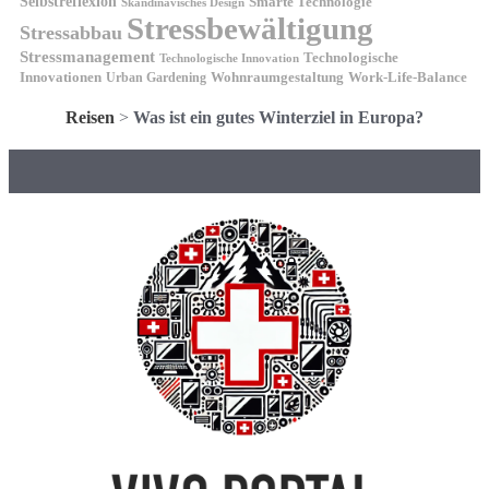
Selbstreflexion
Smarte Technologie
Skandinavisches Design
Stressbewältigung
Stressabbau
Stressmanagement
Technologische
Technologische Innovation
Innovationen
Wohnraumgestaltung
Urban Gardening
Work-Life-Balance
Reisen
>
Was ist ein gutes Winterziel in Europa?