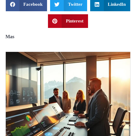
Facebook
Twitter
LinkedIn
Pinterest
Mas