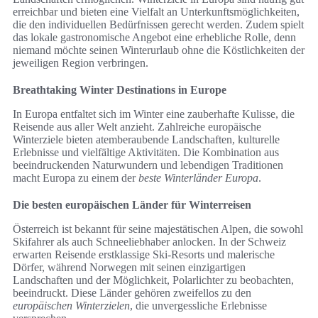
erreichbar und bieten eine Vielfalt an Unterkunftsmöglichkeiten,
die den individuellen Bedürfnissen gerecht werden. Zudem spielt
das lokale gastronomische Angebot eine erhebliche Rolle, denn
niemand möchte seinen Winterurlaub ohne die Köstlichkeiten der
jeweiligen Region verbringen.
Breathtaking Winter Destinations in Europe
In Europa entfaltet sich im Winter eine zauberhafte Kulisse, die
Reisende aus aller Welt anzieht. Zahlreiche europäische
Winterziele bieten atemberaubende Landschaften, kulturelle
Erlebnisse und vielfältige Aktivitäten. Die Kombination aus
beeindruckenden Naturwundern und lebendigen Traditionen
macht Europa zu einem der
beste Winterländer Europa
.
Die besten europäischen Länder für Winterreisen
Österreich ist bekannt für seine majestätischen Alpen, die sowohl
Skifahrer als auch Schneeliebhaber anlocken. In der Schweiz
erwarten Reisende erstklassige Ski-Resorts und malerische
Dörfer, während Norwegen mit seinen einzigartigen
Landschaften und der Möglichkeit, Polarlichter zu beobachten,
beeindruckt. Diese Länder gehören zweifellos zu den
europäischen Winterzielen
, die unvergessliche Erlebnisse