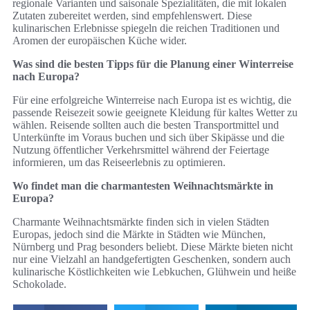
regionale Varianten und saisonale Spezialitäten, die mit lokalen
Zutaten zubereitet werden, sind empfehlenswert. Diese
kulinarischen Erlebnisse spiegeln die reichen Traditionen und
Aromen der europäischen Küche wider.
Was sind die besten Tipps für die Planung einer Winterreise
nach Europa?
Für eine erfolgreiche Winterreise nach Europa ist es wichtig, die
passende Reisezeit sowie geeignete Kleidung für kaltes Wetter zu
wählen. Reisende sollten auch die besten Transportmittel und
Unterkünfte im Voraus buchen und sich über Skipässe und die
Nutzung öffentlicher Verkehrsmittel während der Feiertage
informieren, um das Reiseerlebnis zu optimieren.
Wo findet man die charmantesten Weihnachtsmärkte in
Europa?
Charmante Weihnachtsmärkte finden sich in vielen Städten
Europas, jedoch sind die Märkte in Städten wie München,
Nürnberg und Prag besonders beliebt. Diese Märkte bieten nicht
nur eine Vielzahl an handgefertigten Geschenken, sondern auch
kulinarische Köstlichkeiten wie Lebkuchen, Glühwein und heiße
Schokolade.