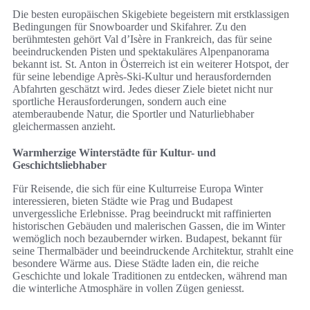
Die besten europäischen Skigebiete begeistern mit erstklassigen
Bedingungen für Snowboarder und Skifahrer. Zu den
berühmtesten gehört Val d’Isère in Frankreich, das für seine
beeindruckenden Pisten und spektakuläres Alpenpanorama
bekannt ist. St. Anton in Österreich ist ein weiterer Hotspot, der
für seine lebendige Après-Ski-Kultur und herausfordernden
Abfahrten geschätzt wird. Jedes dieser Ziele bietet nicht nur
sportliche Herausforderungen, sondern auch eine
atemberaubende Natur, die Sportler und Naturliebhaber
gleichermassen anzieht.
Warmherzige Winterstädte für Kultur- und
Geschichtsliebhaber
Für Reisende, die sich für eine Kulturreise Europa Winter
interessieren, bieten Städte wie Prag und Budapest
unvergessliche Erlebnisse. Prag beeindruckt mit raffinierten
historischen Gebäuden und malerischen Gassen, die im Winter
wemöglich noch bezaubernder wirken. Budapest, bekannt für
seine Thermalbäder und beeindruckende Architektur, strahlt eine
besondere Wärme aus. Diese Städte laden ein, die reiche
Geschichte und lokale Traditionen zu entdecken, während man
die winterliche Atmosphäre in vollen Zügen geniesst.