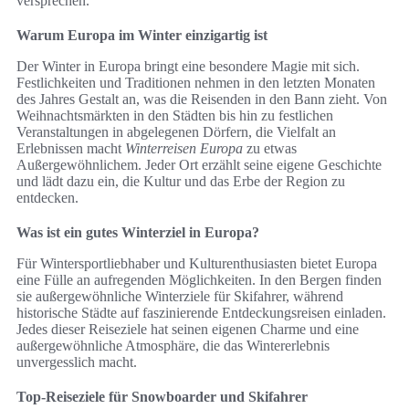
versprechen.
Warum Europa im Winter einzigartig ist
Der Winter in Europa bringt eine besondere Magie mit sich.
Festlichkeiten und Traditionen nehmen in den letzten Monaten
des Jahres Gestalt an, was die Reisenden in den Bann zieht. Von
Weihnachtsmärkten in den Städten bis hin zu festlichen
Veranstaltungen in abgelegenen Dörfern, die Vielfalt an
Erlebnissen macht
Winterreisen Europa
zu etwas
Außergewöhnlichem. Jeder Ort erzählt seine eigene Geschichte
und lädt dazu ein, die Kultur und das Erbe der Region zu
entdecken.
Was ist ein gutes Winterziel in Europa?
Für Wintersportliebhaber und Kulturenthusiasten bietet Europa
eine Fülle an aufregenden Möglichkeiten. In den Bergen finden
sie außergewöhnliche Winterziele für Skifahrer, während
historische Städte auf faszinierende Entdeckungsreisen einladen.
Jedes dieser Reiseziele hat seinen eigenen Charme und eine
außergewöhnliche Atmosphäre, die das Wintererlebnis
unvergesslich macht.
Top-Reiseziele für Snowboarder und Skifahrer