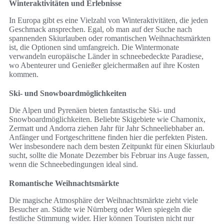
Winteraktivitäten und Erlebnisse
In Europa gibt es eine Vielzahl von Winteraktivitäten, die jeden
Geschmack ansprechen. Egal, ob man auf der Suche nach
spannenden Skiurlauben oder romantischen Weihnachtsmärkten
ist, die Optionen sind umfangreich. Die Wintermonate
verwandeln europäische Länder in schneebedeckte Paradiese,
wo Abenteurer und Genießer gleichermaßen auf ihre Kosten
kommen.
Ski- und Snowboardmöglichkeiten
Die Alpen und Pyrenäen bieten fantastische Ski- und
Snowboardmöglichkeiten. Beliebte Skigebiete wie Chamonix,
Zermatt und Andorra ziehen Jahr für Jahr Schneeliebhaber an.
Anfänger und Fortgeschrittene finden hier die perfekten Pisten.
Wer insbesondere nach dem besten Zeitpunkt für einen Skiurlaub
sucht, sollte die Monate Dezember bis Februar ins Auge fassen,
wenn die Schneebedingungen ideal sind.
Romantische Weihnachtsmärkte
Die magische Atmosphäre der Weihnachtsmärkte zieht viele
Besucher an. Städte wie Nürnberg oder Wien spiegeln die
festliche Stimmung wider. Hier können Touristen nicht nur