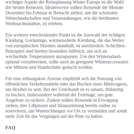
wichtiger Aspekt der Reiseplanung Winter Europa ist die Wahl
der besten Reisezeit. Idealerweise sollten Reisende die Monate
Dezember bis Februar in Betracht ziehen, um die schönsten
Winterlandschaften und Veranstaltungen, wie die berühmten
Weihnachtsmärkte, zu erleben.
Ein weiterer entscheidender Punkt ist die Auswahl der richtigen
Kleidung. Geräumige, wärmeisolierte Kleidung, die das Wetter
von europäischen Skiorten standhält, ist unerlässlich. Schichten-
Prinzipien sind hierbei besonders hilfreich, um sich an
wechselnde Temperaturen anzupassen. Um den Winterurlaub
optimal vorzubereiten, sollte auch an geeignete Winteraccessoires
wie Mützen und Handschuhe gedacht werden.
Für eine reibungslose Anreise empfiehlt sich die Nutzung von
öffentlichen Verkehrsmitteln oder das Buchen eines Mietwagens,
um flexibel zu sein. Bei der Unterkunft ist es ratsam, frühzeitig
zu buchen, insbesondere während der Feiertage, um gute
Angebote zu sichern. Zudem sollten Reisende in Erwägung
ziehen, ihre Liftpässen und Skiausrüstung bereits online zu
reservieren, um Warteschlangen vor Ort zu vermeiden und somit
mehr Zeit für das Vergnügen auf der Piste zu haben.
FAQ