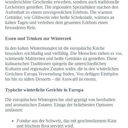
wunderschöne Geschenke erwerben, sondern auch traditionelle
Leckereien genießen. Die regionalen Spezialitäten machen den
Aufenthalt zu einem unvergesslichen Erlebnis. Die warmen
Getränke, wie Glühwein oder heiße Schokolade, wärmen an
kalten Tagen und verleihen dem gesamten Erlebnis einen
besonderen Reiz.
Essen und Trinken zur Winterzeit
In den kalten Wintermonaten ist die europäische Küche
besonders reichhaltig und vielfältig. Die Menschen ziehen es vor,
wärmende Mahlzeiten und heiße Getränke zu genießen. Diese
kulinarischen Traditionen spiegeln die unterschiedlichen
Kulturen und regionalen Zutaten wider, die in den winterlichen
Gerichten Europa Verwendung finden. Von deftigen Eintöpfen
bis hin zu süßen Desserts – die Auswahl ist enorm.
Typische winterliche Gerichte in Europa
Die europäischen Wintergerichte sind geprägt von herzhaften
und aromatischen Zutaten. Einige der beliebtesten Optionen
umfassen:
Fondue
aus der Schweiz, das mit geschmolzenem Käse
und frischem Brot serviert wird.