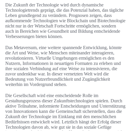
Die Zukunft der Technologie wird durch dynamische
Technologietrends geprägt, die das Potenzial haben, das tägliche
Leben grundlegend zu verändern. Prognosen zeigen, dass
aufkommende Technologien wie Blockchain und Biotechnologie
nicht nur in der Wirtschaft Fortschritte ermöglichen, sondern
auch in Bereichen wie Gesundheit und Bildung entscheidende
Verbesserungen bieten können.
Das Metaversum, eine weitere spannende Entwicklung, könnte
die Art und Weise, wie Menschen miteinander interagieren,
revolutionieren. Virtuelle Umgebungen ermöglichen es den
Nutzern, Informationen in neuartigen Formaten zu erleben und
ihre sozialen Verbindung auf eine Weise zu intensivieren, die
zuvor undenkbar war. In dieser vernetzten Welt wird die
Bedeutung von Nutzerfreundlichkeit und Zugänglichkeit
weiterhin im Vordergrund stehen.
Die Gesellschaft wird eine entscheidende Rolle im
Gestaltungsprozess dieser Zukunftstechnologien spielen. Durch
aktive Teilnahme, informierte Entscheidungen und Unterstützung
von Innovationen kann die Gemeinschaft sicherstellen, dass die
Zukunft der Technologie im Einklang mit den menschlichen
Bedürfnissen entwickelt wird. Letztlich hängt der Erfolg dieser
Technologien davon ab, wie gut sie in das soziale Gefüge