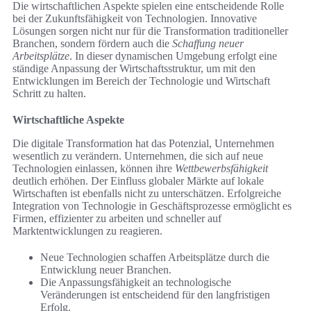
Die wirtschaftlichen Aspekte spielen eine entscheidende Rolle
bei der Zukunftsfähigkeit von Technologien. Innovative
Lösungen sorgen nicht nur für die Transformation traditioneller
Branchen, sondern fördern auch die
Schaffung neuer
Arbeitsplätze
. In dieser dynamischen Umgebung erfolgt eine
ständige Anpassung der Wirtschaftsstruktur, um mit den
Entwicklungen im Bereich der Technologie und Wirtschaft
Schritt zu halten.
Wirtschaftliche Aspekte
Die digitale Transformation hat das Potenzial, Unternehmen
wesentlich zu verändern. Unternehmen, die sich auf neue
Technologien einlassen, können ihre
Wettbewerbsfähigkeit
deutlich erhöhen. Der Einfluss globaler Märkte auf lokale
Wirtschaften ist ebenfalls nicht zu unterschätzen. Erfolgreiche
Integration von Technologie in Geschäftsprozesse ermöglicht es
Firmen, effizienter zu arbeiten und schneller auf
Marktentwicklungen zu reagieren.
Neue Technologien schaffen Arbeitsplätze durch die
Entwicklung neuer Branchen.
Die Anpassungsfähigkeit an technologische
Veränderungen ist entscheidend für den langfristigen
Erfolg.