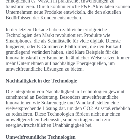
ermöglichen es, Wissen in praktische Anwendungen zu
transformieren. Durch kontinuierliche F&E-Aktivitäten können
Unternehmen neue Produkte entwickeln, die den aktuellen
Bedürfnissen der Kunden entsprechen.
In der letzten Dekade haben zahlreiche erfolgreiche
Technologien den Markt revolutioniert. Produkte wie
Smartphones, die als Schnittstelle für viele digitale Dienste
fungieren, oder E-Commerce-Plattformen, die den Einkauf
grundlegend verändert haben, sind klare Beispiele für die
Innovationskraft der Branche. In ähnlicher Weise setzen immer
mehr Unternehmen auf nachhaltige Energiequellen, um
umweltfreundliche Lösungen zu bieten.
Nachhaltigkeit in der Technologie
Die Integration von Nachhaltigkeit in Technologien gewinnt
zunehmend an Bedeutung. Besonders umweltfreundliche
Innovationen wie Solarenergie und Windkraft stellen eine
vielversprechende Lösung dar, um den CO2-Ausstoß erheblich
zu reduzieren. Diese Technologien fördern nicht nur einen
umweltgerechten Lebensstil, sondern tragen auch zur
energiewirtschaftlichen Unabhängigkeit bei.
Umweltfreundliche Technologien