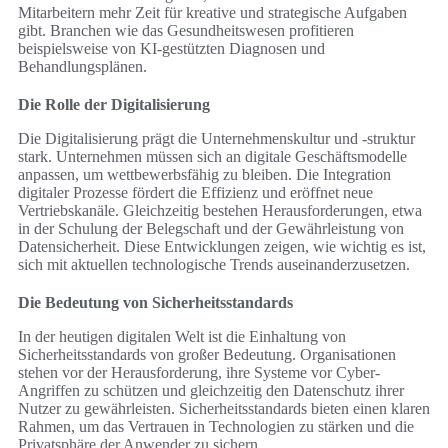
Mitarbeitern mehr Zeit für kreative und strategische Aufgaben
gibt. Branchen wie das Gesundheitswesen profitieren
beispielsweise von KI-gestützten Diagnosen und
Behandlungsplänen.
Die Rolle der Digitalisierung
Die Digitalisierung prägt die Unternehmenskultur und -struktur
stark. Unternehmen müssen sich an digitale Geschäftsmodelle
anpassen, um wettbewerbsfähig zu bleiben. Die Integration
digitaler Prozesse fördert die Effizienz und eröffnet neue
Vertriebskanäle. Gleichzeitig bestehen Herausforderungen, etwa
in der Schulung der Belegschaft und der Gewährleistung von
Datensicherheit. Diese Entwicklungen zeigen, wie wichtig es ist,
sich mit aktuellen technologische Trends auseinanderzusetzen.
Die Bedeutung von Sicherheitsstandards
In der heutigen digitalen Welt ist die Einhaltung von
Sicherheitsstandards von großer Bedeutung. Organisationen
stehen vor der Herausforderung, ihre Systeme vor Cyber-
Angriffen zu schützen und gleichzeitig den Datenschutz ihrer
Nutzer zu gewährleisten. Sicherheitsstandards bieten einen klaren
Rahmen, um das Vertrauen in Technologien zu stärken und die
Privatsphäre der Anwender zu sichern.