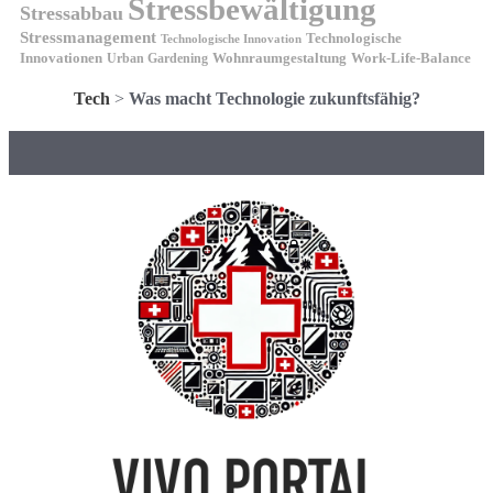
Stressbewältigung
Stressabbau
Stressmanagement
Technologische
Technologische Innovation
Innovationen
Wohnraumgestaltung
Urban Gardening
Work-Life-Balance
Tech
>
Was macht Technologie zukunftsfähig?