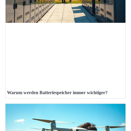
Warum werden Batteriespeicher immer wichtiger?