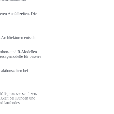
ren Ausfallzeiten. Die
rchitekturen entsteht
Python- und R-Modellen
ersagemodelle für bessere
aktionszeiten bei
häftsprozesse schützen.
igkeit bei Kunden und
nd laufendes