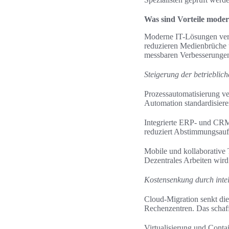
Was sind Vorteile mode
Moderne IT-Lösungen verä
reduzieren Medienbrüche u
messbaren Verbesserungen 
Steigerung der betrieblich
Prozessautomatisierung v
Automation standardisie
Integrierte ERP- und CR
reduziert Abstimmungsauf
Mobile und kollaborative
Dezentrales Arbeiten wird
Kostensenkung durch intel
Cloud-Migration senkt die
Rechenzentren. Das schaff
Virtualisierung und Conta