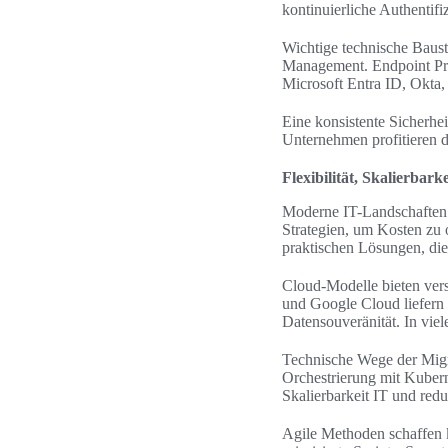
kontinuierliche Authentif
Wichtige technische Baust
Management. Endpoint Pr
Microsoft Entra ID, Okta
Eine konsistente Sicherh
Unternehmen profitieren d
Flexibilität, Skalierbar
Moderne IT-Landschaften 
Strategien, um Kosten zu 
praktischen Lösungen, die 
Cloud-Modelle bieten ver
und Google Cloud liefern 
Datensouveränität. In vie
Technische Wege der Migra
Orchestrierung mit Kubern
Skalierbarkeit IT und redu
Agile Methoden schaffen 