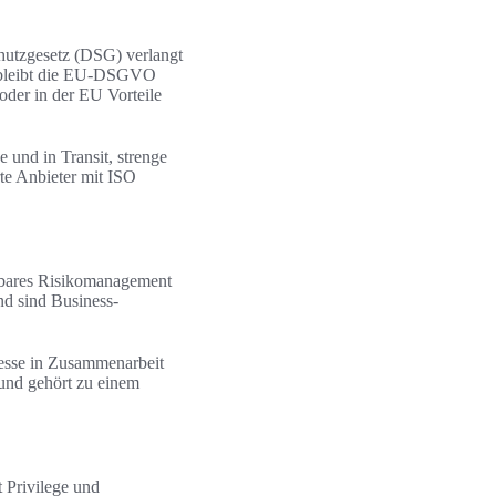
hutzgesetz (DSG) verlangt
e bleibt die EU-DSGVO
oder in der EU Vorteile
und in Transit, strenge
rte Anbieter mit ISO
tbares Risikomanagement
nd sind Business-
zesse in Zusammenarbeit
 und gehört zu einem
t Privilege und