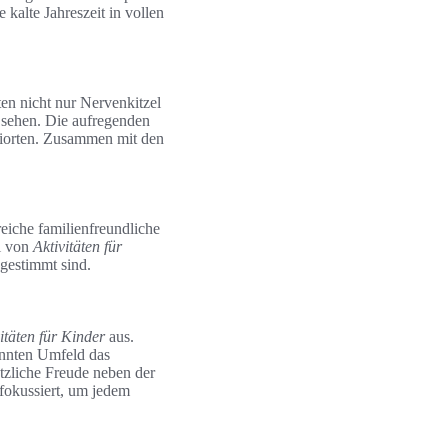
kalte Jahreszeit in vollen
ten nicht nur Nervenkitzel
u sehen. Die aufregenden
kiorten. Zusammen mit den
eiche familienfreundliche
hl von
Aktivitäten für
bgestimmt sind.
itäten für Kinder
aus.
annten Umfeld das
ätzliche Freude neben der
 fokussiert, um jedem