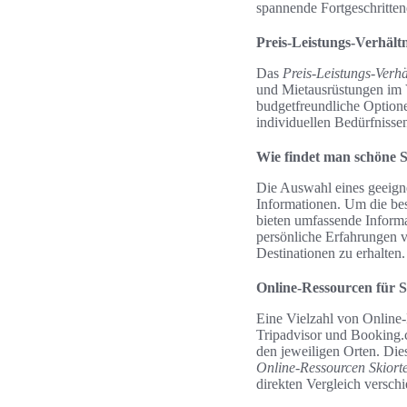
spannende Fortgeschrittene
Preis-Leistungs-Verhält
Das
Preis-Leistungs-Verhä
und Mietausrüstungen im V
budgetfreundliche Optionen
individuellen Bedürfnisse
Wie findet man schöne S
Die Auswahl eines geeigne
Informationen. Um die bes
bieten umfassende Informa
persönliche Erfahrungen v
Destinationen zu erhalten.
Online-Ressourcen für S
Eine Vielzahl von Online-
Tripadvisor und Booking.c
den jeweiligen Orten. Die
Online-Ressourcen Skiort
direkten Vergleich versch