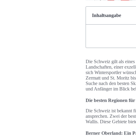
Inhaltsangabe
Die Schweiz gilt als eine
Landschaften, einer exzell
sich Wintersportler wüns
Zermatt und St. Moritz bis
Suche nach den besten Ski
und Anfänger im Blick be
Die besten Regionen für
Die Schweiz ist bekannt f
ansprechen. Zwei der bes
Wallis. Diese Gebiete bie
Berner Oberland: Ein Pa