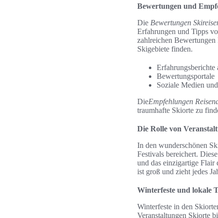
Bewertungen und Empfe
Die
Bewertungen Skireise
Erfahrungen und Tipps vo
zahlreichen Bewertungen 
Skigebiete finden.
Erfahrungsberichte 
Bewertungsportale
Soziale Medien und
Die
Empfehlungen Reisen
traumhafte Skiorte zu find
Die Rolle von Veranstalt
In den wunderschönen Skio
Festivals bereichert. Die
und das einzigartige Flair
ist groß und zieht jedes J
Winterfeste und lokale 
Winterfeste in den Skiort
Veranstaltungen Skiorte b