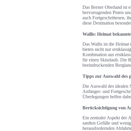
Das Berner Oberland ist ei
hervorragenden Pisten und
auch Fortgeschrittenen, i
diese Destination besonder
Wallis: Heimat bekannte
Das Wallis ist die Heimat
bieten nicht nur erstklass
Kombination aus erstklass
für einen Skiurlaub. Die R
beeindruckenden Bergland
Tipps zur Auswahl des p
Die Auswahl des idealen S
Anfänger- und Fortgeschrit
Überlegungen helfen dabei
Berücksichtigung von An
Ein zentraler Aspekt der
A
sanften Gefälle und wenig
herausfordernden Abfahrte