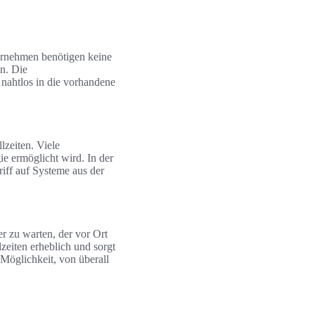
ternehmen benötigen keine
n. Die
nahtlos in die vorhandene
lzeiten. Viele
ie ermöglicht wird. In der
riff auf Systeme aus der
er zu warten, der vor Ort
zeiten erheblich und sorgt
 Möglichkeit, von überall