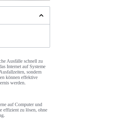
che Ausfälle schnell zu
das Internet auf Systeme
Ausfallzeiten, sondern
ien können effektive
ernis werden.
Ferne auf Computer und
 effizient zu lösen, ohne
ng.