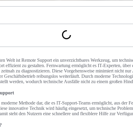
erten Welt ist Remote Support ein unverzichtbares Werkzeug, um technis
t effizient zu gestalten. Fernwartung ermöglicht es IT-Experten, über 
zeitnah zu diagnostizieren. Diese Vorgehensweise minimiert nicht nur 
der Geschäftsbetrieb reibungslos weiterläuft. Durch moderne Technolog
tellt werden, wodurch technische Ausfälle nicht zu einem großen Hind
Support
e moderne Methode dar, die es IT-Support-Teams ermöglicht, aus der 
ese innovative Technik wird häufig eingesetzt, um technische Probleme
mit steht den Nutzern eine schnellere und flexiblere Hilfe zur Verfügu
?