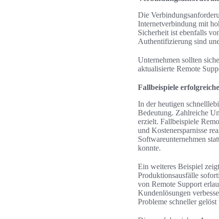
Die Verbindungsanforderun
Internetverbindung mit ho
Sicherheit ist ebenfalls
Authentifizierung sind un
Unternehmen sollten siche
aktualisierte Remote Supp
Fallbeispiele erfolgre
In der heutigen schnellle
Bedeutung. Zahlreiche Un
erzielt. Fallbeispiele Rem
und Kostenersparnisse rea
Softwareunternehmen stat
konnte.
Ein weiteres Beispiel zeig
Produktionsausfälle sofor
von Remote Support erlaub
Kundenlösungen verbessern
Probleme schneller gelös