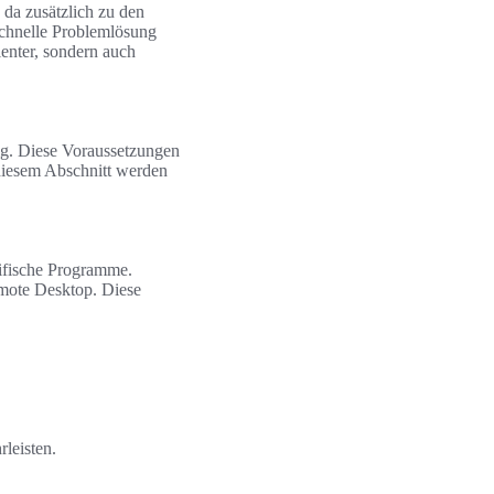
 da zusätzlich zu den
schnelle Problemlösung
ienter, sondern auch
ig. Diese Voraussetzungen
 diesem Abschnitt werden
ifische Programme.
mote Desktop. Diese
leisten.