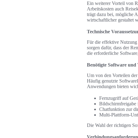
Ein weiterer Vorteil von R
Arbeitskosten auch Reisek
trägt dazu bei, mögliche A
wirtschaftlicher gestaltet w
Technische Voraussetzu
Für die effektive Nutzun
sorgen dafür, dass der Rem
die erforderliche Softwar
Benötigte Software und 
Um von den Vorteilen der
Häufig genutzte Softwar
Anwendungen bieten wich
Fernzugriff auf Ger
Bildschirmfreigabe
Chatfunktion zur d
Multi-Plattform-Unt
Die Wahl der richtigen So
Verbindungsanforderung