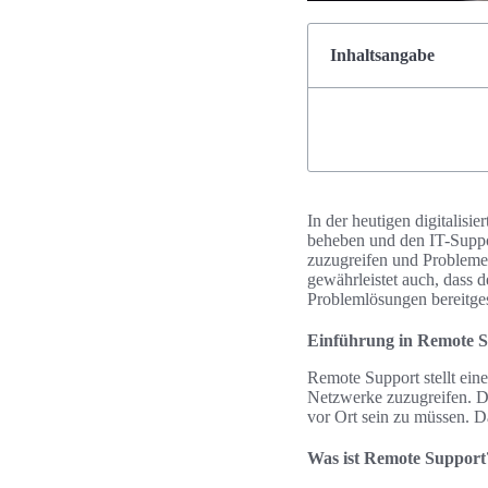
Inhaltsangabe
In der heutigen digitalisi
beheben und den IT-Suppor
zuzugreifen und Probleme 
gewährleistet auch, dass 
Problemlösungen bereitges
Einführung in Remote 
Remote Support stellt ein
Netzwerke zuzugreifen. Di
vor Ort sein zu müssen. Da
Was ist Remote Support