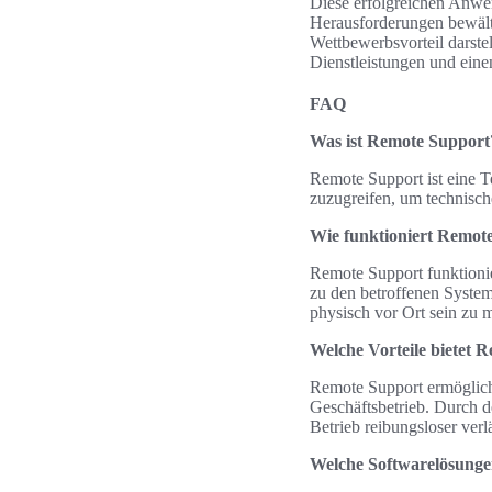
Diese erfolgreichen Anwen
Herausforderungen bewält
Wettbewerbsvorteil darste
Dienstleistungen und eine
FAQ
Was ist Remote Support
Remote Support ist eine T
zuzugreifen, um technisc
Wie funktioniert Remot
Remote Support funktion
zu den betroffenen System
physisch vor Ort sein zu 
Welche Vorteile bietet 
Remote Support ermöglicht
Geschäftsbetrieb. Durch 
Betrieb reibungsloser verlä
Welche Softwarelösungen