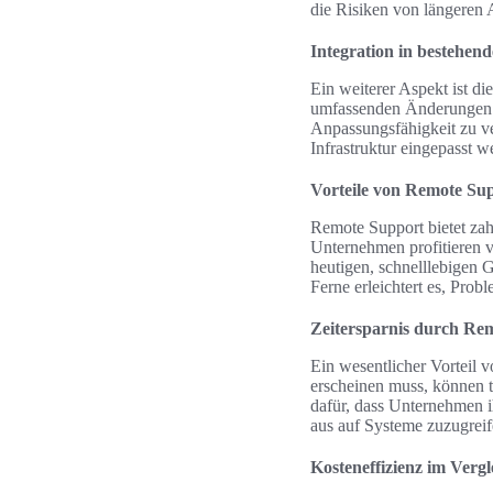
die Risiken von längeren 
Integration in bestehen
Ein weiterer Aspekt ist d
umfassenden Änderungen od
Anpassungsfähigkeit zu ve
Infrastruktur eingepasst w
Vorteile von Remote Sup
Remote Support bietet zah
Unternehmen profitieren v
heutigen, schnelllebigen G
Ferne erleichtert es, Prob
Zeitersparnis durch Re
Ein wesentlicher Vorteil v
erscheinen muss, können te
dafür, dass Unternehmen i
aus auf Systeme zuzugreife
Kosteneffizienz im Vergl