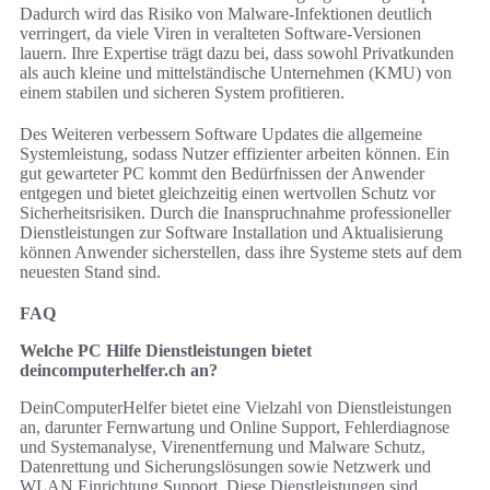
Dadurch wird das Risiko von Malware-Infektionen deutlich
verringert, da viele Viren in veralteten Software-Versionen
lauern. Ihre Expertise trägt dazu bei, dass sowohl Privatkunden
als auch kleine und mittelständische Unternehmen (KMU) von
einem stabilen und sicheren System profitieren.
Des Weiteren verbessern Software Updates die allgemeine
Systemleistung, sodass Nutzer effizienter arbeiten können. Ein
gut gewarteter PC kommt den Bedürfnissen der Anwender
entgegen und bietet gleichzeitig einen wertvollen Schutz vor
Sicherheitsrisiken. Durch die Inanspruchnahme professioneller
Dienstleistungen zur Software Installation und Aktualisierung
können Anwender sicherstellen, dass ihre Systeme stets auf dem
neuesten Stand sind.
FAQ
Welche PC Hilfe Dienstleistungen bietet
deincomputerhelfer.ch an?
DeinComputerHelfer bietet eine Vielzahl von Dienstleistungen
an, darunter Fernwartung und Online Support, Fehlerdiagnose
und Systemanalyse, Virenentfernung und Malware Schutz,
Datenrettung und Sicherungslösungen sowie Netzwerk und
WLAN Einrichtung Support. Diese Dienstleistungen sind