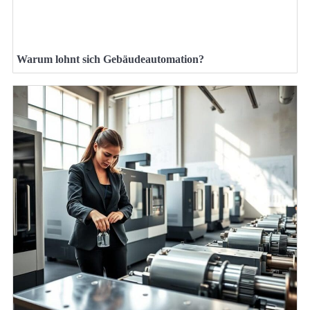
Warum lohnt sich Gebäudeautomation?