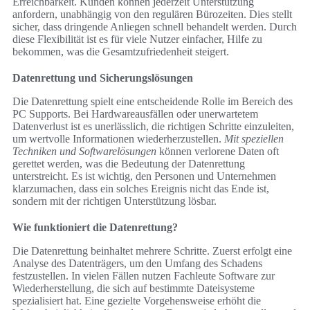
Erreichbarkeit. Kunden können jederzeit Unterstützung
anfordern, unabhängig von den regulären Bürozeiten. Dies stellt
sicher, dass dringende Anliegen schnell behandelt werden. Durch
diese Flexibilität ist es für viele Nutzer einfacher, Hilfe zu
bekommen, was die Gesamtzufriedenheit steigert.
Datenrettung und Sicherungslösungen
Die Datenrettung spielt eine entscheidende Rolle im Bereich des
PC Supports. Bei Hardwareausfällen oder unerwartetem
Datenverlust ist es unerlässlich, die richtigen Schritte einzuleiten,
um wertvolle Informationen wiederherzustellen.
Mit speziellen
Techniken und Softwarelösungen
können verlorene Daten oft
gerettet werden, was die Bedeutung der Datenrettung
unterstreicht. Es ist wichtig, den Personen und Unternehmen
klarzumachen, dass ein solches Ereignis nicht das Ende ist,
sondern mit der richtigen Unterstützung lösbar.
Wie funktioniert die Datenrettung?
Die Datenrettung beinhaltet mehrere Schritte. Zuerst erfolgt eine
Analyse des Datenträgers, um den Umfang des Schadens
festzustellen. In vielen Fällen nutzen Fachleute Software zur
Wiederherstellung, die sich auf bestimmte Dateisysteme
spezialisiert hat. Eine gezielte Vorgehensweise erhöht die