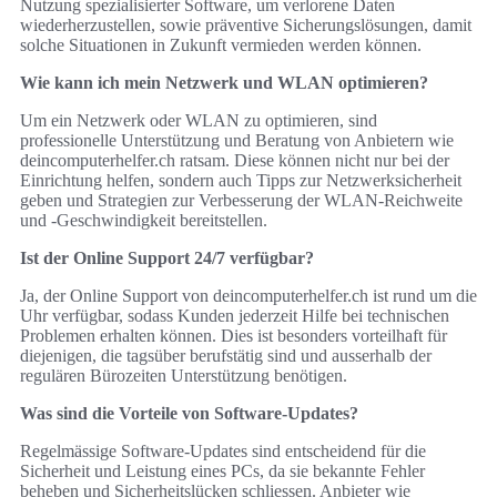
Nutzung spezialisierter Software, um verlorene Daten
wiederherzustellen, sowie präventive Sicherungslösungen, damit
solche Situationen in Zukunft vermieden werden können.
Wie kann ich mein Netzwerk und WLAN optimieren?
Um ein Netzwerk oder WLAN zu optimieren, sind
professionelle Unterstützung und Beratung von Anbietern wie
deincomputerhelfer.ch ratsam. Diese können nicht nur bei der
Einrichtung helfen, sondern auch Tipps zur Netzwerksicherheit
geben und Strategien zur Verbesserung der WLAN-Reichweite
und -Geschwindigkeit bereitstellen.
Ist der Online Support 24/7 verfügbar?
Ja, der Online Support von deincomputerhelfer.ch ist rund um die
Uhr verfügbar, sodass Kunden jederzeit Hilfe bei technischen
Problemen erhalten können. Dies ist besonders vorteilhaft für
diejenigen, die tagsüber berufstätig sind und ausserhalb der
regulären Bürozeiten Unterstützung benötigen.
Was sind die Vorteile von Software-Updates?
Regelmässige Software-Updates sind entscheidend für die
Sicherheit und Leistung eines PCs, da sie bekannte Fehler
beheben und Sicherheitslücken schliessen. Anbieter wie