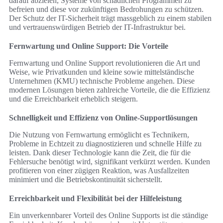
darauf abzielen, Systeme von schädlichen Programmen zu
befreien und diese vor zukünftigen Bedrohungen zu schützen.
Der Schutz der IT-Sicherheit trägt massgeblich zu einem stabilen
und vertrauenswürdigen Betrieb der IT-Infrastruktur bei.
Fernwartung und Online Support: Die Vorteile
Fernwartung und Online Support revolutionieren die Art und
Weise, wie Privatkunden und kleine sowie mittelständische
Unternehmen (KMU) technische Probleme angehen. Diese
modernen Lösungen bieten zahlreiche Vorteile, die die Effizienz
und die Erreichbarkeit erheblich steigern.
Schnelligkeit und Effizienz von Online-Supportlösungen
Die Nutzung von Fernwartung ermöglicht es Technikern,
Probleme in Echtzeit zu diagnostizieren und schnelle Hilfe zu
leisten. Dank dieser Technologie kann die Zeit, die für die
Fehlersuche benötigt wird, signifikant verkürzt werden. Kunden
profitieren von einer zügigen Reaktion, was Ausfallzeiten
minimiert und die Betriebskontinuität sicherstellt.
Erreichbarkeit und Flexibilität bei der Hilfeleistung
Ein unverkennbarer Vorteil des Online Supports ist die ständige