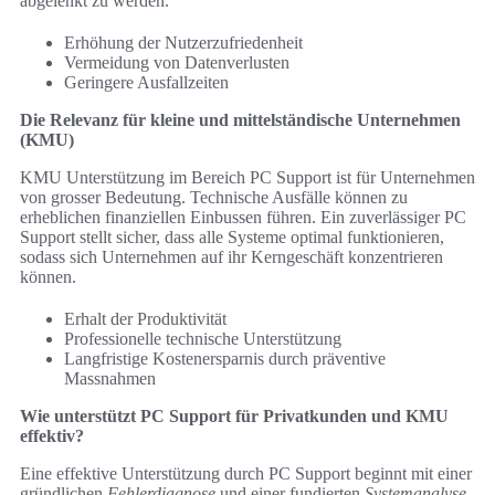
abgelenkt zu werden.
Erhöhung der Nutzerzufriedenheit
Vermeidung von Datenverlusten
Geringere Ausfallzeiten
Die Relevanz für kleine und mittelständische Unternehmen
(KMU)
KMU Unterstützung im Bereich PC Support ist für Unternehmen
von grosser Bedeutung. Technische Ausfälle können zu
erheblichen finanziellen Einbussen führen. Ein zuverlässiger PC
Support stellt sicher, dass alle Systeme optimal funktionieren,
sodass sich Unternehmen auf ihr Kerngeschäft konzentrieren
können.
Erhalt der Produktivität
Professionelle technische Unterstützung
Langfristige Kostenersparnis durch präventive
Massnahmen
Wie unterstützt PC Support für Privatkunden und KMU
effektiv?
Eine effektive Unterstützung durch PC Support beginnt mit einer
gründlichen
Fehlerdiagnose
und einer fundierten
Systemanalyse
.