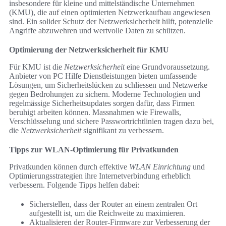
insbesondere für kleine und mittelständische Unternehmen
(KMU), die auf einen optimierten Netzwerkaufbau angewiesen
sind. Ein solider Schutz der Netzwerksicherheit hilft, potenzielle
Angriffe abzuwehren und wertvolle Daten zu schützen.
Optimierung der Netzwerksicherheit für KMU
Für KMU ist die
Netzwerksicherheit
eine Grundvoraussetzung.
Anbieter von PC Hilfe Dienstleistungen bieten umfassende
Lösungen, um Sicherheitslücken zu schliessen und Netzwerke
gegen Bedrohungen zu sichern. Moderne Technologien und
regelmässige Sicherheitsupdates sorgen dafür, dass Firmen
beruhigt arbeiten können. Massnahmen wie Firewalls,
Verschlüsselung und sichere Passwortrichtlinien tragen dazu bei,
die
Netzwerksicherheit
signifikant zu verbessern.
Tipps zur WLAN-Optimierung für Privatkunden
Privatkunden können durch effektive
WLAN Einrichtung
und
Optimierungsstrategien ihre Internetverbindung erheblich
verbessern. Folgende Tipps helfen dabei:
Sicherstellen, dass der Router an einem zentralen Ort
aufgestellt ist, um die Reichweite zu maximieren.
Aktualisieren der Router-Firmware zur Verbesserung der