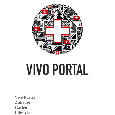
Vivo Portal
Zuhause
Garten
Lifestyle