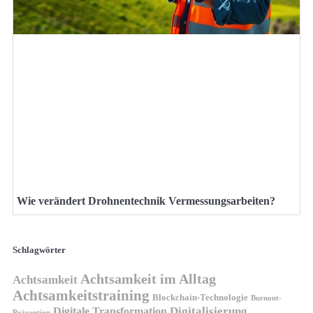
Wie verändert Drohnentechnik Vermessungsarbeiten?
Schlagwörter
Achtsamkeit im Alltag
Achtsamkeit
Achtsamkeitstraining
Blockchain-Technologie
Burnout-
Digitalisierung
Digitale Transformation
Prävention