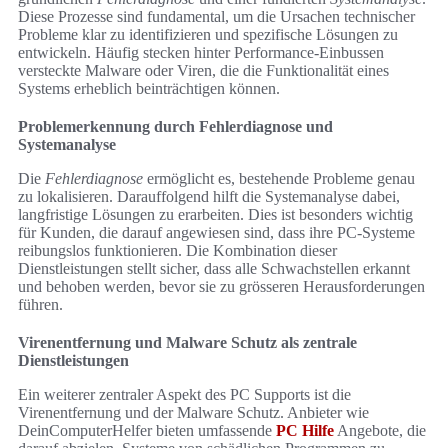
Diese Prozesse sind fundamental, um die Ursachen technischer
Probleme klar zu identifizieren und spezifische Lösungen zu
entwickeln. Häufig stecken hinter Performance-Einbussen
versteckte Malware oder Viren, die die Funktionalität eines
Systems erheblich beinträchtigen können.
Problemerkennung durch Fehlerdiagnose und
Systemanalyse
Die
Fehlerdiagnose
ermöglicht es, bestehende Probleme genau
zu lokalisieren. Darauffolgend hilft die Systemanalyse dabei,
langfristige Lösungen zu erarbeiten. Dies ist besonders wichtig
für Kunden, die darauf angewiesen sind, dass ihre PC-Systeme
reibungslos funktionieren. Die Kombination dieser
Dienstleistungen stellt sicher, dass alle Schwachstellen erkannt
und behoben werden, bevor sie zu grösseren Herausforderungen
führen.
Virenentfernung und Malware Schutz als zentrale
Dienstleistungen
Ein weiterer zentraler Aspekt des PC Supports ist die
Virenentfernung und der Malware Schutz. Anbieter wie
DeinComputerHelfer bieten umfassende
PC Hilfe
Angebote, die