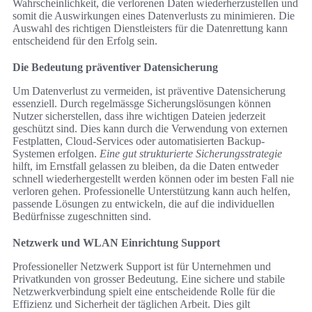
Wahrscheinlichkeit, die verlorenen Daten wiederherzustellen und
somit die Auswirkungen eines Datenverlusts zu minimieren. Die
Auswahl des richtigen Dienstleisters für die Datenrettung kann
entscheidend für den Erfolg sein.
Die Bedeutung präventiver Datensicherung
Um Datenverlust zu vermeiden, ist präventive Datensicherung
essenziell. Durch regelmässge Sicherungslösungen können
Nutzer sicherstellen, dass ihre wichtigen Dateien jederzeit
geschützt sind. Dies kann durch die Verwendung von externen
Festplatten, Cloud-Services oder automatisierten Backup-
Systemen erfolgen.
Eine gut strukturierte Sicherungsstrategie
hilft, im Ernstfall gelassen zu bleiben, da die Daten entweder
schnell wiederhergestellt werden können oder im besten Fall nie
verloren gehen. Professionelle Unterstützung kann auch helfen,
passende Lösungen zu entwickeln, die auf die individuellen
Bedürfnisse zugeschnitten sind.
Netzwerk und WLAN Einrichtung Support
Professioneller Netzwerk Support ist für Unternehmen und
Privatkunden von grosser Bedeutung. Eine sichere und stabile
Netzwerkverbindung spielt eine entscheidende Rolle für die
Effizienz und Sicherheit der täglichen Arbeit. Dies gilt