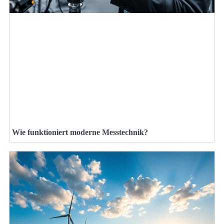
Wie funktioniert moderne Messtechnik?