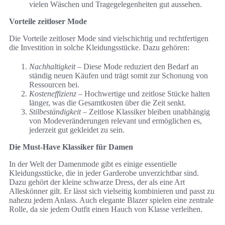
vielen Wäschen und Tragegelegenheiten gut aussehen.
Vorteile zeitloser Mode
Die Vorteile zeitloser Mode sind vielschichtig und rechtfertigen
die Investition in solche Kleidungsstücke. Dazu gehören:
Nachhaltigkeit
– Diese Mode reduziert den Bedarf an
ständig neuen Käufen und trägt somit zur Schonung von
Ressourcen bei.
Kosteneffizienz
– Hochwertige und zeitlose Stücke halten
länger, was die Gesamtkosten über die Zeit senkt.
Stilbeständigkeit
– Zeitlose Klassiker bleiben unabhängig
von Modeveränderungen relevant und ermöglichen es,
jederzeit gut gekleidet zu sein.
Die Must-Have Klassiker für Damen
In der Welt der Damenmode gibt es einige essentielle
Kleidungsstücke, die in jeder Garderobe unverzichtbar sind.
Dazu gehört der kleine schwarze Dress, der als eine Art
Alleskönner gilt. Er lässt sich vielseitig kombinieren und passt zu
nahezu jedem Anlass. Auch elegante Blazer spielen eine zentrale
Rolle, da sie jedem Outfit einen Hauch von Klasse verleihen.