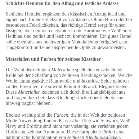
Schlichte Hemden für den Alltag und festliche Anlässe
Schlichte Hemden ergänzen den klassischen Anzug ideal und
eignen sich für eine Vielzahl von Anlässen. Ob im Büro oder bei
besonderen Feierlichkeiten, das richtige Hemd sorgt für einen
lässigen, aber dennoch eleganten Look. Farbtöne wie Weiß oder
Hellblau sind zeitlos und leicht zu kombinieren. Ein gutes Hemd
sollte ebenfalls aus hochwertigen Materialien gefertigt sein, um
Tragekomfort und eine ansprechende Optik zu gewährleisten.
Materialien und Farben für zeitlose Klassiker
Die Wahl der richtigen
Materialien
spielt eine entscheidende
Rolle bei der Schaffung von zeitlosen Kleidungsstücken. Weiche
Wolle, atmungsaktive Baumwolle und luxuriöse Seide gehören
zu den Favoriten, die sowohl Komfort als auch Eleganz bieten.
Diese
Materialien
zeichnen sich durch ihre Langlebigkeit aus
und tragen dazu bei, dass Kleidungsstücke über viele Saisons
hinweg tragbar bleiben.
Ebenso wichtig sind die
Farben
, die in der Welt der zeitlosen
Mode Anwendung finden. Klassische Töne wie Schwarz, Weiß,
Navy und Erdtöne sind nicht nur vielseitig, sie verleihen jedem
Outfit eine zeitlose Anmutung. Diese Farbpalette fördert eine
harmonische Kombination von
zeitlosen Kleidungsstücken
,