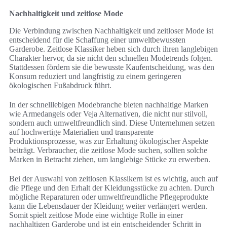
Nachhaltigkeit und zeitlose Mode
Die Verbindung zwischen Nachhaltigkeit und zeitloser Mode ist
entscheidend für die Schaffung einer umweltbewussten
Garderobe. Zeitlose Klassiker heben sich durch ihren langlebigen
Charakter hervor, da sie nicht den schnellen Modetrends folgen.
Stattdessen fördern sie die bewusste Kaufentscheidung, was den
Konsum reduziert und langfristig zu einem geringeren
ökologischen Fußabdruck führt.
In der schnelllebigen Modebranche bieten nachhaltige Marken
wie Armedangels oder Veja Alternativen, die nicht nur stilvoll,
sondern auch umweltfreundlich sind. Diese Unternehmen setzen
auf hochwertige Materialien und transparente
Produktionsprozesse, was zur Erhaltung ökologischer Aspekte
beiträgt. Verbraucher, die zeitlose Mode suchen, sollten solche
Marken in Betracht ziehen, um langlebige Stücke zu erwerben.
Bei der Auswahl von zeitlosen Klassikern ist es wichtig, auch auf
die Pflege und den Erhalt der Kleidungsstücke zu achten. Durch
mögliche Reparaturen oder umweltfreundliche Pflegeprodukte
kann die Lebensdauer der Kleidung weiter verlängert werden.
Somit spielt zeitlose Mode eine wichtige Rolle in einer
nachhaltigen Garderobe und ist ein entscheidender Schritt in