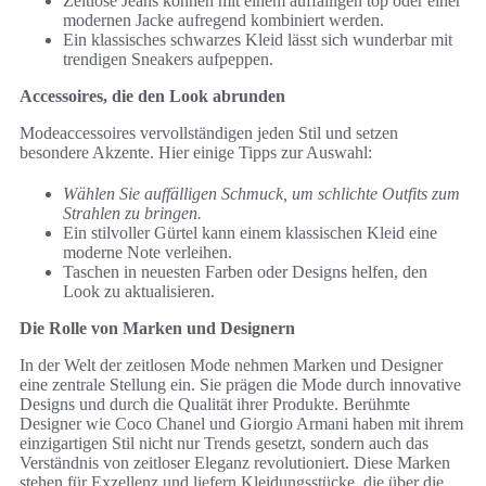
Zeitlose Jeans können mit einem auffälligen top oder einer
modernen Jacke aufregend kombiniert werden.
Ein klassisches schwarzes Kleid lässt sich wunderbar mit
trendigen Sneakers aufpeppen.
Accessoires, die den Look abrunden
Modeaccessoires vervollständigen jeden Stil und setzen
besondere Akzente. Hier einige Tipps zur Auswahl:
Wählen Sie auffälligen Schmuck, um schlichte Outfits zum
Strahlen zu bringen.
Ein stilvoller Gürtel kann einem klassischen Kleid eine
moderne Note verleihen.
Taschen in neuesten Farben oder Designs helfen, den
Look zu aktualisieren.
Die Rolle von Marken und Designern
In der Welt der zeitlosen Mode nehmen Marken und Designer
eine zentrale Stellung ein. Sie prägen die Mode durch innovative
Designs und durch die Qualität ihrer Produkte. Berühmte
Designer wie Coco Chanel und Giorgio Armani haben mit ihrem
einzigartigen Stil nicht nur Trends gesetzt, sondern auch das
Verständnis von zeitloser Eleganz revolutioniert. Diese Marken
stehen für Exzellenz und liefern Kleidungsstücke, die über die