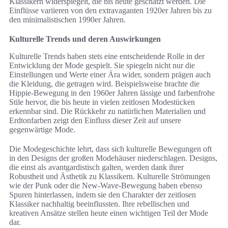
Klassikern widerspiegelt, die bis heute geschätzt werden. Die
Einflüsse variieren von den extravaganten 1920er Jahren bis zu
den minimalistischen 1990er Jahren.
Kulturelle Trends und deren Auswirkungen
Kulturelle Trends haben stets eine entscheidende Rolle in der
Entwicklung der Mode gespielt. Sie spiegeln nicht nur die
Einstellungen und Werte einer Ära wider, sondern prägen auch
die Kleidung, die getragen wird. Beispielsweise brachte die
Hippie-Bewegung in den 1960er Jahren lässige und farbenfrohe
Stile hervor, die bis heute in vielen zeitlosen Modestücken
erkennbar sind. Die Rückkehr zu natürlichen Materialien und
Erdtonfarben zeigt den Einfluss dieser Zeit auf unsere
gegenwärtige Mode.
Die Modegeschichte lehrt, dass sich kulturelle Bewegungen oft
in den Designs der großen Modehäuser niederschlagen. Designs,
die einst als avantgardistisch galten, werden dank ihrer
Robustheit und Ästhetik zu Klassikern. Kulturelle Strömungen
wie der Punk oder die New-Wave-Bewegung haben ebenso
Spuren hinterlassen, indem sie den Charakter der zeitlosen
Klassiker nachhaltig beeinflussten. Ihre rebellischen und
kreativen Ansätze stellen heute einen wichtigen Teil der Mode
dar.