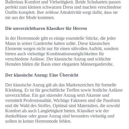
Ballerinas Komfort und Vielseitigkeit. Beide Schuharten passen
perfekt zum kleinen schwarzen Dress und machen verschiedene
Outfits komplett. Ihre zeitlose Attraktivität sorgt dafür, dass sie
nie aus der Mode kommen.
Die unverzichtbaren Klassiker für Herren
In der Herrenmode gibt es einige essentielle Stücke, die jeder
Mann in seiner Garderobe haben sollte. Diese klassischen
Elemente sorgen nicht nur für einen stilvollen Auftritt, sondern
bieten auch vielseitige Kombinationsmöglichkeiten für
verschiedene Anlässe. Der klassische Anzug und schlichte
Hemden bilden die Basis einer eleganten Männergarderobe.
Der klassische Anzug: Eine Übersicht
Der klassische Anzug gilt als das Markenzeichen für formelle
Kleidung. Er ist für geschäftliche Treffen sowie festliche Anlässe
unverzichtbar. Ein gut sitzender Anzug setzt Akzente und
vermittelt Professionalität. Wichtige Faktoren sind die Passform
und die Wahl des Stoffes. Optimal sind Materialien, die sowohl
Komfort als auch Langlebigkeit bieten. Klassiker wie der
dunkelblaue oder graue Anzug sind besonders vielseitig und
sollten in keiner Herrenmode fehlen.