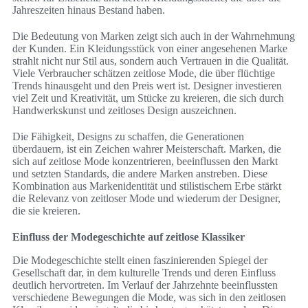
Jahreszeiten hinaus Bestand haben.
Die Bedeutung von Marken zeigt sich auch in der Wahrnehmung
der Kunden. Ein Kleidungsstück von einer angesehenen Marke
strahlt nicht nur Stil aus, sondern auch Vertrauen in die Qualität.
Viele Verbraucher schätzen zeitlose Mode, die über flüchtige
Trends hinausgeht und den Preis wert ist. Designer investieren
viel Zeit und Kreativität, um Stücke zu kreieren, die sich durch
Handwerkskunst und zeitloses Design auszeichnen.
Die Fähigkeit, Designs zu schaffen, die Generationen
überdauern, ist ein Zeichen wahrer Meisterschaft. Marken, die
sich auf zeitlose Mode konzentrieren, beeinflussen den Markt
und setzten Standards, die andere Marken anstreben. Diese
Kombination aus Markenidentität und stilistischem Erbe stärkt
die Relevanz von zeitloser Mode und wiederum der Designer,
die sie kreieren.
Einfluss der Modegeschichte auf zeitlose Klassiker
Die Modegeschichte stellt einen faszinierenden Spiegel der
Gesellschaft dar, in dem kulturelle Trends und deren Einfluss
deutlich hervortreten. Im Verlauf der Jahrzehnte beeinflussten
verschiedene Bewegungen die Mode, was sich in den zeitlosen