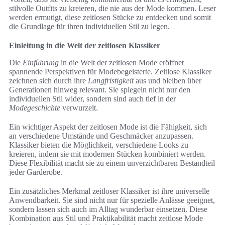
stilvolle Outfits zu kreieren, die nie aus der Mode kommen. Leser
werden ermutigt, diese zeitlosen Stücke zu entdecken und somit
die Grundlage für ihren individuellen Stil zu legen.
Einleitung in die Welt der zeitlosen Klassiker
Die
Einführung
in die Welt der zeitlosen Mode eröffnet
spannende Perspektiven für Modebegeisterte. Zeitlose Klassiker
zeichnen sich durch ihre
Langfristigkeit
aus und bleiben über
Generationen hinweg relevant. Sie spiegeln nicht nur den
individuellen Stil wider, sondern sind auch tief in der
Modegeschichte
verwurzelt.
Ein wichtiger Aspekt der zeitlosen Mode ist die Fähigkeit, sich
an verschiedene Umstände und Geschmäcker anzupassen.
Klassiker bieten die Möglichkeit, verschiedene Looks zu
kreieren, indem sie mit modernen Stücken kombiniert werden.
Diese Flexibilität macht sie zu einem unverzichtbaren Bestandteil
jeder Garderobe.
Ein zusätzliches Merkmal zeitloser Klassiker ist ihre universelle
Anwendbarkeit. Sie sind nicht nur für spezielle Anlässe geeignet,
sondern lassen sich auch im Alltag wunderbar einsetzen. Diese
Kombination aus Stil und Praktikabilität macht zeitlose Mode