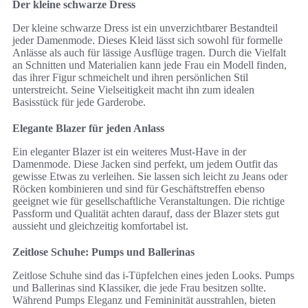
Der kleine schwarze Dress
Der kleine schwarze Dress ist ein unverzichtbarer Bestandteil
jeder Damenmode. Dieses Kleid lässt sich sowohl für formelle
Anlässe als auch für lässige Ausflüge tragen. Durch die Vielfalt
an Schnitten und Materialien kann jede Frau ein Modell finden,
das ihrer Figur schmeichelt und ihren persönlichen Stil
unterstreicht. Seine Vielseitigkeit macht ihn zum idealen
Basisstück für jede Garderobe.
Elegante Blazer für jeden Anlass
Ein eleganter Blazer ist ein weiteres Must-Have in der
Damenmode. Diese Jacken sind perfekt, um jedem Outfit das
gewisse Etwas zu verleihen. Sie lassen sich leicht zu Jeans oder
Röcken kombinieren und sind für Geschäftstreffen ebenso
geeignet wie für gesellschaftliche Veranstaltungen. Die richtige
Passform und Qualität achten darauf, dass der Blazer stets gut
aussieht und gleichzeitig komfortabel ist.
Zeitlose Schuhe: Pumps und Ballerinas
Zeitlose Schuhe sind das i-Tüpfelchen eines jeden Looks. Pumps
und Ballerinas sind Klassiker, die jede Frau besitzen sollte.
Während Pumps Eleganz und Femininität ausstrahlen, bieten