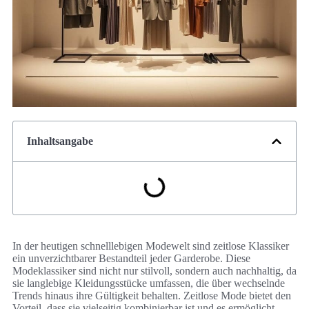
Inhaltsangabe
In der heutigen schnelllebigen Modewelt sind zeitlose Klassiker
ein unverzichtbarer Bestandteil jeder Garderobe. Diese
Modeklassiker sind nicht nur stilvoll, sondern auch nachhaltig, da
sie langlebige Kleidungsstücke umfassen, die über wechselnde
Trends hinaus ihre Gültigkeit behalten. Zeitlose Mode bietet den
Vorteil, dass sie vielseitig kombinierbar ist und es ermöglicht,