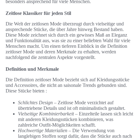
besonders ansprechend für viele Menschen.
Zeitlose Klassiker für jeden Stil
Die Welt der zeitlosen Mode überzeugt durch vielseitige und
ansprechende Stücke, die über Jahre hinweg Bestand haben.
Diese Mode zeichnet sich durch ein gewisses Maß an Eleganz
und Funktionalität aus, was sie zu einer beliebten Wahl für viele
Menschen macht. Um einen tieferen Einblick in die Definition
zeitloser Mode und deren Merkmale zu erhalten, werden
nachfolgend die zentralen Aspekte vorgestellt.
Definition und Merkmale
Die Definition zeitloser Mode bezieht sich auf Kleidungsstücke
und Accessoires, die nicht an saisonale Trends gebunden sind.
Diese Stücke bieten :
Schlichtes Design
– Zeitlose Mode verzichtet auf
übertriebene Details und ist oft minimalistisch gestaltet.
Vielseitige Kombinierbarkeit
– Einzelteile lassen sich leicht
mit anderen Kleidungsstücken kombinieren, was
zahlreiche Outfit-Möglichkeiten schafft.
Hochwertige Materialien
– Die Verwendung von
langlebigen Stoffen sorgt dafür, dass die Stücke auch nach