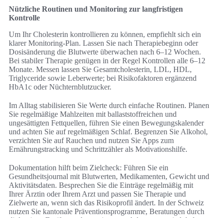
Nützliche Routinen und Monitoring zur langfristigen
Kontrolle
Um Ihr Cholesterin kontrollieren zu können, empfiehlt sich ein
klarer Monitoring‑Plan. Lassen Sie nach Therapiebeginn oder
Dosisänderung die Blutwerte überwachen nach 6–12 Wochen.
Bei stabiler Therapie genügen in der Regel Kontrollen alle 6–12
Monate. Messen lassen Sie Gesamtcholesterin, LDL, HDL,
Triglyceride sowie Leberwerte; bei Risikofaktoren ergänzend
HbA1c oder Nüchternblutzucker.
Im Alltag stabilisieren Sie Werte durch einfache Routinen. Planen
Sie regelmäßige Mahlzeiten mit ballaststoffreichen und
ungesättigten Fettquellen, führen Sie einen Bewegungskalender
und achten Sie auf regelmäßigen Schlaf. Begrenzen Sie Alkohol,
verzichten Sie auf Rauchen und nutzen Sie Apps zum
Ernährungstracking und Schrittzähler als Motivationshilfe.
Dokumentation hilft beim Zielcheck: Führen Sie ein
Gesundheitsjournal mit Blutwerten, Medikamenten, Gewicht und
Aktivitätsdaten. Besprechen Sie die Einträge regelmäßig mit
Ihrer Ärztin oder Ihrem Arzt und passen Sie Therapie und
Zielwerte an, wenn sich das Risikoprofil ändert. In der Schweiz
nutzen Sie kantonale Präventionsprogramme, Beratungen durch