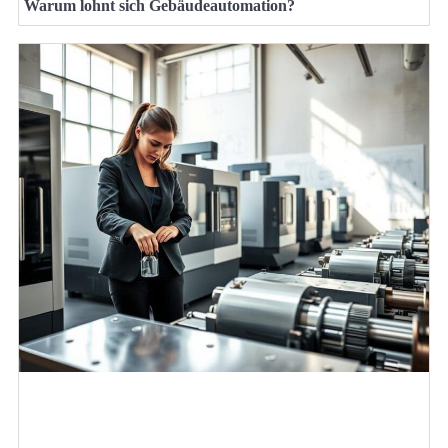
Warum lohnt sich Gebäudeautomation?