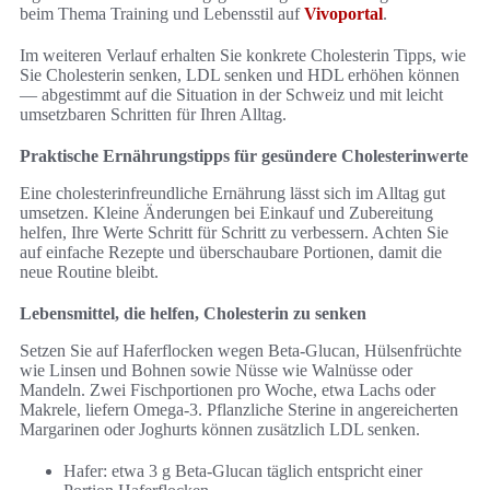
beim Thema Training und Lebensstil auf
Vivoportal
.
Im weiteren Verlauf erhalten Sie konkrete Cholesterin Tipps, wie
Sie Cholesterin senken, LDL senken und HDL erhöhen können
— abgestimmt auf die Situation in der Schweiz und mit leicht
umsetzbaren Schritten für Ihren Alltag.
Praktische Ernährungstipps für gesündere Cholesterinwerte
Eine cholesterinfreundliche Ernährung lässt sich im Alltag gut
umsetzen. Kleine Änderungen bei Einkauf und Zubereitung
helfen, Ihre Werte Schritt für Schritt zu verbessern. Achten Sie
auf einfache Rezepte und überschaubare Portionen, damit die
neue Routine bleibt.
Lebensmittel, die helfen, Cholesterin zu senken
Setzen Sie auf Haferflocken wegen Beta‑Glucan, Hülsenfrüchte
wie Linsen und Bohnen sowie Nüsse wie Walnüsse oder
Mandeln. Zwei Fischportionen pro Woche, etwa Lachs oder
Makrele, liefern Omega‑3. Pflanzliche Sterine in angereicherten
Margarinen oder Joghurts können zusätzlich LDL senken.
Hafer: etwa 3 g Beta‑Glucan täglich entspricht einer