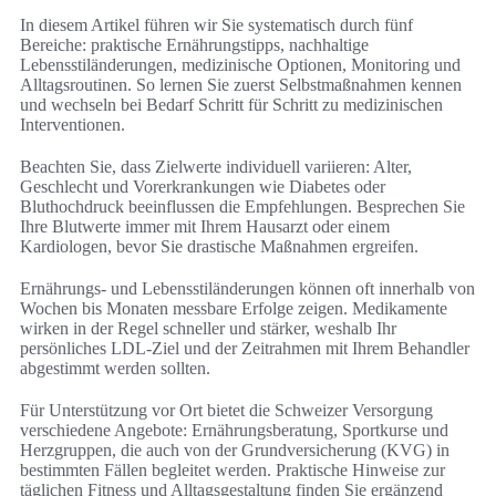
In diesem Artikel führen wir Sie systematisch durch fünf
Bereiche: praktische Ernährungstipps, nachhaltige
Lebensstiländerungen, medizinische Optionen, Monitoring und
Alltagsroutinen. So lernen Sie zuerst Selbstmaßnahmen kennen
und wechseln bei Bedarf Schritt für Schritt zu medizinischen
Interventionen.
Beachten Sie, dass Zielwerte individuell variieren: Alter,
Geschlecht und Vorerkrankungen wie Diabetes oder
Bluthochdruck beeinflussen die Empfehlungen. Besprechen Sie
Ihre Blutwerte immer mit Ihrem Hausarzt oder einem
Kardiologen, bevor Sie drastische Maßnahmen ergreifen.
Ernährungs- und Lebensstiländerungen können oft innerhalb von
Wochen bis Monaten messbare Erfolge zeigen. Medikamente
wirken in der Regel schneller und stärker, weshalb Ihr
persönliches LDL‑Ziel und der Zeitrahmen mit Ihrem Behandler
abgestimmt werden sollten.
Für Unterstützung vor Ort bietet die Schweizer Versorgung
verschiedene Angebote: Ernährungsberatung, Sportkurse und
Herzgruppen, die auch von der Grundversicherung (KVG) in
bestimmten Fällen begleitet werden. Praktische Hinweise zur
täglichen Fitness und Alltagsgestaltung finden Sie ergänzend