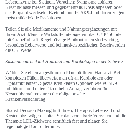
Leberenzyme bei Statinen. Vorgehen: Symptome abklären,
Kreatinkinase messen und gegebenenfalls Dosis anpassen oder
das Präparat wechseln. Ezetimib und PCSK9-Inhibitoren zeigen
meist milde lokale Reaktionen.
Teilen Sie alle Medikamente und Nahrungsergänzungen mit
Ihrem Arzt. Manche Wirkstoffe interagieren über CYP450 oder
mit Grapefruitsaft. Regelmässige Blutkontrollen sind wichtig,
besonders Leberwerte und bei muskelspezifischen Beschwerden
die CK-Werte.
Zusammenarbeit mit Hausarzt und Kardiologen in der Schweiz
Wählen Sie einen abgestimmten Plan mit Ihrem Hausarzt. Bei
komplexen Fällen überweist man oft an Kardiologen oder
Lipidambulanzen. Spezialisten klären Optionen wie PCSK9-
Inhibitoren und unterstützen beim Antragsverfahren für
Kostenübernahme durch die obligatorische
Krankenversicherung.
Shared Decision Making hilft Ihnen, Therapie, Lebensstil und
Kosten abzuwägen. Halten Sie das vereinbarte Vorgehen und die
Therapie LDL-Zielwerte schriftlich fest und planen Sie
regelmäßige Kontrolltermine.