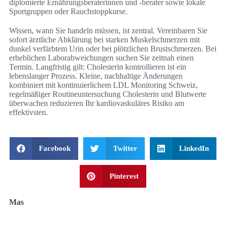
diplomierte Ernährungsberaterinnen und -berater sowie lokale
Sportgruppen oder Rauchstoppkurse.
Wissen, wann Sie handeln müssen, ist zentral. Vereinbaren Sie
sofort ärztliche Abklärung bei starken Muskelschmerzen mit
dunkel verfärbtem Urin oder bei plötzlichen Brustschmerzen. Bei
erheblichen Laborabweichungen suchen Sie zeitnah einen
Termin. Langfristig gilt: Cholesterin kontrollieren ist ein
lebenslanger Prozess. Kleine, nachhaltige Änderungen
kombiniert mit kontinuierlichem LDL Monitoring Schweiz,
regelmäßiger Routineuntersuchung Cholesterin und Blutwerte
überwachen reduzieren Ihr kardiovaskuläres Risiko am
effektivsten.
Facebook
Twitter
LinkedIn
Pinterest
Mas