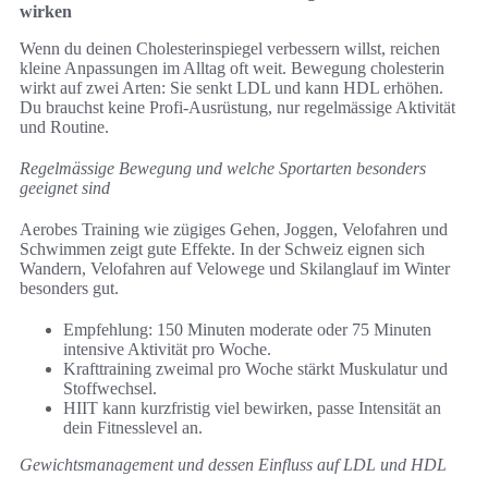
wirken
Wenn du deinen Cholesterinspiegel verbessern willst, reichen
kleine Anpassungen im Alltag oft weit. Bewegung cholesterin
wirkt auf zwei Arten: Sie senkt LDL und kann HDL erhöhen.
Du brauchst keine Profi‑Ausrüstung, nur regelmässige Aktivität
und Routine.
Regelmässige Bewegung und welche Sportarten besonders
geeignet sind
Aerobes Training wie zügiges Gehen, Joggen, Velofahren und
Schwimmen zeigt gute Effekte. In der Schweiz eignen sich
Wandern, Velofahren auf Velowege und Skilanglauf im Winter
besonders gut.
Empfehlung: 150 Minuten moderate oder 75 Minuten
intensive Aktivität pro Woche.
Krafttraining zweimal pro Woche stärkt Muskulatur und
Stoffwechsel.
HIIT kann kurzfristig viel bewirken, passe Intensität an
dein Fitnesslevel an.
Gewichtsmanagement und dessen Einfluss auf LDL und HDL