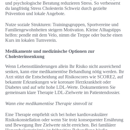
und psychologische Beratung reduzieren Stress. So verbesserst
du langfristig Stress Cholesterin Schweiz durch gezielte
Prävention und lokale Angebote.
Nutze soziale Strukturen: Trainingsgruppen, Sportvereine und
Familiengewohnheiten steigern Motivation. Kleine Alltagstipps
helfen: pendle mit dem Velo, nimm die Treppe oder buche einen
Kurs im lokalen Turnverein.
Medikamente und medizinische Optionen zur
Cholesterinsenkung
Wenn Lebensstiländerungen allein Ihr Risiko nicht ausreichend
senken, kann eine medikamentöse Behandlung nötig werden. Ihr
Arzt stützt die Entscheidung auf Risikoscores wie SCORE2, auf
bekannte Erkrankungen wie koronare Herzkrankheit oder
Diabetes und auf sehr hohe LDL-Werte. Dokumentieren Sie
gemeinsam klare Therapie LDL-Zielwerte im Patientendossier.
Wann eine medikamentöse Therapie sinnvoll ist
Eine Therapie empfiehlt sich bei hoher kardiovaskulärer
Risikokonstellation oder wenn Sie trotz konsequenter Ernährung
und Bewegung Ihre Zielwerte nicht erreichen. Bei familiärer