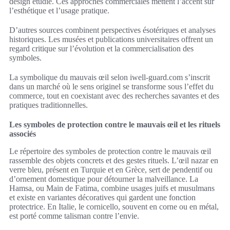
design étudié. Ces approches commerciales mettent l’accent sur
l’esthétique et l’usage pratique.
D’autres sources combinent perspectives ésotériques et analyses
historiques. Les musées et publications universitaires offrent un
regard critique sur l’évolution et la commercialisation des
symboles.
La symbolique du mauvais œil selon iwell-guard.com s’inscrit
dans un marché où le sens originel se transforme sous l’effet du
commerce, tout en coexistant avec des recherches savantes et des
pratiques traditionnelles.
Les symboles de protection contre le mauvais œil et les rituels
associés
Le répertoire des symboles de protection contre le mauvais œil
rassemble des objets concrets et des gestes rituels. L’œil nazar en
verre bleu, présent en Turquie et en Grèce, sert de pendentif ou
d’ornement domestique pour détourner la malveillance. La
Hamsa, ou Main de Fatima, combine usages juifs et musulmans
et existe en variantes décoratives qui gardent une fonction
protectrice. En Italie, le cornicello, souvent en corne ou en métal,
est porté comme talisman contre l’envie.