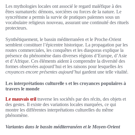
Les mythologies locales ont associé le regard maléfique à des
êtres surnaturels: démons, sorcières ou forces de la nature. Le
syncrétisme a permis la survie de pratiques païennes sous un
vocabulaire religieux nouveau, assurant une continuité des rituels
protecteurs.
Synthétiquement, le bassin méditerranéen et le Proche-Orient
semblent constituer l’épicentre historique. La propagation par les
routes commerciales, les conquêtes et les diasporas explique la
présence du phénomène dans diverses régions d’Europe, d’Asie
et d’Afrique. Ces éléments aident à comprendre la diversité des
formes observées aujourd’hui et les raisons pour lesquelles
les
croyances encore présentes aujourd’hui
gardent une telle vitalité.
Les interprétations culturelle s et les croyances populaires à
travers le monde
Le mauvais œil
traverse les sociétés par des récits, des objets et
des gestes. Il existe des variations locales marquées, ce qui
montre les différentes interprétations culturelles du même
phénomène.
Variantes dans le bassin méditerranéen et le Moyen-Orient