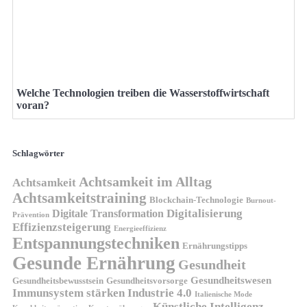
Welche Technologien treiben die Wasserstoffwirtschaft
voran?
Schlagwörter
Achtsamkeit im Alltag
Achtsamkeit
Achtsamkeitstraining
Blockchain-Technologie
Burnout-
Digitalisierung
Digitale Transformation
Prävention
Effizienzsteigerung
Energieeffizienz
Entspannungstechniken
Ernährungstipps
Gesunde Ernährung
Gesundheit
Gesundheitswesen
Gesundheitsvorsorge
Gesundheitsbewusstsein
Immunsystem stärken
Industrie 4.0
Italienische Mode
Künstliche Intelligenz