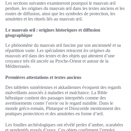
Les sections suivantes examineront pourquoi le mauvais œil
perdure, les origines du mauvais œil dans les textes anciens et les
routes de diffusion, ainsi que les symboles de protection, les
amulettes et les rituels liés au mauvais œil.
Le mauvais œil : origines historiques et diffusion
géographique
Le phénomène du mauvais œil fascine par son ancienneté et sa
répartition vaste. Les spécialistes retracent
les origines du
mauvais œil
dans des textes et des objets qui attestent d’une
croyance très tôt ancrée au Proche-Orient et autour de la
Méditerranée.
Premières attestations et textes anciens
Des tablettes sumériennes et akkadiennes évoquent des regards
malveillants associés à maladies et malchance. La Bible
hébraïque contient des passages interprétés comme des
avertissements contre l’envie ou le regard nuisible. Dans le
monde gréco-romain, Plutarque et Dioscoride mentionnent des
pratiques protectrices et des amulettes en forme d’œil.
Les fouilles archéologiques ont révélé perles d’ambre, scarabées
et pendentifs gravés d’yeux. Ces objets confirment l’emploi