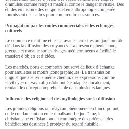
d’amulets comme rempart matériel contre le danger invisible. Des
études en histoire des religions et en anthropologie comparée
fournissent des cadres pour comprendre ces sources.
Propagation par les routes commerciales et les échanges
culturels
Le commerce maritime et les caravanes terrestres ont joué un rôle
clé dans la diffusion des croyances. La présence phénicienne,
grecque et romaine sur les rivages méditerranéens a facilité le
transfert d’objets et d’idées.
Les marchés, ports et comptoirs ont servi de lieux d’échange
pour amulettes et motifs iconographiques. La transmission
linguistique a suivi le même chemin: des expressions comme
«evil eye» ou «ayn al-ḥasūd» ont été adaptées localement,
rendant le concept compréhensible dans plusieurs langues.
Influence des religions et des mythologies sur la diffusion
Les grandes religions ont réagi au phénomène en l’incorporant,
en le condamnant ou en le ritualisant. Le judaïsme, le
christianisme et l’islam ont chacun intégré des prières et des
bénédictions destinées à protéger du regard nuisible.