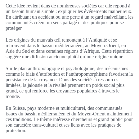
Cette idée revient dans de nombreuses sociétés car elle répond à
un besoin humain simple : expliquer les événements malheureux.
En attribuant un accident ou une perte à un regard malveillant, les
communautés créent un sens partagé et des pratiques pour se
protéger.
Les origines du mauvais œil remontent à l’Antiquité et se
retrouvent dans le bassin méditerranéen, au Moyen-Orient, en
Asie du Sud et dans certaines régions d’Afrique. Cette répartition
suggère une diffusion ancienne plutôt qu’une origine unique.
Sur le plan anthropologique et psychologique, des mécanismes
comme le biais d’attribution et l’anthropomorphisme favorisent la
persistance de la croyance. Dans des sociétés à ressources
limitées, la jalousie et la rivalité prennent un poids social plus
grand, ce qui renforce les croyances populaires à travers le
monde.
En Suisse, pays moderne et multiculturel, des communautés
issues du bassin méditerranéen et du Moyen-Orient maintiennent
ces traditions. Le thème intéresse chercheurs et grand public pour
son caractère trans-culturel et ses liens avec les pratiques de
protection.