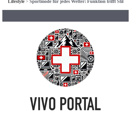
Lifestyle
>
Sportmode für jedes Wetter: Funktion trifft Stil