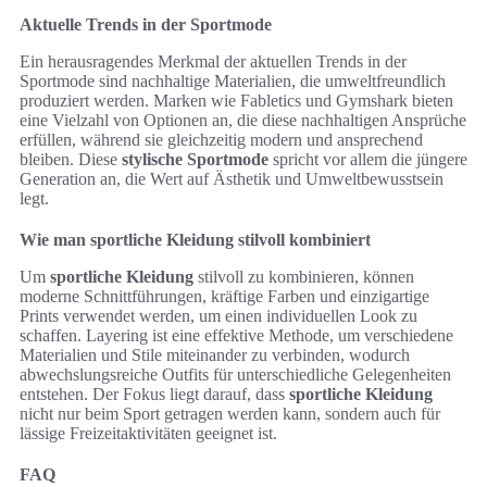
Aktuelle Trends in der Sportmode
Ein herausragendes Merkmal der aktuellen Trends in der
Sportmode sind nachhaltige Materialien, die umweltfreundlich
produziert werden. Marken wie Fabletics und Gymshark bieten
eine Vielzahl von Optionen an, die diese nachhaltigen Ansprüche
erfüllen, während sie gleichzeitig modern und ansprechend
bleiben. Diese
stylische Sportmode
spricht vor allem die jüngere
Generation an, die Wert auf Ästhetik und Umweltbewusstsein
legt.
Wie man sportliche Kleidung stilvoll kombiniert
Um
sportliche Kleidung
stilvoll zu kombinieren, können
moderne Schnittführungen, kräftige Farben und einzigartige
Prints verwendet werden, um einen individuellen Look zu
schaffen. Layering ist eine effektive Methode, um verschiedene
Materialien und Stile miteinander zu verbinden, wodurch
abwechslungsreiche Outfits für unterschiedliche Gelegenheiten
entstehen. Der Fokus liegt darauf, dass
sportliche Kleidung
nicht nur beim Sport getragen werden kann, sondern auch für
lässige Freizeitaktivitäten geeignet ist.
FAQ