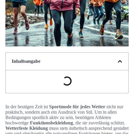
Inhaltsangabe
In der heutigen Zeit ist
Sportmode für jedes Wetter
nicht nur
praktisch, sondern auch ein Ausdruck von Stil. Um in allen
Bedingungen sportlich aktiv zu sein, benötigen Athleten
hochwertige
Funktionsbekleidung
, die sie zuverlässig schützt.
Wetterfeste Kleidung
muss stets ästhetisch ansprechend gestaltet
sein und gleichzeitig alle notwendigen Funktionen bieten, um das