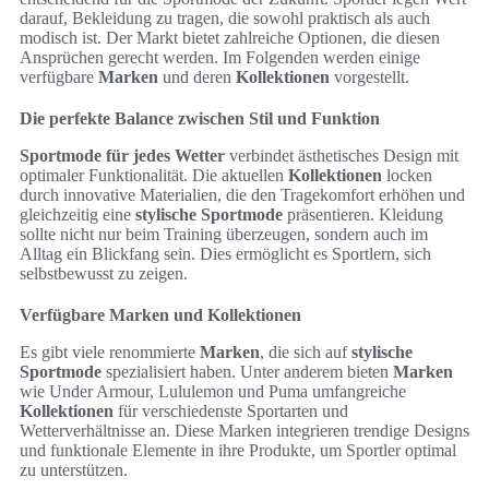
darauf, Bekleidung zu tragen, die sowohl praktisch als auch
modisch ist. Der Markt bietet zahlreiche Optionen, die diesen
Ansprüchen gerecht werden. Im Folgenden werden einige
verfügbare
Marken
und deren
Kollektionen
vorgestellt.
Die perfekte Balance zwischen Stil und Funktion
Sportmode für jedes Wetter
verbindet ästhetisches Design mit
optimaler Funktionalität. Die aktuellen
Kollektionen
locken
durch innovative Materialien, die den Tragekomfort erhöhen und
gleichzeitig eine
stylische Sportmode
präsentieren. Kleidung
sollte nicht nur beim Training überzeugen, sondern auch im
Alltag ein Blickfang sein. Dies ermöglicht es Sportlern, sich
selbstbewusst zu zeigen.
Verfügbare Marken und Kollektionen
Es gibt viele renommierte
Marken
, die sich auf
stylische
Sportmode
spezialisiert haben. Unter anderem bieten
Marken
wie Under Armour, Lululemon und Puma umfangreiche
Kollektionen
für verschiedenste Sportarten und
Wetterverhältnisse an. Diese Marken integrieren trendige Designs
und funktionale Elemente in ihre Produkte, um Sportler optimal
zu unterstützen.