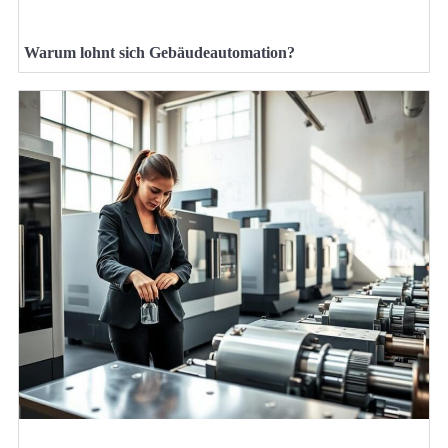
Warum lohnt sich Gebäudeautomation?