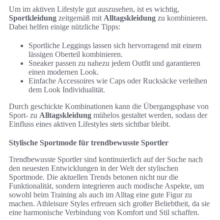
Um im aktiven Lifestyle gut auszusehen, ist es wichtig,
Sportkleidung
zeitgemäß mit
Alltagskleidung
zu kombinieren.
Dabei helfen einige nützliche Tipps:
Sportliche Leggings lassen sich hervorragend mit einem
lässigen Oberteil kombinieren.
Sneaker passen zu nahezu jedem Outfit und garantieren
einen modernen Look.
Einfache Accessoires wie Caps oder Rucksäcke verleihen
dem Look Individualität.
Durch geschickte Kombinationen kann die Übergangsphase von
Sport- zu
Alltagskleidung
mühelos gestaltet werden, sodass der
Einfluss eines aktiven Lifestyles stets sichtbar bleibt.
Stylische Sportmode für trendbewusste Sportler
Trendbewusste Sportler sind kontinuierlich auf der Suche nach
den neuesten Entwicklungen in der Welt der stylischen
Sportmode. Die aktuellen Trends betonen nicht nur die
Funktionalität, sondern integrieren auch modische Aspekte, um
sowohl beim Training als auch im Alltag eine gute Figur zu
machen. Athleisure Styles erfreuen sich großer Beliebtheit, da sie
eine harmonische Verbindung von Komfort und Stil schaffen.