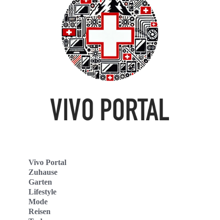
Vivo Portal
Zuhause
Garten
Lifestyle
Mode
Reisen