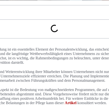
dung ist ein essentielles Element der Personalentwicklung, das entsche
und die langfristige Wettbewerbsfähigkeit eines Unternehmens zu sichern
chst, ist es wichtig, die Rahmenbedingungen zu beleuchten, unter den
tition darstellt.
und Weiterentwicklung ihrer Mitarbeiter können Unternehmen nicht n
e Unternehmensziele effizienter erreichen. Die Planung und Implementi
mmenarbeit zwischen Führungskräften und dem Personalmanagement.
Aspekt ist die Bedeutung von maßgeschneiderten Programmen, die auf d
beitenden abgestimmt sind. Diese Vorgehensweise fördert nicht nur die
affung eines positiven Arbeitsumfelds bei. Für weitere Einblicke in die
che Belastungen in der Pflege kann dieser
Artikel
konsultiert werden.