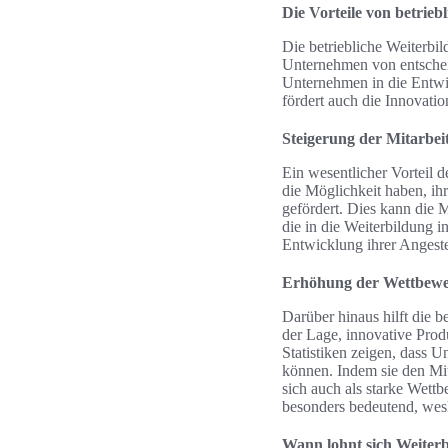
Die Vorteile von betrieb
Die betriebliche Weiterbil
Unternehmen von entscheid
Unternehmen in die Entwick
fördert auch die Innovati
Steigerung der Mitarbei
Ein wesentlicher Vorteil d
die Möglichkeit haben, ih
gefördert. Dies kann die 
die in die Weiterbildung i
Entwicklung ihrer Angestel
Erhöhung der Wettbewer
Darüber hinaus hilft die b
der Lage, innovative Prod
Statistiken zeigen, dass 
können. Indem sie den Mita
sich auch als starke Wett
besonders bedeutend, we
Wann lohnt sich Weiterb