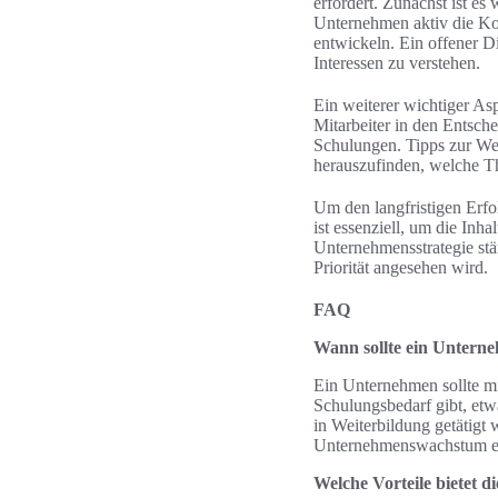
erfordert. Zunächst ist es
Unternehmen aktiv die Kom
entwickeln. Ein offener D
Interessen zu verstehen.
Ein weiterer wichtiger As
Mitarbeiter in den Entsch
Schulungen. Tipps zur We
herauszufinden, welche Th
Um den langfristigen Erfo
ist essenziell, um die Inh
Unternehmensstrategie stä
Priorität angesehen wird.
FAQ
Wann sollte ein Unterne
Ein Unternehmen sollte mit
Schulungsbedarf gibt, etw
in Weiterbildung getätigt 
Unternehmenswachstum er
Welche Vorteile bietet d