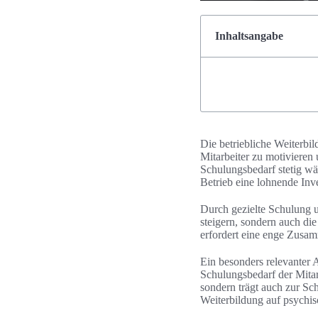
Inhaltsangabe
Die betriebliche Weiterbil
Mitarbeiter zu motivieren 
Schulungsbedarf stetig wä
Betrieb eine lohnende Inves
Durch gezielte Schulung 
steigern, sondern auch di
erfordert eine enge Zusa
Ein besonders relevanter 
Schulungsbedarf der Mitar
sondern trägt auch zur Sch
Weiterbildung auf psychis