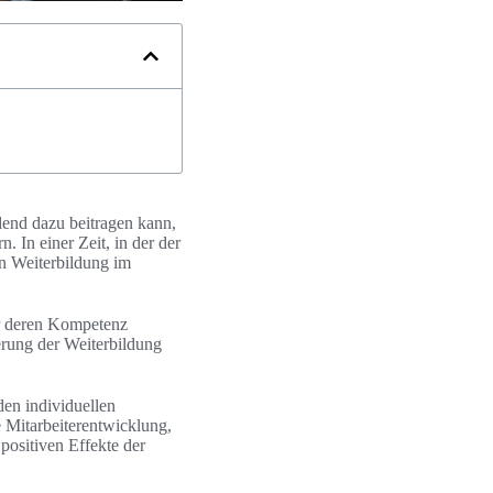
idend dazu beitragen kann,
. In einer Zeit, in der der
en Weiterbildung im
ur deren Kompetenz
erung der Weiterbildung
en individuellen
 Mitarbeiterentwicklung,
 positiven Effekte der