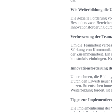
dar.
Wie Weiterbildung die U
Die gezielte Förderung vo
Besonders zwei Bereiche 
Innovationsförderung dur
Verbesserung der Team
Um die Teamarbeit verbes
Stärkung von Kommunikatio
der Zusammenarbeit. Ein r
konstruktiv einbringen. K
Innovationsförderung d
Unternehmen, die Bildung 
Durch den Erwerb neuer Ke
nutzen. So entstehen inno
Weiterbildung fördert, ist
Tipps zur Implementier
Die Implementierung der W