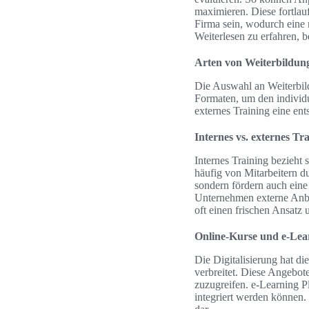
maximieren. Diese fortlau
Firma sein, wodurch eine 
Weiterlesen zu erfahren, 
Arten von Weiterbild
Die Auswahl an Weiterbil
Formaten, um den individu
externes Training eine ent
Internes vs. externes Tr
Internes Training bezieht
häufig von Mitarbeitern d
sondern fördern auch eine
Unternehmen externe Anbi
oft einen frischen Ansatz
Online-Kurse und e-Lea
Die Digitalisierung hat di
verbreitet. Diese Angebot
zuzugreifen. e-Learning Pl
integriert werden können. 