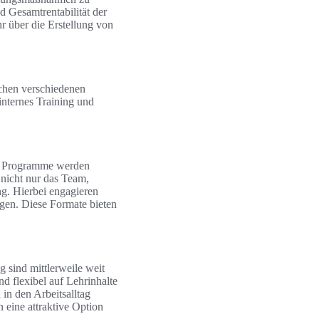
 Gesamtrentabilität der
r über die Erstellung von
chen verschiedenen
internes Training und
ese Programme werden
 nicht nur das Team,
ng. Hierbei engagieren
gen. Diese Formate bieten
g sind mittlerweile weit
d flexibel auf Lehrinhalte
 in den Arbeitsalltag
 eine attraktive Option