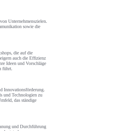
g von Unternehmenszielen.
mmunikation sowie die
hops, die auf die
eigern auch die Effizienz
ihre Ideen und Vorschläge
 führt.
nd Innovationsförderung.
nds und Technologien zu
Umfeld, das ständige
 Planung und Durchführung