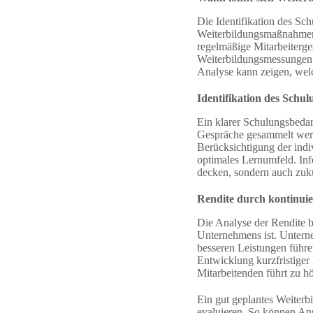
Die Identifikation des Sch
Weiterbildungsmaßnahmen 
regelmäßige Mitarbeiterge
Weiterbildungsmessungen d
Analyse kann zeigen, welc
Identifikation des Schu
Ein klarer Schulungsbedar
Gespräche gesammelt werde
Berücksichtigung der indi
optimales Lernumfeld. Inf
decken, sondern auch zuk
Rendite durch kontinuie
Die Analyse der Rendite be
Unternehmens ist. Unterneh
besseren Leistungen führe
Entwicklung kurzfristiger
Mitarbeitenden führt zu hö
Ein gut geplantes Weiterb
evaluieren. So können An