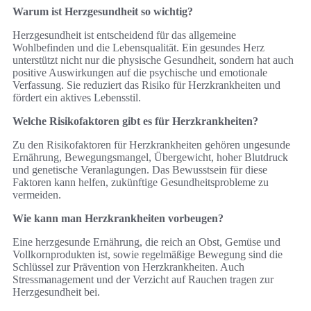
Warum ist Herzgesundheit so wichtig?
Herzgesundheit ist entscheidend für das allgemeine
Wohlbefinden und die Lebensqualität. Ein gesundes Herz
unterstützt nicht nur die physische Gesundheit, sondern hat auch
positive Auswirkungen auf die psychische und emotionale
Verfassung. Sie reduziert das Risiko für Herzkrankheiten und
fördert ein aktives Lebensstil.
Welche Risikofaktoren gibt es für Herzkrankheiten?
Zu den Risikofaktoren für Herzkrankheiten gehören ungesunde
Ernährung, Bewegungsmangel, Übergewicht, hoher Blutdruck
und genetische Veranlagungen. Das Bewusstsein für diese
Faktoren kann helfen, zukünftige Gesundheitsprobleme zu
vermeiden.
Wie kann man Herzkrankheiten vorbeugen?
Eine herzgesunde Ernährung, die reich an Obst, Gemüse und
Vollkornprodukten ist, sowie regelmäßige Bewegung sind die
Schlüssel zur Prävention von Herzkrankheiten. Auch
Stressmanagement und der Verzicht auf Rauchen tragen zur
Herzgesundheit bei.