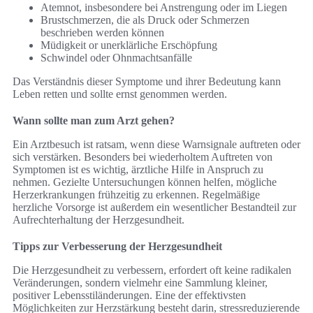
Atemnot, insbesondere bei Anstrengung oder im Liegen
Brustschmerzen, die als Druck oder Schmerzen
beschrieben werden können
Müdigkeit or unerklärliche Erschöpfung
Schwindel oder Ohnmachtsanfälle
Das Verständnis dieser Symptome und ihrer Bedeutung kann
Leben retten und sollte ernst genommen werden.
Wann sollte man zum Arzt gehen?
Ein Arztbesuch ist ratsam, wenn diese Warnsignale auftreten oder
sich verstärken. Besonders bei wiederholtem Auftreten von
Symptomen ist es wichtig, ärztliche Hilfe in Anspruch zu
nehmen. Gezielte Untersuchungen können helfen, mögliche
Herzerkrankungen frühzeitig zu erkennen. Regelmäßige
herzliche Vorsorge ist außerdem ein wesentlicher Bestandteil zur
Aufrechterhaltung der Herzgesundheit.
Tipps zur Verbesserung der Herzgesundheit
Die Herzgesundheit zu verbessern, erfordert oft keine radikalen
Veränderungen, sondern vielmehr eine Sammlung kleiner,
positiver Lebensstiländerungen. Eine der effektivsten
Möglichkeiten zur Herzstärkung besteht darin, stressreduzierende