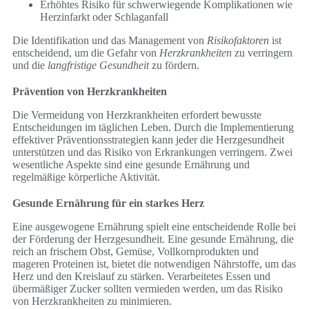
Erhöhtes Risiko für schwerwiegende Komplikationen wie
Herzinfarkt oder Schlaganfall
Die Identifikation und das Management von
Risikofaktoren
ist
entscheidend, um die Gefahr von
Herzkrankheiten
zu verringern
und die
langfristige Gesundheit
zu fördern.
Prävention von Herzkrankheiten
Die Vermeidung von Herzkrankheiten erfordert bewusste
Entscheidungen im täglichen Leben. Durch die Implementierung
effektiver Präventionsstrategien kann jeder die Herzgesundheit
unterstützen und das Risiko von Erkrankungen verringern. Zwei
wesentliche Aspekte sind eine gesunde Ernährung und
regelmäßige körperliche Aktivität.
Gesunde Ernährung für ein starkes Herz
Eine ausgewogene Ernährung spielt eine entscheidende Rolle bei
der Förderung der Herzgesundheit. Eine gesunde Ernährung, die
reich an frischem Obst, Gemüse, Vollkornprodukten und
mageren Proteinen ist, bietet die notwendigen Nährstoffe, um das
Herz und den Kreislauf zu stärken. Verarbeitetes Essen und
übermäßiger Zucker sollten vermieden werden, um das Risiko
von Herzkrankheiten zu minimieren.