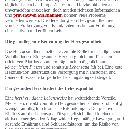
tägliche Leben hat. Lange Zeit wurden Herzkrankheiten als
unvermeidbar angesehen, doch mit den richtigen Informationen
und
präventiven Maßnahmen
können viele Probleme
vermieden werden. Die Bedeutung von Herzgesundheit reicht
von der Vorbeugung von Krankheiten bis hin zur Förderung
eines aktiven und erfüllten Lebens.
Die grundlegende Bedeutung der Herzgesundheit
Die Herzgesundheit spielt eine zentrale Rolle für das allgemeine
Wohlbefinden. Ein gesundes Herz sorgt nicht nur für einen
effektiven Blutfluss, sondern trägt auch maßgeblich zur
körperlichen Fitness
und somit zur
Lebensqualität
bei. Eine gute
Herzfunktion unterstützt die Versorgung mit Nährstoffen und
Sauerstoff, was die körperliche Leistungsfähigkeit steigert.
Ein gesundes Herz fördert die Lebensqualität
Eine
herzfreundliche Lebensweise
hat weitreichende Vorteile.
Menschen, die aktiv auf ihre Herzgesundheit achten, sind häufig
weniger anfällig für chronische Erkrankungen. Der positive
Einfluss auf die Lebensqualität spiegelt sich direkt in einem
aktiven, energievollen Alltag wider. Regelmäßige Bewegung und
gesunde Ernährung sind Schlüsselfaktoren, um das Risiko von