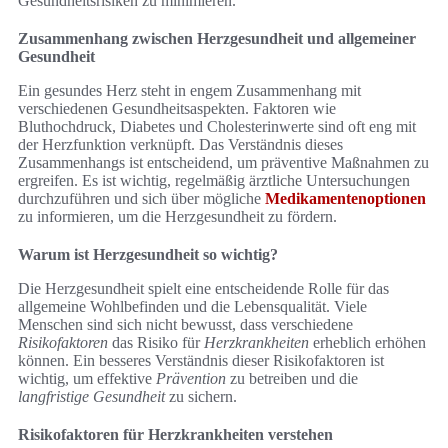
Gesundheitsrisiken zu minimieren.
Zusammenhang zwischen Herzgesundheit und allgemeiner
Gesundheit
Ein gesundes Herz steht in engem Zusammenhang mit
verschiedenen Gesundheitsaspekten. Faktoren wie
Bluthochdruck, Diabetes und Cholesterinwerte sind oft eng mit
der Herzfunktion verknüpft. Das Verständnis dieses
Zusammenhangs ist entscheidend, um präventive Maßnahmen zu
ergreifen. Es ist wichtig, regelmäßig ärztliche Untersuchungen
durchzuführen und sich über mögliche
Medikamentenoptionen
zu informieren, um die Herzgesundheit zu fördern.
Warum ist Herzgesundheit so wichtig?
Die Herzgesundheit spielt eine entscheidende Rolle für das
allgemeine Wohlbefinden und die Lebensqualität. Viele
Menschen sind sich nicht bewusst, dass verschiedene
Risikofaktoren
das Risiko für
Herzkrankheiten
erheblich erhöhen
können. Ein besseres Verständnis dieser Risikofaktoren ist
wichtig, um effektive
Prävention
zu betreiben und die
langfristige Gesundheit
zu sichern.
Risikofaktoren für Herzkrankheiten verstehen