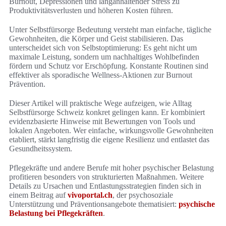
Burnout, Depressionen und langanhaltender Stress zu
Produktivitätsverlusten und höheren Kosten führen.
Unter Selbstfürsorge Bedeutung versteht man einfache, tägliche
Gewohnheiten, die Körper und Geist stabilisieren. Das
unterscheidet sich von Selbstoptimierung: Es geht nicht um
maximale Leistung, sondern um nachhaltiges Wohlbefinden
fördern und Schutz vor Erschöpfung. Konstante Routinen sind
effektiver als sporadische Wellness-Aktionen zur Burnout
Prävention.
Dieser Artikel will praktische Wege aufzeigen, wie Alltag
Selbstfürsorge Schweiz konkret gelingen kann. Er kombiniert
evidenzbasierte Hinweise mit Bewertungen von Tools und
lokalen Angeboten. Wer einfache, wirkungsvolle Gewohnheiten
etabliert, stärkt langfristig die eigene Resilienz und entlastet das
Gesundheitssystem.
Pflegekräfte und andere Berufe mit hoher psychischer Belastung
profitieren besonders von strukturierten Maßnahmen. Weitere
Details zu Ursachen und Entlastungsstrategien finden sich in
einem Beitrag auf
vivoportal.ch
, der psychosoziale
Unterstützung und Präventionsangebote thematisiert:
psychische
Belastung bei Pflegekräften
.