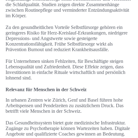
die Schlafqualität. Studien zeigen direkte Zusammenhänge
zwischen Routinepflege und verminderter Entzündungsaktivität
im Körper.
Zu den gesundheitlichen Vorteile Selbstfürsorge gehören ein
geringeres Risiko für Herz-Kreislauf-Erkrankungen, niedrigere
Depressions- und Angstwerte sowie gesteigerte
Konzentrationsfähigkeit. Frühe Selbstfürsorge wirkt als
Prävention Burnout und reduziert Krankheitsausfälle.
Für Unternehmen sinken Fehlzeiten, für Beschäftigte steigen
Lebensqualität und Zufriedenheit. Diese Effekte zeigen, dass
Investitionen in einfache Rituale wirtschaftlich und persönlich
lohnend sind.
Relevanz für Menschen in der Schweiz
In urbanen Zentren wie Zürich, Genf und Basel führen hohe
Arbeitspensen und Pendelzeiten zu zusätzlichem Druck. Das
betrifft viele Menschen in der Schweiz.
Das Gesundheitssystem bietet gute medizinische Infrastruktur.
Zugänge zu Psychotherapie können Wartezeiten haben. Digitale
Angebote und qualifizierte Coaches gewinnen an Bedeutung.