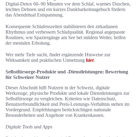
Digital-Detox 60–90 Minuten vor dem Schlaf, warmes Duschen,
leichtes Dehnen und ein kurzes Dankbarkeitstagebuch fördern
das Abendritual Entspannung.
Konsequente Schlafenszeiten stabilisieren den zirkadianen
Rhythmus und verbessern Schlafqualität. Regional angepasste
Routinen, wie Spaziergänge am See bei mildem Wetter, helfen
der mentalen Erholung.
Wer mehr Tiefe sucht, findet ergänzende Hinweise zur
Wirksamkeit und praktischen Umsetzung
hier
.
Selbstfürsorge-Produkte und -Dienstleistungen: Bewertung
für Schweizer Nutzer
Dieser Abschnitt hilft Nutzern in der Schweiz, digitale
Werkzeuge, physische Produkte und lokale Dienstleistungen zur
Selbstfürsorge zu vergleichen. Kriterien wie Datenschutz,
Benutzerfreundlichkeit und Preis-Leistungs-Verhältnis stehen im
Vordergrund. Empfehlungen berücksichtigen nationale
Besonderheiten und Angebote von Krankenkassen.
Digitale Tools und Apps