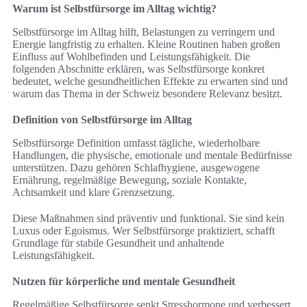
Warum ist Selbstfürsorge im Alltag wichtig?
Selbstfürsorge im Alltag hilft, Belastungen zu verringern und
Energie langfristig zu erhalten. Kleine Routinen haben großen
Einfluss auf Wohlbefinden und Leistungsfähigkeit. Die
folgenden Abschnitte erklären, was Selbstfürsorge konkret
bedeutet, welche gesundheitlichen Effekte zu erwarten sind und
warum das Thema in der Schweiz besondere Relevanz besitzt.
Definition von Selbstfürsorge im Alltag
Selbstfürsorge Definition umfasst tägliche, wiederholbare
Handlungen, die physische, emotionale und mentale Bedürfnisse
unterstützen. Dazu gehören Schlafhygiene, ausgewogene
Ernährung, regelmäßige Bewegung, soziale Kontakte,
Achtsamkeit und klare Grenzsetzung.
Diese Maßnahmen sind präventiv und funktional. Sie sind kein
Luxus oder Egoismus. Wer Selbstfürsorge praktiziert, schafft
Grundlage für stabile Gesundheit und anhaltende
Leistungsfähigkeit.
Nutzen für körperliche und mentale Gesundheit
Regelmäßige Selbstfürsorge senkt Stresshormone und verbessert