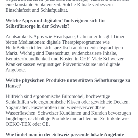
eine konstante Schlafenszeit. Solche Rituale verbessern
Einschlafzeit und Schlafqualität.
Welche Apps und digitalen Tools eignen sich für
Selbstfürsorge in der Schweiz?
Achtsamkeits-Apps wie Headspace, Calm oder Insight Timer
bieten Meditationen; digitale Therapieprogramme wie
HelloBetter richten sich spezifisch an den deutschsprachigen
Markt. Wichtig sind Datenschutz, evidenzbasierte Inhalte,
Benutzerfreundlichkeit und Kosten in CHF. Viele Schweizer
Krankenkassen vergünstigen Präventionskurse und digitale
Angebote.
Welche physischen Produkte unterstützen Selbstfürsorge zu
Hause?
Hilfreich sind ergonomische Büromöbel, hochwertige
Schlafhilfen wie ergonomische Kissen oder gewichtete Decken,
Yogamatten, Faszienrollen und wiederverwendbare
Wasserflaschen. Schweizer Kundinnen und Kunden bevorzugen
langlebige, nachhaltige Produkte und achten auf Zertifikate wie
OEKO‑TEX oder CE.
Wie findet man in der Schweiz passende lokale Angebote