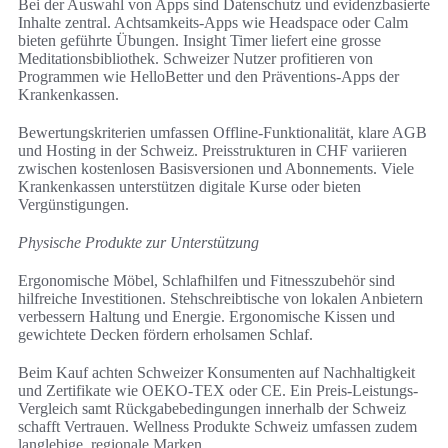
Bei der Auswahl von Apps sind Datenschutz und evidenzbasierte
Inhalte zentral. Achtsamkeits-Apps wie Headspace oder Calm
bieten geführte Übungen. Insight Timer liefert eine grosse
Meditationsbibliothek. Schweizer Nutzer profitieren von
Programmen wie HelloBetter und den Präventions-Apps der
Krankenkassen.
Bewertungskriterien umfassen Offline-Funktionalität, klare AGB
und Hosting in der Schweiz. Preisstrukturen in CHF variieren
zwischen kostenlosen Basisversionen und Abonnements. Viele
Krankenkassen unterstützen digitale Kurse oder bieten
Vergünstigungen.
Physische Produkte zur Unterstützung
Ergonomische Möbel, Schlafhilfen und Fitnesszubehör sind
hilfreiche Investitionen. Stehschreibtische von lokalen Anbietern
verbessern Haltung und Energie. Ergonomische Kissen und
gewichtete Decken fördern erholsamen Schlaf.
Beim Kauf achten Schweizer Konsumenten auf Nachhaltigkeit
und Zertifikate wie OEKO-TEX oder CE. Ein Preis-Leistungs-
Vergleich samt Rückgabebedingungen innerhalb der Schweiz
schafft Vertrauen. Wellness Produkte Schweiz umfassen zudem
langlebige, regionale Marken.