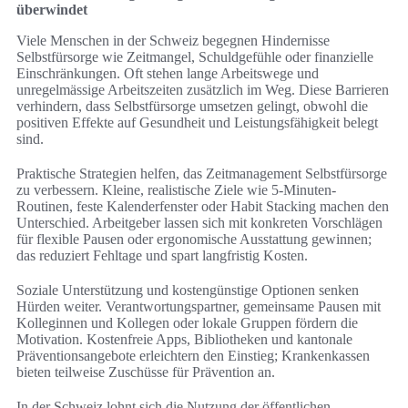
überwindet
Viele Menschen in der Schweiz begegnen Hindernisse
Selbstfürsorge wie Zeitmangel, Schuldgefühle oder finanzielle
Einschränkungen. Oft stehen lange Arbeitswege und
unregelmässige Arbeitszeiten zusätzlich im Weg. Diese Barrieren
verhindern, dass Selbstfürsorge umsetzen gelingt, obwohl die
positiven Effekte auf Gesundheit und Leistungsfähigkeit belegt
sind.
Praktische Strategien helfen, das Zeitmanagement Selbstfürsorge
zu verbessern. Kleine, realistische Ziele wie 5‑Minuten-
Routinen, feste Kalenderfenster oder Habit Stacking machen den
Unterschied. Arbeitgeber lassen sich mit konkreten Vorschlägen
für flexible Pausen oder ergonomische Ausstattung gewinnen;
das reduziert Fehltage und spart langfristig Kosten.
Soziale Unterstützung und kostengünstige Optionen senken
Hürden weiter. Verantwortungspartner, gemeinsame Pausen mit
Kolleginnen und Kollegen oder lokale Gruppen fördern die
Motivation. Kostenfreie Apps, Bibliotheken und kantonale
Präventionsangebote erleichtern den Einstieg; Krankenkassen
bieten teilweise Zuschüsse für Prävention an.
In der Schweiz lohnt sich die Nutzung der öffentlichen