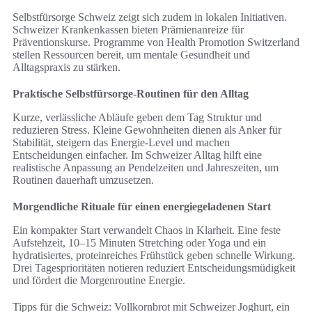
Selbstfürsorge Schweiz zeigt sich zudem in lokalen Initiativen.
Schweizer Krankenkassen bieten Prämienanreize für
Präventionskurse. Programme von Health Promotion Switzerland
stellen Ressourcen bereit, um mentale Gesundheit und
Alltagspraxis zu stärken.
Praktische Selbstfürsorge-Routinen für den Alltag
Kurze, verlässliche Abläufe geben dem Tag Struktur und
reduzieren Stress. Kleine Gewohnheiten dienen als Anker für
Stabilität, steigern das Energie-Level und machen
Entscheidungen einfacher. Im Schweizer Alltag hilft eine
realistische Anpassung an Pendelzeiten und Jahreszeiten, um
Routinen dauerhaft umzusetzen.
Morgendliche Rituale für einen energiegeladenen Start
Ein kompakter Start verwandelt Chaos in Klarheit. Eine feste
Aufstehzeit, 10–15 Minuten Stretching oder Yoga und ein
hydratisiertes, proteinreiches Frühstück geben schnelle Wirkung.
Drei Tagesprioritäten notieren reduziert Entscheidungsmüdigkeit
und fördert die Morgenroutine Energie.
Tipps für die Schweiz: Vollkornbrot mit Schweizer Joghurt, ein