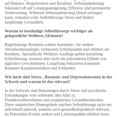
auf Balance, Regeneration und Resilienz. Selbstoptimierung
fokussiert oft auf Leistungssteigerung, Effizienz und permanente
Verbesserung. Während Selbstoptimierung Druck erzeugen
kann, reduziert echte Selbstfürsorge Stress und fördert
langfristige Gesundheit.
Warum ist beständige Selbstfürsorge wichtiger als
gelegentliche Wellness-Aktionen?
Regelmässige Routinen wirken kumulativ: Sie senken
Stresshormonspiegel, verbessern Schlafqualität und erhöhen die
Resilienz. Sporadische Wellness-Ausflüge geben kurzfristig
Erleichterung, ersetzen aber nicht die präventiven Effekte von
täglichen Gewohnheiten. Langfristig reduzieren konstante
Routinen Krankheitsrisiken und Fehlzeiten.
Wie hoch sind Stress-, Burnout- und Depressionsraten in der
Schweiz und warum ist das relevant?
In der Schweiz sind Belastungen durch Stress und psychische
Erkrankungen weit verbreitet; dies führt zu
Produktivitätsverlusten und zusätzlichen Gesundheitskosten.
Diese statistischen Hintergründe machen Selbstfürsorge nicht nur
individuell sinnvoll, sondern auch gesundheitspolitisch relevant,
da Prävention Kosten senken und Lebensqualität erhöhen kann.