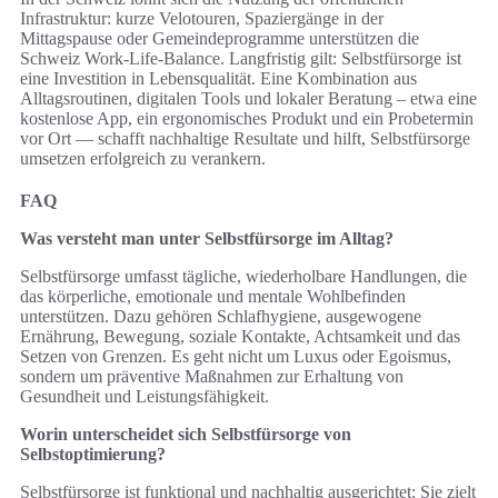
Infrastruktur: kurze Velotouren, Spaziergänge in der
Mittagspause oder Gemeindeprogramme unterstützen die
Schweiz Work-Life-Balance. Langfristig gilt: Selbstfürsorge ist
eine Investition in Lebensqualität. Eine Kombination aus
Alltagsroutinen, digitalen Tools und lokaler Beratung – etwa eine
kostenlose App, ein ergonomisches Produkt und ein Probetermin
vor Ort — schafft nachhaltige Resultate und hilft, Selbstfürsorge
umsetzen erfolgreich zu verankern.
FAQ
Was versteht man unter Selbstfürsorge im Alltag?
Selbstfürsorge umfasst tägliche, wiederholbare Handlungen, die
das körperliche, emotionale und mentale Wohlbefinden
unterstützen. Dazu gehören Schlafhygiene, ausgewogene
Ernährung, Bewegung, soziale Kontakte, Achtsamkeit und das
Setzen von Grenzen. Es geht nicht um Luxus oder Egoismus,
sondern um präventive Maßnahmen zur Erhaltung von
Gesundheit und Leistungsfähigkeit.
Worin unterscheidet sich Selbstfürsorge von
Selbstoptimierung?
Selbstfürsorge ist funktional und nachhaltig ausgerichtet: Sie zielt