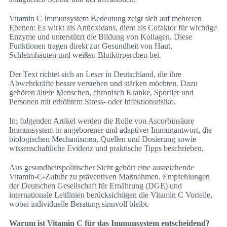
Vitamin C Immunsystem Bedeutung zeigt sich auf mehreren
Ebenen: Es wirkt als Antioxidans, dient als Cofaktor für wichtige
Enzyme und unterstützt die Bildung von Kollagen. Diese
Funktionen tragen direkt zur Gesundheit von Haut,
Schleimhäuten und weißen Blutkörperchen bei.
Der Text richtet sich an Leser in Deutschland, die ihre
Abwehrkräfte besser verstehen und stärken möchten. Dazu
gehören ältere Menschen, chronisch Kranke, Sportler und
Personen mit erhöhtem Stress- oder Infektionsrisiko.
Im folgenden Artikel werden die Rolle von Ascorbinsäure
Immunsystem in angeborener und adaptiver Immunantwort, die
biologischen Mechanismen, Quellen und Dosierung sowie
wissenschaftliche Evidenz und praktische Tipps beschrieben.
Aus gesundheitspolitischer Sicht gehört eine ausreichende
Vitamin-C-Zufuhr zu präventiven Maßnahmen. Empfehlungen
der Deutschen Gesellschaft für Ernährung (DGE) und
internationale Leitlinien berücksichtigen die Vitamin C Vorteile,
wobei individuelle Beratung sinnvoll bleibt.
Warum ist Vitamin C für das Immunsystem entscheidend?