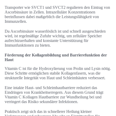
Transporter wie SVCT1 und SVCT2 regulieren den Eintrag von
Ascorbinsäure in Zellen. Intrazelluläre Konzentrationen
beeinflussen dabei maßgeblich die Leistungsfähigkeit von
Immunzellen.
Da Ascorbinsäure wasserlöslich ist und schnell ausgeschieden
wird, ist regelmäßige Zufuhr wichtig, um zelluläre Speicher
aufrechtzuerhalten und konstante Unterstützung für
Immunfunktionen zu bieten.
Förderung der Kollagenbildung und Barrierefunktion der
Haut
Vitamin C ist für die Hydroxylierung von Prolin und Lysin nötig.
Diese Schritte ermöglichen stabile Kollagenfasern, was die
strukturelle Integrität von Haut und Schleimhäuten verbessert.
Eine intakte Haut- und Schleimhautbarriere reduziert das
Eindringen von Krankheitserregern. Aus diesem Grund trägt
Vitamin C Kollagen Hautbarriere zur Wundheilung bei und
verringert das Risiko sekundärer Infektionen.
Praktisch zeigt sich das in schnellerer Heilung kleiner