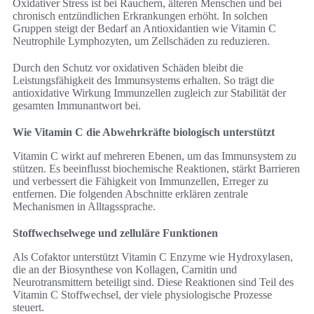
Oxidativer Stress ist bei Rauchern, älteren Menschen und bei
chronisch entzündlichen Erkrankungen erhöht. In solchen
Gruppen steigt der Bedarf an Antioxidantien wie Vitamin C
Neutrophile Lymphozyten, um Zellschäden zu reduzieren.
Durch den Schutz vor oxidativen Schäden bleibt die
Leistungsfähigkeit des Immunsystems erhalten. So trägt die
antioxidative Wirkung Immunzellen zugleich zur Stabilität der
gesamten Immunantwort bei.
Wie Vitamin C die Abwehrkräfte biologisch unterstützt
Vitamin C wirkt auf mehreren Ebenen, um das Immunsystem zu
stützen. Es beeinflusst biochemische Reaktionen, stärkt Barrieren
und verbessert die Fähigkeit von Immunzellen, Erreger zu
entfernen. Die folgenden Abschnitte erklären zentrale
Mechanismen in Alltagssprache.
Stoffwechselwege und zelluläre Funktionen
Als Cofaktor unterstützt Vitamin C Enzyme wie Hydroxylasen,
die an der Biosynthese von Kollagen, Carnitin und
Neurotransmittern beteiligt sind. Diese Reaktionen sind Teil des
Vitamin C Stoffwechsel, der viele physiologische Prozesse
steuert.