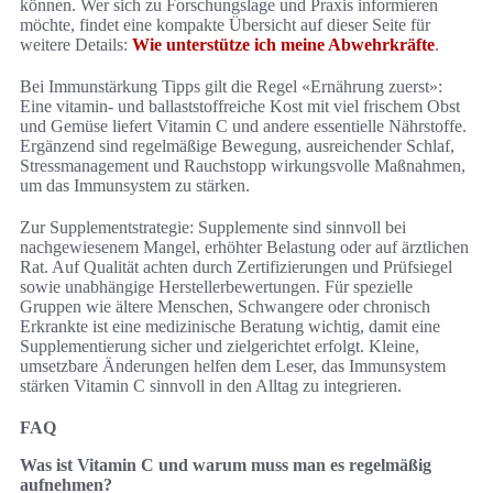
können. Wer sich zu Forschungslage und Praxis informieren
möchte, findet eine kompakte Übersicht auf dieser Seite für
weitere Details:
Wie unterstütze ich meine Abwehrkräfte
.
Bei Immunstärkung Tipps gilt die Regel «Ernährung zuerst»:
Eine vitamin‑ und ballaststoffreiche Kost mit viel frischem Obst
und Gemüse liefert Vitamin C und andere essentielle Nährstoffe.
Ergänzend sind regelmäßige Bewegung, ausreichender Schlaf,
Stressmanagement und Rauchstopp wirkungsvolle Maßnahmen,
um das Immunsystem zu stärken.
Zur Supplementstrategie: Supplemente sind sinnvoll bei
nachgewiesenem Mangel, erhöhter Belastung oder auf ärztlichen
Rat. Auf Qualität achten durch Zertifizierungen und Prüfsiegel
sowie unabhängige Herstellerbewertungen. Für spezielle
Gruppen wie ältere Menschen, Schwangere oder chronisch
Erkrankte ist eine medizinische Beratung wichtig, damit eine
Supplementierung sicher und zielgerichtet erfolgt. Kleine,
umsetzbare Änderungen helfen dem Leser, das Immunsystem
stärken Vitamin C sinnvoll in den Alltag zu integrieren.
FAQ
Was ist Vitamin C und warum muss man es regelmäßig
aufnehmen?