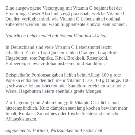
Eine ausgewogene Versorgung mit Vitamin C beginnt bei der
Ernährung. Dieser Abschnitt zeigt praxisnah, welche Vitamin C
Quellen verfügbar sind, wie Vitamin C Lebensmittel optimal
zubereitet werden und wann Supplemente sinnvoll sein können.
Natürliche Lebensmittel mit hohem Vitamin-C-Gehalt
In Deutschland sind viele Vitamin C Lebensmittel leicht
erhältlich. Zu den Top-Quellen zählen Orangen, Grapefruits,
Hagebutten, rote Paprika, Kiwi, Brokkoli, Rosenkohl,
Erdbeeren, schwarze Johannisbeeren und Sanddorn.
Beispielhafte Portionsangaben helfen beim Alltag: 100 g rote
Paprika enthalten deutlich mehr Vitamin C als 100 g Orange. 100
g schwarze Johannisbeeren oder Sanddorn erreichen sehr hohe
Werte. Hagebutten liefern ebenfalls große Mengen.
Zur Lagerung und Zubereitung gilt: Vitamin C ist licht- und
hitzeempfindlich. Kurz dämpfen statt lang kochen bewahrt mehr
Inhalt, Rohkost, Smoothies oder frische Salate sind einfache
Alltagslösungen.
Supplemente: Formen, Wirksamkeit und Sicherheit