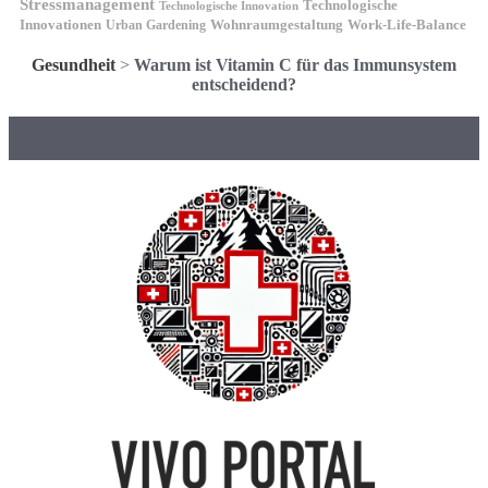
Stressmanagement
Technologische
Technologische Innovation
Innovationen
Wohnraumgestaltung
Urban Gardening
Work-Life-Balance
Gesundheit
>
Warum ist Vitamin C für das Immunsystem
entscheidend?