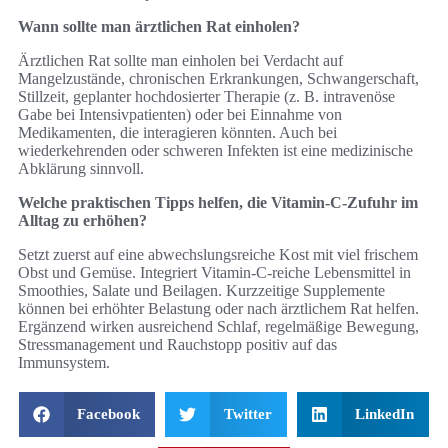
Wann sollte man ärztlichen Rat einholen?
Ärztlichen Rat sollte man einholen bei Verdacht auf
Mangelzustände, chronischen Erkrankungen, Schwangerschaft,
Stillzeit, geplanter hochdosierter Therapie (z. B. intravenöse
Gabe bei Intensivpatienten) oder bei Einnahme von
Medikamenten, die interagieren könnten. Auch bei
wiederkehrenden oder schweren Infekten ist eine medizinische
Abklärung sinnvoll.
Welche praktischen Tipps helfen, die Vitamin‑C‑Zufuhr im
Alltag zu erhöhen?
Setzt zuerst auf eine abwechslungsreiche Kost mit viel frischem
Obst und Gemüse. Integriert Vitamin‑C‑reiche Lebensmittel in
Smoothies, Salate und Beilagen. Kurzzeitige Supplemente
können bei erhöhter Belastung oder nach ärztlichem Rat helfen.
Ergänzend wirken ausreichend Schlaf, regelmäßige Bewegung,
Stressmanagement und Rauchstopp positiv auf das
Immunsystem.
Facebook
Twitter
LinkedIn