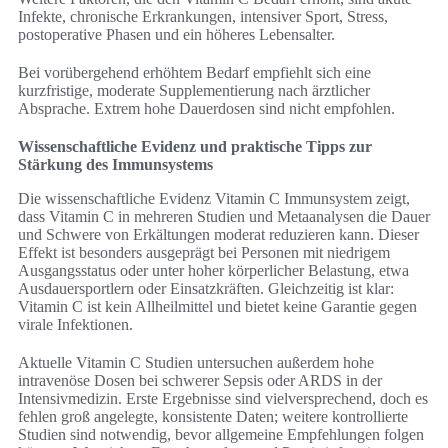
Infekte, chronische Erkrankungen, intensiver Sport, Stress,
postoperative Phasen und ein höheres Lebensalter.
Bei vorübergehend erhöhtem Bedarf empfiehlt sich eine
kurzfristige, moderate Supplementierung nach ärztlicher
Absprache. Extrem hohe Dauerdosen sind nicht empfohlen.
Wissenschaftliche Evidenz und praktische Tipps zur
Stärkung des Immunsystems
Die wissenschaftliche Evidenz Vitamin C Immunsystem zeigt,
dass Vitamin C in mehreren Studien und Metaanalysen die Dauer
und Schwere von Erkältungen moderat reduzieren kann. Dieser
Effekt ist besonders ausgeprägt bei Personen mit niedrigem
Ausgangsstatus oder unter hoher körperlicher Belastung, etwa
Ausdauersportlern oder Einsatzkräften. Gleichzeitig ist klar:
Vitamin C ist kein Allheilmittel und bietet keine Garantie gegen
virale Infektionen.
Aktuelle Vitamin C Studien untersuchen außerdem hohe
intravenöse Dosen bei schwerer Sepsis oder ARDS in der
Intensivmedizin. Erste Ergebnisse sind vielversprechend, doch es
fehlen groß angelegte, konsistente Daten; weitere kontrollierte
Studien sind notwendig, bevor allgemeine Empfehlungen folgen