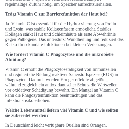
regelmäßige Zufuhr nötig, um Speicher aufrechtzuerhalten.
Trägt Vitamin C zur Barrierefunktion der Haut bei?
Ja. Vitamin C ist essentiell für die Hydroxylierung von Prolin
und Lysin, was stabile Kollagenfasern ermöglicht. Stabiles
Kollagen stärkt Haut und Schleimhäute als erste Abwehrlinie
gegen Pathogene. Das unterstützt Wundheilung und reduziert das
Risiko für sekundäre Infektionen bei kleinen Verletzungen.
Wie fördert Vitamin C Phagozytose und die mikrobielle
Abtötung?
Vitamin C erhöht die Phagozytosefähigkeit von Immunzellen
und reguliert die Bildung reaktiver Sauerstoffspezies (ROS) in
Phagozyten. Dadurch werden Erreger effektiv abgetötet,
während zugleich ein antioxidantischer Schutz die Wirtszellen
vor oxidativer Schädigung bewahrt. Ein Mangel an Vitamin C
kann die Phagozytenfunktion beeinträchtigen und das
Infektionsrisiko erhöhen.
Welche Lebensmittel liefern viel Vitamin C und wie sollten
sie zubereitet werden?
In Deutschland leicht verfügbare Quellen sind Orangen,