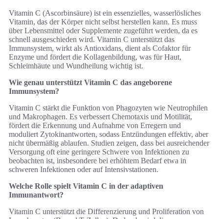
Vitamin C (Ascorbinsäure) ist ein essenzielles, wasserlösliches
Vitamin, das der Körper nicht selbst herstellen kann. Es muss
über Lebensmittel oder Supplemente zugeführt werden, da es
schnell ausgeschieden wird. Vitamin C unterstützt das
Immunsystem, wirkt als Antioxidans, dient als Cofaktor für
Enzyme und fördert die Kollagenbildung, was für Haut,
Schleimhäute und Wundheilung wichtig ist.
Wie genau unterstützt Vitamin C das angeborene
Immunsystem?
Vitamin C stärkt die Funktion von Phagozyten wie Neutrophilen
und Makrophagen. Es verbessert Chemotaxis und Motilität,
fördert die Erkennung und Aufnahme von Erregern und
moduliert Zytokinantworten, sodass Entzündungen effektiv, aber
nicht übermäßig ablaufen. Studien zeigen, dass bei ausreichender
Versorgung oft eine geringere Schwere von Infektionen zu
beobachten ist, insbesondere bei erhöhtem Bedarf etwa in
schweren Infektionen oder auf Intensivstationen.
Welche Rolle spielt Vitamin C in der adaptiven
Immunantwort?
Vitamin C unterstützt die Differenzierung und Proliferation von