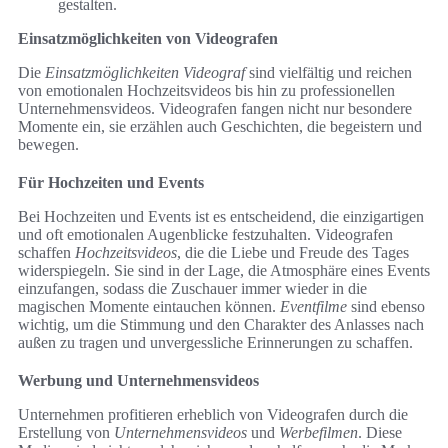
gestalten.
Einsatzmöglichkeiten von Videografen
Die
Einsatzmöglichkeiten Videograf
sind vielfältig und reichen
von emotionalen Hochzeitsvideos bis hin zu professionellen
Unternehmensvideos. Videografen fangen nicht nur besondere
Momente ein, sie erzählen auch Geschichten, die begeistern und
bewegen.
Für Hochzeiten und Events
Bei Hochzeiten und Events ist es entscheidend, die einzigartigen
und oft emotionalen Augenblicke festzuhalten. Videografen
schaffen
Hochzeitsvideos
, die die Liebe und Freude des Tages
widerspiegeln. Sie sind in der Lage, die Atmosphäre eines Events
einzufangen, sodass die Zuschauer immer wieder in die
magischen Momente eintauchen können.
Eventfilme
sind ebenso
wichtig, um die Stimmung und den Charakter des Anlasses nach
außen zu tragen und unvergessliche Erinnerungen zu schaffen.
Werbung und Unternehmensvideos
Unternehmen profitieren erheblich von Videografen durch die
Erstellung von
Unternehmensvideos
und
Werbefilmen
. Diese