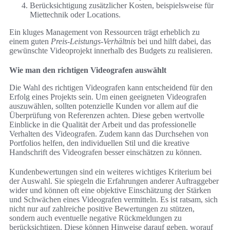
Berücksichtigung zusätzlicher Kosten, beispielsweise für
Miettechnik oder Locations.
Ein kluges Management von Ressourcen trägt erheblich zu
einem guten
Preis-Leistungs-Verhältnis
bei und hilft dabei, das
gewünschte Videoprojekt innerhalb des Budgets zu realisieren.
Wie man den richtigen Videografen auswählt
Die Wahl des richtigen Videografen kann entscheidend für den
Erfolg eines Projekts sein. Um einen geeigneten Videografen
auszuwählen, sollten potenzielle Kunden vor allem auf die
Überprüfung von Referenzen achten. Diese geben wertvolle
Einblicke in die Qualität der Arbeit und das professionelle
Verhalten des Videografen. Zudem kann das Durchsehen von
Portfolios helfen, den individuellen Stil und die kreative
Handschrift des Videografen besser einschätzen zu können.
Kundenbewertungen sind ein weiteres wichtiges Kriterium bei
der Auswahl. Sie spiegeln die Erfahrungen anderer Auftraggeber
wider und können oft eine objektive Einschätzung der Stärken
und Schwächen eines Videografen vermitteln. Es ist ratsam, sich
nicht nur auf zahlreiche positive Bewertungen zu stützen,
sondern auch eventuelle negative Rückmeldungen zu
berücksichtigen. Diese können Hinweise darauf geben, worauf