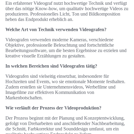
Ein erfahrener Videograf nutzt hochwertige Technik und verfügt
über das nötige Know-how, um qualitativ hochwertige Videos zu
produzieren. Professionelles Licht, Ton und Bildkomposition
heben das Endprodukt erheblich an.
Welche Art von Technik verwenden Videografen?
Videografen verwenden moderne Kameras, verschiedene
Objektive, professionelle Beleuchtung und fortschrittliche
Bearbeitungssoftware, um die besten Ergebnisse zu erzielen und
kreative visuelle Erzählungen zu gestalten.
In welchen Bereichen sind Videografen tätig?
Videografen sind vielseitig einsetzbar, insbesondere für
Hochzeiten und Events, wo sie emotionale Momente festhalten.
Zudem erstellen sie Unternehmensvideos, Werbefilme und
Imagefilme zur effektiven Kommunikation von
Markenbotschaften.
Wie verläuft der Prozess der Videoproduktion?
Der Prozess beginnt mit der Planung und Konzeptentwicklung,
gefolgt von Dreharbeiten und anschließender Nachbearbeitung,
die Schnitt, Farbkorrektur und Sounddesign umfasst, um ein