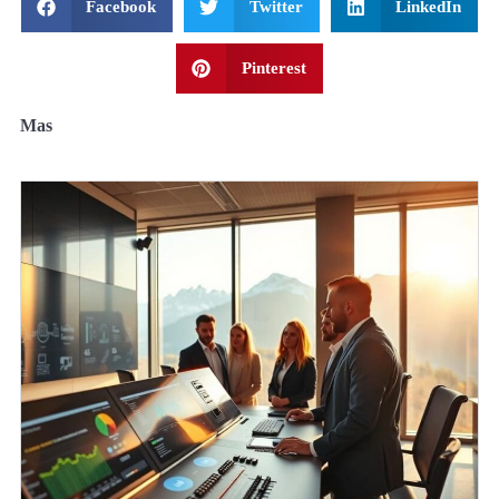
Facebook
Twitter
LinkedIn
Pinterest
Mas