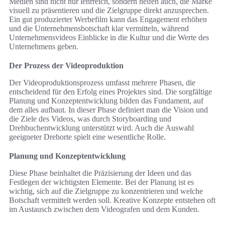
Medien sind nicht nur lehrreich, sondern helfen auch, die Marke
visuell zu präsentieren und die Zielgruppe direkt anzusprechen.
Ein gut produzierter Werbefilm kann das Engagement erhöhen
und die Unternehmensbotschaft klar vermitteln, während
Unternehmensvideos Einblicke in die Kultur und die Werte des
Unternehmens geben.
Der Prozess der Videoproduktion
Der Videoproduktionsprozess umfasst mehrere Phasen, die
entscheidend für den Erfolg eines Projektes sind. Die sorgfältige
Planung und Konzeptentwicklung bilden das Fundament, auf
dem alles aufbaut. In dieser Phase definiert man die Vision und
die Ziele des Videos, was durch Storyboarding und
Drehbuchentwicklung unterstützt wird. Auch die Auswahl
geeigneter Drehorte spielt eine wesentliche Rolle.
Planung und Konzeptentwicklung
Diese Phase beinhaltet die Präzisierung der Ideen und das
Festlegen der wichtigsten Elemente. Bei der Planung ist es
wichtig, sich auf die Zielgruppe zu konzentrieren und welche
Botschaft vermittelt werden soll. Kreative Konzepte entstehen oft
im Austausch zwischen dem Videografen und dem Kunden.