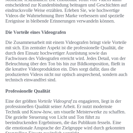
entscheidend zur Kundenbindung beitragen und Geschichten auf
eindrucksvolle Weise erzählen. Erleben Sie, wie hochwertige
Videos die Wahrnehmung Ihrer Marke verbessern und spezielle
Ereignisse in bleibende Erinnerungen verwandeln können.
Die Vorteile eines Videografen
Die Zusammenarbeit mit einem Videografen bringt viele Vorteile
mit sich. Ein zentraler Aspekt ist die professionelle Qualität, die
durch den Einsatz hochwertiger Ausrüstung sowie das
Fachwissen des Videografen erreicht wird. Jedes Detail, von der
Beleuchtung über den Ton bis hin zur Bildkomposition, fließt in
die kreative Videoproduktion ein. Dies sorgt dafür, dass die
produzierten Videos nicht nur optisch ansprechend, sondern auch
technisch einwandfrei sind.
Professionelle Qualität
Eine der größten
Vorteile Videograf
zu engagieren, liegt in der
professionellen Qualität seiner Arbeit. Er nutzt modernste
Technik und Know-how, um visuelle Meisterwerke zu schaffen.
Die gezielte Steuerung von Licht und Ton führt zu
beeindruckenden Ergebnissen, die das Publikum fesseln. Eine
die emotionale Ansprache der Zielgruppe wird durch gekonnten