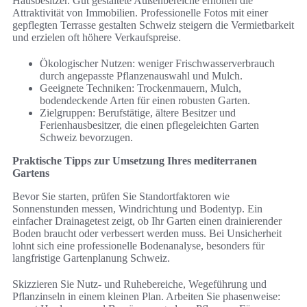
Hausbesitzer. Gut gestaltete Außenbereiche erhöhen die
Attraktivität von Immobilien. Professionelle Fotos mit einer
gepflegten Terrasse gestalten Schweiz steigern die Vermietbarkeit
und erzielen oft höhere Verkaufspreise.
Ökologischer Nutzen: weniger Frischwasserverbrauch
durch angepasste Pflanzenauswahl und Mulch.
Geeignete Techniken: Trockenmauern, Mulch,
bodendeckende Arten für einen robusten Garten.
Zielgruppen: Berufstätige, ältere Besitzer und
Ferienhausbesitzer, die einen pflegeleichten Garten
Schweiz bevorzugen.
Praktische Tipps zur Umsetzung Ihres mediterranen
Gartens
Bevor Sie starten, prüfen Sie Standortfaktoren wie
Sonnenstunden messen, Windrichtung und Bodentyp. Ein
einfacher Drainagetest zeigt, ob Ihr Garten einen drainierender
Boden braucht oder verbessert werden muss. Bei Unsicherheit
lohnt sich eine professionelle Bodenanalyse, besonders für
langfristige Gartenplanung Schweiz.
Skizzieren Sie Nutz- und Ruhebereiche, Wegeführung und
Pflanzinseln in einem kleinen Plan. Arbeiten Sie phasenweise: