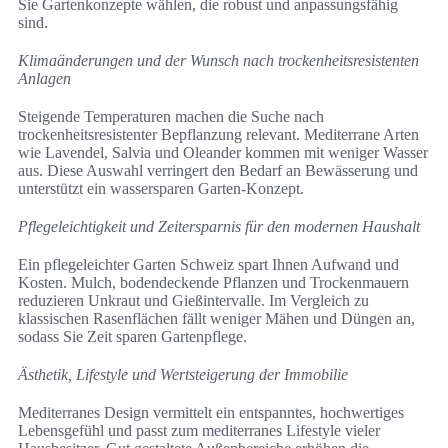
Sie Gartenkonzepte wählen, die robust und anpassungsfähig
sind.
Klimaänderungen und der Wunsch nach trockenheitsresistenten
Anlagen
Steigende Temperaturen machen die Suche nach
trockenheitsresistenter Bepflanzung relevant. Mediterrane Arten
wie Lavendel, Salvia und Oleander kommen mit weniger Wasser
aus. Diese Auswahl verringert den Bedarf an Bewässerung und
unterstützt ein wassersparen Garten-Konzept.
Pflegeleichtigkeit und Zeitersparnis für den modernen Haushalt
Ein pflegeleichter Garten Schweiz spart Ihnen Aufwand und
Kosten. Mulch, bodendeckende Pflanzen und Trockenmauern
reduzieren Unkraut und Gießintervalle. Im Vergleich zu
klassischen Rasenflächen fällt weniger Mähen und Düngen an,
sodass Sie Zeit sparen Gartenpflege.
Ästhetik, Lifestyle und Wertsteigerung der Immobilie
Mediterranes Design vermittelt ein entspanntes, hochwertiges
Lebensgefühl und passt zum mediterranes Lifestyle vieler