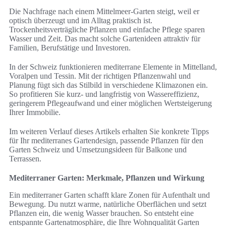
Die Nachfrage nach einem Mittelmeer-Garten steigt, weil er
optisch überzeugt und im Alltag praktisch ist.
Trockenheitsverträgliche Pflanzen und einfache Pflege sparen
Wasser und Zeit. Das macht solche Gartenideen attraktiv für
Familien, Berufstätige und Investoren.
In der Schweiz funktionieren mediterrane Elemente in Mittelland,
Voralpen und Tessin. Mit der richtigen Pflanzenwahl und
Planung fügt sich das Stilbild in verschiedene Klimazonen ein.
So profitieren Sie kurz- und langfristig von Wassereffizienz,
geringerem Pflegeaufwand und einer möglichen Wertsteigerung
Ihrer Immobilie.
Im weiteren Verlauf dieses Artikels erhalten Sie konkrete Tipps
für Ihr mediterranes Gartendesign, passende Pflanzen für den
Garten Schweiz und Umsetzungsideen für Balkone und
Terrassen.
Mediterraner Garten: Merkmale, Pflanzen und Wirkung
Ein mediterraner Garten schafft klare Zonen für Aufenthalt und
Bewegung. Du nutzt warme, natürliche Oberflächen und setzt
Pflanzen ein, die wenig Wasser brauchen. So entsteht eine
entspannte Gartenatmosphäre, die Ihre Wohnqualität Garten