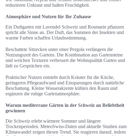
reduzieren Unkraut und halten Feuchtigkeit.
Atmosphäre und Nutzen für Ihr Zuhause
Ein Duftgarten mit Lavendel Schweiz und Rosmarin pflanzen
spricht alle Sinne an. Der Duft, das Summen der Insekten und
warme Farben schaffen Urlaubsstimmung.
Beschattete Sitzecken unter einer Pergola verlängern die
Nutzungszeit des Gartens. Die Kombination aus Gartensteine
und weichen Texturen verbessert die Wohnqualität Garten und
lädt zu Gesprächen ein.
Praktischer Nutzen entsteht durch Kräuter für die Küche,
geringeren Pflegeaufwand und Einsparungen durch natürliche
Beschattung. Kleine Wasserakzente kühlen den Raum und
ergänzen die ruhige Gartenatmosphäre.
Warum mediterrane Gärten in der Schweiz an Beliebtheit
gewinnen
Die Schweiz erlebt wärmere Sommer und längere
Trockenperioden. MeteoSwiss-Daten und aktuelle Studien zum
Klimawandel zeigen diesen Trend. Sie reagieren darauf, indem