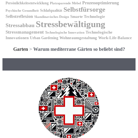
Prozessoptimierung
Persönlichkeitsentwicklung
Platzsparende Möbel
Selbstfürsorge
Schlafqualität
Psychische Gesundheit
Selbstreflexion
Smarte Technologie
Skandinavisches Design
Stressbewältigung
Stressabbau
Stressmanagement
Technologische
Technologische Innovation
Innovationen
Wohnraumgestaltung
Urban Gardening
Work-Life-Balance
Garten
>
Warum mediterrane Gärten so beliebt sind?