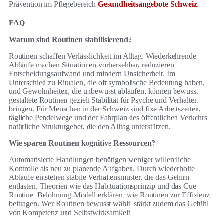
Prävention im Pflegebereich
Gesundheitsangebote Schweiz
.
FAQ
Warum sind Routinen stabilisierend?
Routinen schaffen Verlässlichkeit im Alltag. Wiederkehrende
Abläufe machen Situationen vorhersehbar, reduzieren
Entscheidungsaufwand und mindern Unsicherheit. Im
Unterschied zu Ritualen, die oft symbolische Bedeutung haben,
und Gewohnheiten, die unbewusst ablaufen, können bewusst
gestaltete Routinen gezielt Stabilität für Psyche und Verhalten
bringen. Für Menschen in der Schweiz sind fixe Arbeitszeiten,
tägliche Pendelwege und der Fahrplan des öffentlichen Verkehrs
natürliche Strukturgeber, die den Alltag unterstützen.
Wie sparen Routinen kognitive Ressourcen?
Automatisierte Handlungen benötigen weniger willentliche
Kontrolle als neu zu planende Aufgaben. Durch wiederholte
Abläufe entstehen stabile Verhaltensmuster, die das Gehirn
entlasten. Theorien wie das Habituationsprinzip und das Cue–
Routine–Belohnung‑Modell erklären, wie Routinen zur Effizienz
beitragen. Wer Routinen bewusst wählt, stärkt zudem das Gefühl
von Kompetenz und Selbstwirksamkeit.