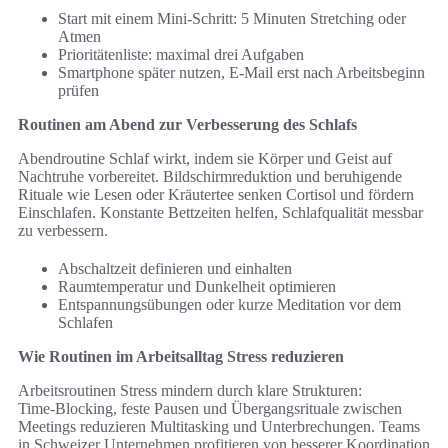
Start mit einem Mini‑Schritt: 5 Minuten Stretching oder
Atmen
Prioritätenliste: maximal drei Aufgaben
Smartphone später nutzen, E‑Mail erst nach Arbeitsbeginn
prüfen
Routinen am Abend zur Verbesserung des Schlafs
Abendroutine Schlaf wirkt, indem sie Körper und Geist auf
Nachtruhe vorbereitet. Bildschirmreduktion und beruhigende
Rituale wie Lesen oder Kräutertee senken Cortisol und fördern
Einschlafen. Konstante Bettzeiten helfen, Schlafqualität messbar
zu verbessern.
Abschaltzeit definieren und einhalten
Raumtemperatur und Dunkelheit optimieren
Entspannungsübungen oder kurze Meditation vor dem
Schlafen
Wie Routinen im Arbeitsalltag Stress reduzieren
Arbeitsroutinen Stress mindern durch klare Strukturen:
Time‑Blocking, feste Pausen und Übergangsrituale zwischen
Meetings reduzieren Multitasking und Unterbrechungen. Teams
in Schweizer Unternehmen profitieren von besserer Koordination