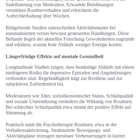
Stabilisierung von Motivation. Erwartete Belohnungen
verstärken Routineverhalten und erleichtern die
Aufrechterhaltung über Wochen.
Bildgebende Studien unterscheiden Aktivitätsmuster bei
automatisierten versus bewusst gesteuerten Handlungen. Diese
Befunde liegen der aktuellen Forschung Gewohnheiten zugrunde
und erklären, warum feste Abläufe weniger Energie kosten.
Längerfristige Effekte auf mentale Gesundheit
Longitudinale Studien zeigen, dass beständige Abläufe mit einem
niedrigeren Risiko für depressive Episoden und Angststörungen
verbunden sind. Regelmäßigkeit trägt zur Resilienz und zur
subjektiven Zufriedenheit bei.
Moderatoren wie Alter, sozioökonomischer Status, Schlafqualität
und soziale Unterstützung verändern die Wirkung von Routinen.
Bei schlechter Schlafqualität etwa nimmt der positive Effekt auf
Stimmung ab.
Praktisch nutzt die Psychotherapie Routinen, etwa in der
Verhaltensaktivierung. Strukturierte Bewegungs‑ und
Aktivitätspläne erzeugen messbare Verbesserungen in kurzer