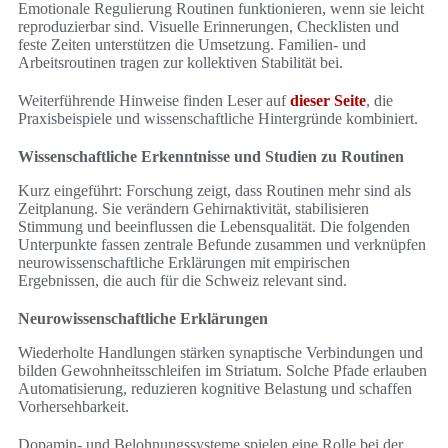
Emotionale Regulierung Routinen funktionieren, wenn sie leicht
reproduzierbar sind. Visuelle Erinnerungen, Checklisten und
feste Zeiten unterstützen die Umsetzung. Familien- und
Arbeitsroutinen tragen zur kollektiven Stabilität bei.
Weiterführende Hinweise finden Leser auf
dieser Seite
, die
Praxisbeispiele und wissenschaftliche Hintergründe kombiniert.
Wissenschaftliche Erkenntnisse und Studien zu Routinen
Kurz eingeführt: Forschung zeigt, dass Routinen mehr sind als
Zeitplanung. Sie verändern Gehirnaktivität, stabilisieren
Stimmung und beeinflussen die Lebensqualität. Die folgenden
Unterpunkte fassen zentrale Befunde zusammen und verknüpfen
neurowissenschaftliche Erklärungen mit empirischen
Ergebnissen, die auch für die Schweiz relevant sind.
Neurowissenschaftliche Erklärungen
Wiederholte Handlungen stärken synaptische Verbindungen und
bilden Gewohnheitsschleifen im Striatum. Solche Pfade erlauben
Automatisierung, reduzieren kognitive Belastung und schaffen
Vorhersehbarkeit.
Dopamin‑ und Belohnungssysteme spielen eine Rolle bei der