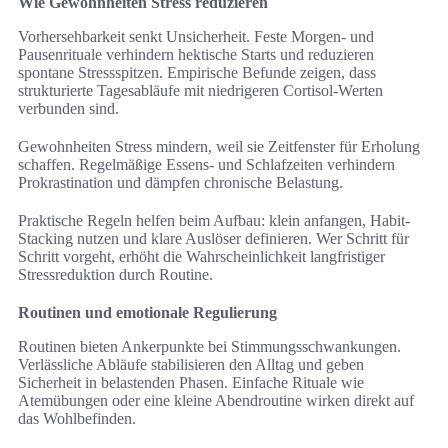
Wie Gewohnheiten Stress reduzieren
Vorhersehbarkeit senkt Unsicherheit. Feste Morgen- und
Pausenrituale verhindern hektische Starts und reduzieren
spontane Stressspitzen. Empirische Befunde zeigen, dass
strukturierte Tagesabläufe mit niedrigeren Cortisol-Werten
verbunden sind.
Gewohnheiten Stress mindern, weil sie Zeitfenster für Erholung
schaffen. Regelmäßige Essens- und Schlafzeiten verhindern
Prokrastination und dämpfen chronische Belastung.
Praktische Regeln helfen beim Aufbau: klein anfangen, Habit-
Stacking nutzen und klare Auslöser definieren. Wer Schritt für
Schritt vorgeht, erhöht die Wahrscheinlichkeit langfristiger
Stressreduktion durch Routine.
Routinen und emotionale Regulierung
Routinen bieten Ankerpunkte bei Stimmungsschwankungen.
Verlässliche Abläufe stabilisieren den Alltag und geben
Sicherheit in belastenden Phasen. Einfache Rituale wie
Atemübungen oder eine kleine Abendroutine wirken direkt auf
das Wohlbefinden.