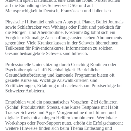
Auswahl spielt Datenschutz eine zentrale Rolle: Nutzer achten
auf die Einhaltung des Schweizer DSG und auf
Mehrsprachigkeit in Deutsch, Französisch und Italienisch.
Physische Hilfsmittel ergänzen Apps gut. Planer, Bullet Journals
sowie Schlaftracker von Withings oder Fitbit sind praktisch für
die Morgen- und Abendroutine. Kostenmäßig lohnt sich ein
Vergleich: Einmalige Anschaffungskosten stehen Abonnements
gegenüber. Viele Krankenkassen in der Schweiz übernehmen
Teilkosten für Präventionskurse; Informationen zu solchen
Gesundheitsangebote Schweiz sind hilfreich.
Professionelle Unterstützung durch Coaching Routinen oder
Psychotherapie schafft Nachhaltigkeit. Betriebliche
Gesundheitsförderung und kantonale Programme bieten oft
gezielte Kurse an. Wichtige Auswahlkriterien sind
Zertifizierungen, Erfahrung und nachweisbare Praxiserfolge bei
Schweizer Anbietern.
Empfohlen wird ein pragmatisches Vorgehen: Ziel definieren
(Schlaf, Produktivität, Stress), eine kurze Testphase mit Habit
Tracker Schweiz und Apps Morgenroutine durchführen und
digitale Tools mit analogen Helfern kombinieren. Wer lokale
Workshops oder Peer-Support nutzt, erhöht die Erfolgschancen;
weitere Hinweise finden sich beim Thema Entlastung und