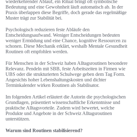
wiederkehrender Ablauf, ein Ritual bringt oft symbolische
Bedeutung und eine Gewohnheit läuft automatisch ab. In der
Praxis überlappen diese Begriffe, doch gerade das regelmäßige
Muster trägt zur Stabilität bei.
Psychologisch reduzieren feste Abläufe den
Entscheidungsaufwand. Weniger Entscheidungen bedeuten
weniger Ermüdung und eine Chance, kognitive Ressourcen zu
schonen. Diese Mechanik erklärt, weshalb Mentale Gesundheit
Routinen oft empfohlen werden.
Für Menschen in der Schweiz haben Alltagsroutinen besondere
Relevanz. Pendeln mit SBB, feste Arbeitszeiten in Firmen wie
UBS oder die strukturierten Schulwege geben dem Tag Form.
Angesichts hoher Lebenshaltungskosten und dichter
Terminkalender wirken Routinen als Stabilisator.
Im folgenden Artikel erläutert die Autorin die psychologischen
Grundlagen, präsentiert wissenschaftliche Erkenntnisse und
praktische Alltagsvorteile. Zudem wird bewertet, welche
Produkte und Angebote in der Schweiz Alltagsroutinen
unterstützen.
Warum sind Routinen stabilisierend?