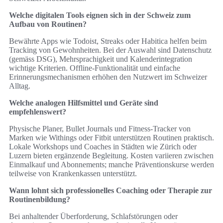
Welche digitalen Tools eignen sich in der Schweiz zum
Aufbau von Routinen?
Bewährte Apps wie Todoist, Streaks oder Habitica helfen beim
Tracking von Gewohnheiten. Bei der Auswahl sind Datenschutz
(gemäss DSG), Mehrsprachigkeit und Kalenderintegration
wichtige Kriterien. Offline‑Funktionalität und einfache
Erinnerungsmechanismen erhöhen den Nutzwert im Schweizer
Alltag.
Welche analogen Hilfsmittel und Geräte sind
empfehlenswert?
Physische Planer, Bullet Journals und Fitness‑Tracker von
Marken wie Withings oder Fitbit unterstützen Routinen praktisch.
Lokale Workshops und Coaches in Städten wie Zürich oder
Luzern bieten ergänzende Begleitung. Kosten variieren zwischen
Einmalkauf und Abonnements; manche Präventionskurse werden
teilweise von Krankenkassen unterstützt.
Wann lohnt sich professionelles Coaching oder Therapie zur
Routinenbildung?
Bei anhaltender Überforderung, Schlafstörungen oder