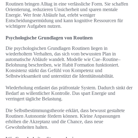
Routinen bringen Alltag in eine verlässliche Form. Sie schaffen
Orientierung, reduzieren Unsicherheit und sparen mentale
Energie. Wer feste Abläufe hat, erlebt weniger
Entscheidungsermüdung und kann kognitive Ressourcen für
wichtigere Aufgaben nutzen.
Psychologische Grundlagen von Routinen
Die psychologischen Grundlagen Routinen liegen in
wiederholtem Verhalten, das sich vom bewussten Plan in
automatische Abläufe wandelt. Modelle wie Cue–Routine–
Belohnung beschreiben, wie Habit Formation funktioniert.
Konsistenz stärkt das Gefühl von Kompetenz und
Selbstwirksamkeit und unterstützt die Identitätsstabilität.
Wiederholung entlastet das präfrontale System. Dadurch sinkt der
Bedarf an willentlicher Kontrolle. Das spart Energie und
verringert tägliche Belastung.
Die Selbstbestimmungstheorie erklärt, dass bewusst gestaltete
Routinen Autonomie fördern können. Kleine Anpassungen
erhöhen die Akzeptanz und die Chance, dass neue
Gewohnheiten halten.