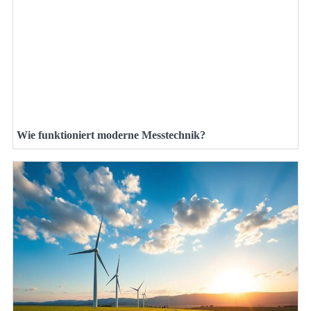
Wie funktioniert moderne Messtechnik?