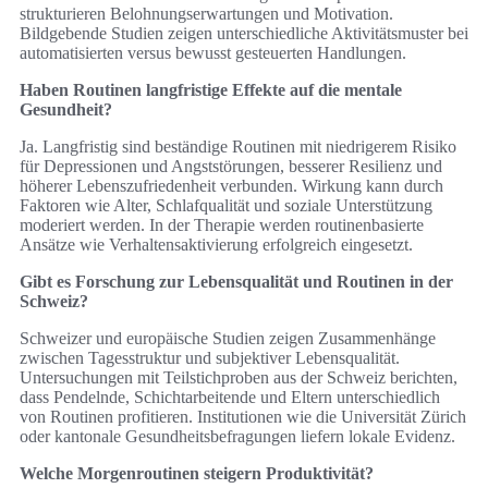
strukturieren Belohnungserwartungen und Motivation.
Bildgebende Studien zeigen unterschiedliche Aktivitätsmuster bei
automatisierten versus bewusst gesteuerten Handlungen.
Haben Routinen langfristige Effekte auf die mentale
Gesundheit?
Ja. Langfristig sind beständige Routinen mit niedrigerem Risiko
für Depressionen und Angststörungen, besserer Resilienz und
höherer Lebenszufriedenheit verbunden. Wirkung kann durch
Faktoren wie Alter, Schlafqualität und soziale Unterstützung
moderiert werden. In der Therapie werden routinenbasierte
Ansätze wie Verhaltensaktivierung erfolgreich eingesetzt.
Gibt es Forschung zur Lebensqualität und Routinen in der
Schweiz?
Schweizer und europäische Studien zeigen Zusammenhänge
zwischen Tagesstruktur und subjektiver Lebensqualität.
Untersuchungen mit Teilstichproben aus der Schweiz berichten,
dass Pendelnde, Schichtarbeitende und Eltern unterschiedlich
von Routinen profitieren. Institutionen wie die Universität Zürich
oder kantonale Gesundheitsbefragungen liefern lokale Evidenz.
Welche Morgenroutinen steigern Produktivität?