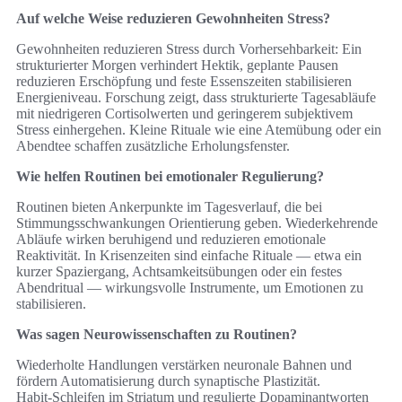
Auf welche Weise reduzieren Gewohnheiten Stress?
Gewohnheiten reduzieren Stress durch Vorhersehbarkeit: Ein
strukturierter Morgen verhindert Hektik, geplante Pausen
reduzieren Erschöpfung und feste Essenszeiten stabilisieren
Energieniveau. Forschung zeigt, dass strukturierte Tagesabläufe
mit niedrigeren Cortisolwerten und geringerem subjektivem
Stress einhergehen. Kleine Rituale wie eine Atemübung oder ein
Abendtee schaffen zusätzliche Erholungsfenster.
Wie helfen Routinen bei emotionaler Regulierung?
Routinen bieten Ankerpunkte im Tagesverlauf, die bei
Stimmungsschwankungen Orientierung geben. Wiederkehrende
Abläufe wirken beruhigend und reduzieren emotionale
Reaktivität. In Krisenzeiten sind einfache Rituale — etwa ein
kurzer Spaziergang, Achtsamkeitsübungen oder ein festes
Abendritual — wirkungsvolle Instrumente, um Emotionen zu
stabilisieren.
Was sagen Neurowissenschaften zu Routinen?
Wiederholte Handlungen verstärken neuronale Bahnen und
fördern Automatisierung durch synaptische Plastizität.
Habit‑Schleifen im Striatum und regulierte Dopaminantworten