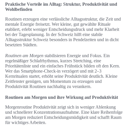
Praktische Vorteile im Alltag: Struktur, Produktivität und
Wohlbefinden
Routinen erzeugen eine verlässliche Alltagsstruktur, die Zeit und
mentale Energie freisetzt. Wer kleine, gut gewählte Rituale
etabliert, erlebt weniger Entscheidungsdruck und mehr Klarheit
bei der Tagesplanung. In der Schweiz hilft eine stabile
Alltagsstruktur Schweiz besonders in Pendelzeiten und in dicht
besetzten Städten.
Routinen am Morgen
stabilisieren Energie und Fokus. Ein
regelmäßiger Schlafrhythmus, kurzes Stretching, eine
Prioritätenliste und ein einfaches Frühstück bilden oft den Kern.
Wer das Smartphone-Check-in verzögert und mit 2–3
Kernritualen startet, erhöht seine Produktivität deutlich. Kleine
Zeitfenster genügen, um Momentum zu erzeugen und
Produktivität Routinen nachhaltig zu verankern.
Routinen am Morgen und ihre Wirkung auf Produktivität
Morgenroutine Produktivität zeigt sich in weniger Ablenkung
und schnellerer Konzentrationsaufnahme. Eine klare Reihenfolge
am Morgen reduziert Entscheidungsmüdigkeit und schafft Raum
für wichtiges Arbeiten.