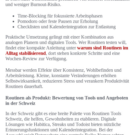
und weniger Burnout‑Risiko.
Time‑Blocking für fokussierte Arbeitsphasen
Pomodoro oder feste Pausen zur Erholung
Checklisten und Kalenderintegration zur Entlastung
Praktische Umsetzung gelingt mit einer Kombination aus
analogen Planern und digitalen Tools. Wer Routinen testen will,
findet eine kompakte Anleitung unter
warum sind Routinen im
Alltag stabilisierend
, dort stehen konkrete Schritte und eine
Wochen‑Review zur Verfügung.
Messbar werden Effekte über Konsistenz, Wohlbefinden und
Arbeitsleistung. Kleine, konstante Veränderungen erhöhen
Selbstwirksamkeit, reduzieren Stress und verankern Produktivität
Routinen dauerhaft.
Routinen als Produkt: Bewertung von Tools und Angeboten
in der Schweiz
In der Schweiz gibt es eine breite Palette von Routinen Tools
Schweiz, die helfen, Gewohnheiten zu etablieren. Digitale
Lösungen wie Habitica, Streaks und Todoist bieten nützliche
Erinnerungsfunktionen und Kalenderintegration. Bei der