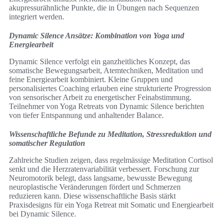
akupressurähnliche Punkte, die in Übungen nach Sequenzen
integriert werden.
Dynamic Silence Ansätze: Kombination von Yoga und
Energiearbeit
Dynamic Silence verfolgt ein ganzheitliches Konzept, das
somatische Bewegungsarbeit, Atemtechniken, Meditation und
feine Energiearbeit kombiniert. Kleine Gruppen und
personalisiertes Coaching erlauben eine strukturierte Progression
von sensorischer Arbeit zu energetischer Feinabstimmung.
Teilnehmer von Yoga Retreats von Dynamic Silence berichten
von tiefer Entspannung und anhaltender Balance.
Wissenschaftliche Befunde zu Meditation, Stressreduktion und
somatischer Regulation
Zahlreiche Studien zeigen, dass regelmässige Meditation Cortisol
senkt und die Herzratenvariabilität verbessert. Forschung zur
Neuromotorik belegt, dass langsame, bewusste Bewegung
neuroplastische Veränderungen fördert und Schmerzen
reduzieren kann. Diese wissenschaftliche Basis stärkt
Praxisdesigns für ein Yoga Retreat mit Somatic und Energiearbeit
bei Dynamic Silence.