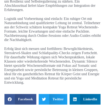
um Resilienz und Selbstregulierung zu stärken. Ein
Abschlussritual liefert klare Empfehlungen zur Integration der
Erfahrungen.
Logistik und Vorbereitung sind einfach: Ein ruhiger Ort mit
Naturanbindung und qualifizierter Leitung ist zentral. Teilnehmer
aus der Schweiz schätzen kompakte Yoga Retreat Wochenende-
Formate, leichte Erwartungen und eine einfache Packliste.
Nachbetreuung durch Online-Sessions oder Audio-Guides erhöht
die Nachhaltigkeit.
Erfolg lässt sich messen und fortführen: Beweglichkeitstests,
Stresslevel-Skalen und Schlafquality-Checks zeigen Fortschritt.
Für dauerhafte Wirkung eignen sich Wochenpraktiken, lokale
Klassen oder wiederkehrende Wochenenden. Dynamic Silence
bietet spezielle Wochenendformate mit Fokus auf Somatic und
Energiearbeit sowie persönliche Betreuung in kleinen Gruppen,
ideal für ein ganzheitliches Retreat für Körper Geist und Energie
und ein Yoga und Meditation Retreat für persönliche
Entwicklung.
Facebook
Twitter
LinkedIn