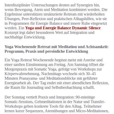
Interdisziplinäre Untersuchungen deuten auf Synergien hin,
wenn Bewegung, Atem und Meditation kombiniert werden. Die
Ergebnisse unterstützen strukturierte Retreats mit wiederholten
Übungen, Peer-Reflexion und praktischen Alltagshilfen, wie sie
in Programmen für Energie Balance und innere Ruhe eingesetzt
werden. Ein
Yoga und Energie Balance Dynamic Silence
Konzept legt dabei besonderen Wert auf Integration und
nachhaltige Entwicklung.
Yoga Wochenende Retreat mit Meditation und Achtsamkeit:
Programm, Praxis und persönliche Entwicklung
Ein Yoga Retreat Wochenende beginnt meist mit Anreise und
einer sanften Einstimmung am Freitag. Am Samstag öffnet die
Morgenpraxis mit Somatic Yoga, gefolgt von Workshops zur
Körperwahrnehmung. Nachmittags wechseln sich 30–45
Minuten Pranayama- und Meditationsblöcke mit geführter
Energiearbeit ab. Der Tag endet mit einer abendlichen Reflexion,
die Raum für Journaling und Selbstbeobachtung schafft.
Der Sonntag vertieft Praxis und Integration: 90-minütige
Somatic-Sessions, Gehmeditationen in der Natur und Transfer-
Workshops geben konkrete Tools für den Alltag. Teilnehmer
lernen kurze Sequenzen, Atemübungen und Micro-Meditationen,