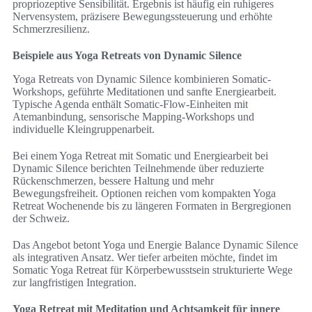
propriozeptive Sensibilität. Ergebnis ist häufig ein ruhigeres
Nervensystem, präzisere Bewegungssteuerung und erhöhte
Schmerzresilienz.
Beispiele aus Yoga Retreats von Dynamic Silence
Yoga Retreats von Dynamic Silence kombinieren Somatic-
Workshops, geführte Meditationen und sanfte Energiearbeit.
Typische Agenda enthält Somatic-Flow-Einheiten mit
Atemanbindung, sensorische Mapping-Workshops und
individuelle Kleingruppenarbeit.
Bei einem Yoga Retreat mit Somatic und Energiearbeit bei
Dynamic Silence berichten Teilnehmende über reduzierte
Rückenschmerzen, bessere Haltung und mehr
Bewegungsfreiheit. Optionen reichen vom kompakten Yoga
Retreat Wochenende bis zu längeren Formaten in Bergregionen
der Schweiz.
Das Angebot betont Yoga und Energie Balance Dynamic Silence
als integrativen Ansatz. Wer tiefer arbeiten möchte, findet im
Somatic Yoga Retreat für Körperbewusstsein strukturierte Wege
zur langfristigen Integration.
Yoga Retreat mit Meditation und Achtsamkeit für innere