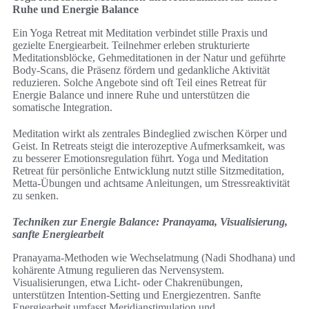
Ruhe und Energie Balance
Ein Yoga Retreat mit Meditation verbindet stille Praxis und
gezielte Energiearbeit. Teilnehmer erleben strukturierte
Meditationsblöcke, Gehmeditationen in der Natur und geführte
Body-Scans, die Präsenz fördern und gedankliche Aktivität
reduzieren. Solche Angebote sind oft Teil eines Retreat für
Energie Balance und innere Ruhe und unterstützen die
somatische Integration.
Meditation wirkt als zentrales Bindeglied zwischen Körper und
Geist. In Retreats steigt die interozeptive Aufmerksamkeit, was
zu besserer Emotionsregulation führt. Yoga und Meditation
Retreat für persönliche Entwicklung nutzt stille Sitzmeditation,
Metta-Übungen und achtsame Anleitungen, um Stressreaktivität
zu senken.
Techniken zur Energie Balance: Pranayama, Visualisierung,
sanfte Energiearbeit
Pranayama-Methoden wie Wechselatmung (Nadi Shodhana) und
kohärente Atmung regulieren das Nervensystem.
Visualisierungen, etwa Licht- oder Chakrenübungen,
unterstützen Intention-Setting und Energiezentren. Sanfte
Energiearbeit umfasst Meridianstimulation und