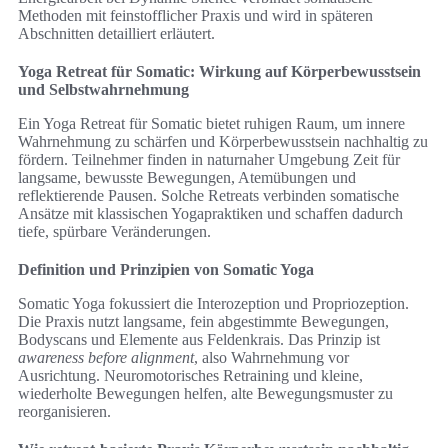
Methoden mit feinstofflicher Praxis und wird in späteren
Abschnitten detailliert erläutert.
Yoga Retreat für Somatic: Wirkung auf Körperbewusstsein
und Selbstwahrnehmung
Ein Yoga Retreat für Somatic bietet ruhigen Raum, um innere
Wahrnehmung zu schärfen und Körperbewusstsein nachhaltig zu
fördern. Teilnehmer finden in naturnaher Umgebung Zeit für
langsame, bewusste Bewegungen, Atemübungen und
reflektierende Pausen. Solche Retreats verbinden somatische
Ansätze mit klassischen Yogapraktiken und schaffen dadurch
tiefe, spürbare Veränderungen.
Definition und Prinzipien von Somatic Yoga
Somatic Yoga fokussiert die Interozeption und Propriozeption.
Die Praxis nutzt langsame, fein abgestimmte Bewegungen,
Bodyscans und Elemente aus Feldenkrais. Das Prinzip ist
awareness before alignment
, also Wahrnehmung vor
Ausrichtung. Neuromotorisches Retraining und kleine,
wiederholte Bewegungen helfen, alte Bewegungsmuster zu
reorganisieren.