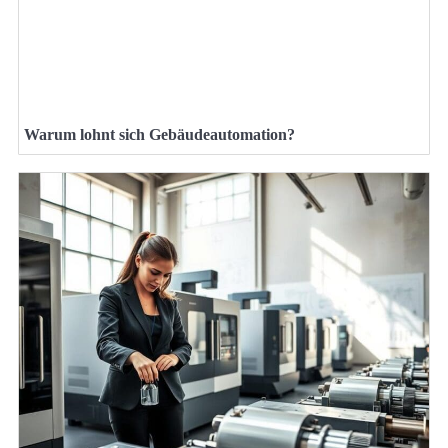
Warum lohnt sich Gebäudeautomation?