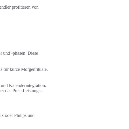
ndler profitieren von
er und -phasen. Diese
 für kurze Morgenrituale.
und Kalenderintegration.
r das Preis-Leistungs-
ix oder Philips und