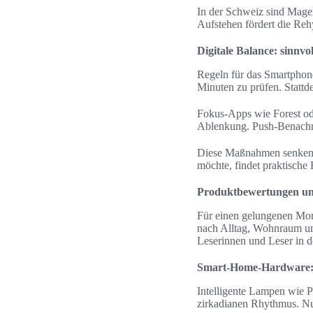
In der Schweiz sind Mager
Aufstehen fördert die Reh
Digitale Balance: sinn
Regeln für das Smartphone
Minuten zu prüfen. Stattde
Fokus-Apps wie Forest od
Ablenkung. Push-Benachric
Diese Maßnahmen senken St
möchte, findet praktische
Produktbewertungen un
Für einen gelungenen Morg
nach Alltag, Wohnraum un
Leserinnen und Leser in d
Smart-Home-Hardware: i
Intelligente Lampen wie 
zirkadianen Rhythmus. Nu