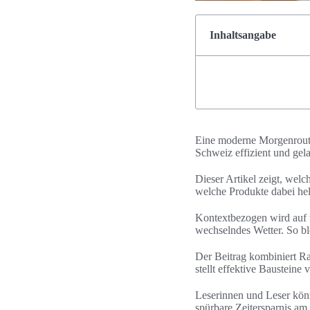
Inhaltsangabe
Eine moderne Morgenroutin
Schweiz effizient und gela
Dieser Artikel zeigt, wel
welche Produkte dabei he
Kontextbezogen wird auf t
wechselndes Wetter. So bl
Der Beitrag kombiniert Ra
stellt effektive Baustein
Leserinnen und Leser kön
spürbare Zeitersparnis a