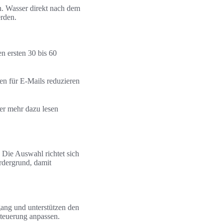
n. Wasser direkt nach dem
rden.
n ersten 30 bis 60
n für E-Mails reduzieren
er mehr dazu lesen
 Die Auswahl richtet sich
rdergrund, damit
ang und unterstützen den
teuerung anpassen.