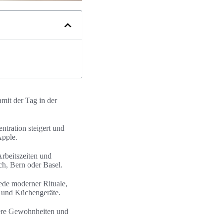
mit der Tag in der
ntration steigert und
Apple.
rbeitszeiten und
ch, Bern oder Basel.
ede moderner Rituale,
s und Küchengeräte.
dere Gewohnheiten und