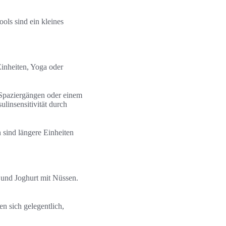
ols sind ein kleines
inheiten, Yoga oder
 Spaziergängen oder einem
linsensitivität durch
 sind längere Einheiten
 und Joghurt mit Nüssen.
n sich gelegentlich,