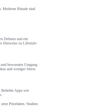
en. Moderne Rituale sind
ten Dehnen und ein
e Hinweise zu Lifestyle-
ung und bewussten Umgang
okus und weniger Stress
. Beliebte Apps wie
n.
etzt Prioritäten. Studien