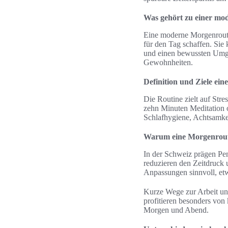
Was gehört zu einer mo
Eine moderne Morgenroutin
für den Tag schaffen. Sie 
und einen bewussten Umgan
Gewohnheiten.
Definition und Ziele ei
Die Routine zielt auf Stre
zehn Minuten Meditation o
Schlafhygiene, Achtsamke
Warum eine Morgenroutin
In der Schweiz prägen Pen
reduzieren den Zeitdruck 
Anpassungen sinnvoll, et
Kurze Wege zur Arbeit un
profitieren besonders von
Morgen und Abend.