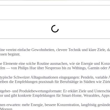
e vereint einfache Gewohnheiten, clevere Technik und klare Ziele, da
ssen beginnt.
che Elemente eine solche Routine ausmachen, wie sie Energie und Konze
lfen — von Philips Hue über Nespresso bis zu Withings, Garmin oder 
ypische Schweizer Alltagssituationen eingegangen: Pendeln, variable A
eiben die Empfehlungen praxisnah für Berufstätige in Städten wie Züri
tgeber- und Produktbewertungsformate: Er erklärt Ziele und Unterschi
e vor und gibt konkrete Empfehlungen für Smart‑Home, Wearables, App
nen erwarten: mehr Energie, bessere Konzentration, langfristig gesün
m Morgen.