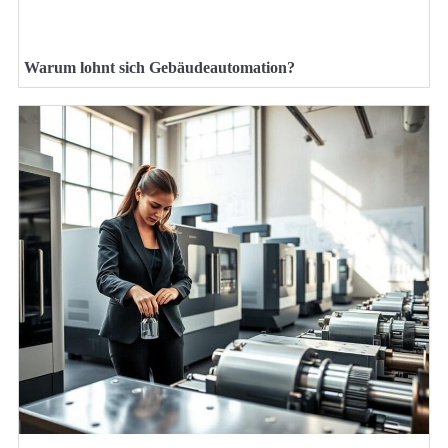
Warum lohnt sich Gebäudeautomation?