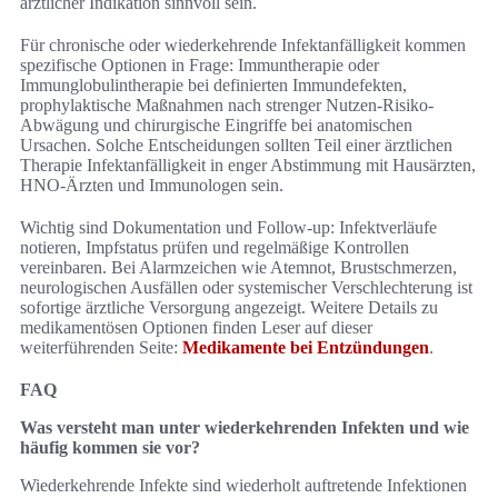
ärztlicher Indikation sinnvoll sein.
Für chronische oder wiederkehrende Infektanfälligkeit kommen
spezifische Optionen in Frage: Immuntherapie oder
Immunglobulintherapie bei definierten Immundefekten,
prophylaktische Maßnahmen nach strenger Nutzen-Risiko-
Abwägung und chirurgische Eingriffe bei anatomischen
Ursachen. Solche Entscheidungen sollten Teil einer ärztlichen
Therapie Infektanfälligkeit in enger Abstimmung mit Hausärzten,
HNO-Ärzten und Immunologen sein.
Wichtig sind Dokumentation und Follow-up: Infektverläufe
notieren, Impfstatus prüfen und regelmäßige Kontrollen
vereinbaren. Bei Alarmzeichen wie Atemnot, Brustschmerzen,
neurologischen Ausfällen oder systemischer Verschlechterung ist
sofortige ärztliche Versorgung angezeigt. Weitere Details zu
medikamentösen Optionen finden Leser auf dieser
weiterführenden Seite:
Medikamente bei Entzündungen
.
FAQ
Was versteht man unter wiederkehrenden Infekten und wie
häufig kommen sie vor?
Wiederkehrende Infekte sind wiederholt auftretende Infektionen