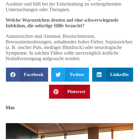
Auslöser und hilft bei der Entscheidung zu weitergehenden
Untersuchungen oder Therapien.
Welche Warnzeichen deuten auf eine schwerwiegende
Infektion, die sofortige Hilfe braucht?
Alarmzeichen sind Atemnot, Brustschmerzen,
Bewusstseinsstörungen, anhaltendes hohes Fieber, Sepsiszeichen
(z. B. rascher Puls, niedriger Blutdruck) oder neurologische
Symptome. In solchen Fällen sollte unverzüglich ärztliche
Notfallversorgung aufgesucht werden.
Facebook
Twitter
LinkedIn
Pinterest
Mas