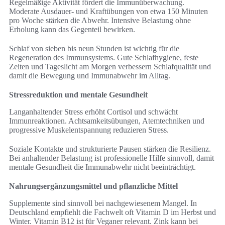
Regelmäßige Aktivität fördert die Immunüberwachung.
Moderate Ausdauer- und Kraftübungen von etwa 150 Minuten
pro Woche stärken die Abwehr. Intensive Belastung ohne
Erholung kann das Gegenteil bewirken.
Schlaf von sieben bis neun Stunden ist wichtig für die
Regeneration des Immunsystems. Gute Schlafhygiene, feste
Zeiten und Tageslicht am Morgen verbessern Schlafqualität und
damit die Bewegung und Immunabwehr im Alltag.
Stressreduktion und mentale Gesundheit
Langanhaltender Stress erhöht Cortisol und schwächt
Immunreaktionen. Achtsamkeitsübungen, Atemtechniken und
progressive Muskelentspannung reduzieren Stress.
Soziale Kontakte und strukturierte Pausen stärken die Resilienz.
Bei anhaltender Belastung ist professionelle Hilfe sinnvoll, damit
mentale Gesundheit die Immunabwehr nicht beeinträchtigt.
Nahrungsergänzungsmittel und pflanzliche Mittel
Supplemente sind sinnvoll bei nachgewiesenem Mangel. In
Deutschland empfiehlt die Fachwelt oft Vitamin D im Herbst und
Winter. Vitamin B12 ist für Veganer relevant. Zink kann bei