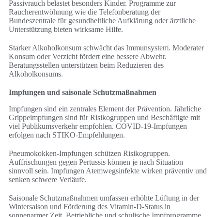
Passivrauch belastet besonders Kinder. Programme zur
Raucherentwöhnung wie die Telefonberatung der
Bundeszentrale für gesundheitliche Aufklärung oder ärztliche
Unterstützung bieten wirksame Hilfe.
Starker Alkoholkonsum schwächt das Immunsystem. Moderater
Konsum oder Verzicht fördert eine bessere Abwehr.
Beratungsstellen unterstützen beim Reduzieren des
Alkoholkonsums.
Impfungen und saisonale Schutzmaßnahmen
Impfungen sind ein zentrales Element der Prävention. Jährliche
Grippeimpfungen sind für Risikogruppen und Beschäftigte mit
viel Publikumsverkehr empfohlen. COVID-19-Impfungen
erfolgen nach STIKO-Empfehlungen.
Pneumokokken-Impfungen schützen Risikogruppen.
Auffrischungen gegen Pertussis können je nach Situation
sinnvoll sein. Impfungen Atemwegsinfekte wirken präventiv und
senken schwere Verläufe.
Saisonale Schutzmaßnahmen umfassen erhöhte Lüftung in der
Wintersaison und Förderung des Vitamin-D-Status in
sonnenarmer Zeit. Betriebliche und schulische Impfprogramme