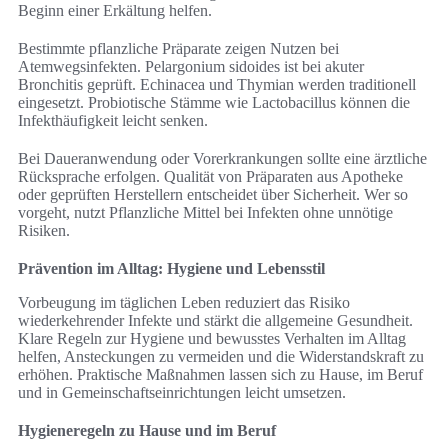
Beginn einer Erkältung helfen.
Bestimmte pflanzliche Präparate zeigen Nutzen bei
Atemwegsinfekten. Pelargonium sidoides ist bei akuter
Bronchitis geprüft. Echinacea und Thymian werden traditionell
eingesetzt. Probiotische Stämme wie Lactobacillus können die
Infekthäufigkeit leicht senken.
Bei Daueranwendung oder Vorerkrankungen sollte eine ärztliche
Rücksprache erfolgen. Qualität von Präparaten aus Apotheke
oder geprüften Herstellern entscheidet über Sicherheit. Wer so
vorgeht, nutzt Pflanzliche Mittel bei Infekten ohne unnötige
Risiken.
Prävention im Alltag: Hygiene und Lebensstil
Vorbeugung im täglichen Leben reduziert das Risiko
wiederkehrender Infekte und stärkt die allgemeine Gesundheit.
Klare Regeln zur Hygiene und bewusstes Verhalten im Alltag
helfen, Ansteckungen zu vermeiden und die Widerstandskraft zu
erhöhen. Praktische Maßnahmen lassen sich zu Hause, im Beruf
und in Gemeinschaftseinrichtungen leicht umsetzen.
Hygieneregeln zu Hause und im Beruf