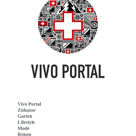
Vivo Portal
Zuhause
Garten
Lifestyle
Mode
Reisen