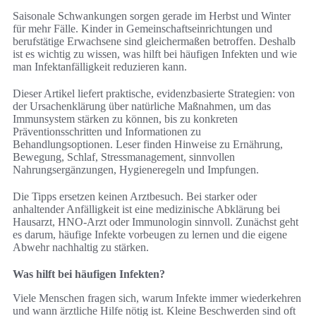
Saisonale Schwankungen sorgen gerade im Herbst und Winter
für mehr Fälle. Kinder in Gemeinschaftseinrichtungen und
berufstätige Erwachsene sind gleichermaßen betroffen. Deshalb
ist es wichtig zu wissen, was hilft bei häufigen Infekten und wie
man Infektanfälligkeit reduzieren kann.
Dieser Artikel liefert praktische, evidenzbasierte Strategien: von
der Ursachenklärung über natürliche Maßnahmen, um das
Immunsystem stärken zu können, bis zu konkreten
Präventionsschritten und Informationen zu
Behandlungsoptionen. Leser finden Hinweise zu Ernährung,
Bewegung, Schlaf, Stressmanagement, sinnvollen
Nahrungsergänzungen, Hygieneregeln und Impfungen.
Die Tipps ersetzen keinen Arztbesuch. Bei starker oder
anhaltender Anfälligkeit ist eine medizinische Abklärung bei
Hausarzt, HNO-Arzt oder Immunologin sinnvoll. Zunächst geht
es darum, häufige Infekte vorbeugen zu lernen und die eigene
Abwehr nachhaltig zu stärken.
Was hilft bei häufigen Infekten?
Viele Menschen fragen sich, warum Infekte immer wiederkehren
und wann ärztliche Hilfe nötig ist. Kleine Beschwerden sind oft