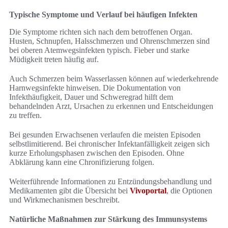
Typische Symptome und Verlauf bei häufigen Infekten
Die Symptome richten sich nach dem betroffenen Organ.
Husten, Schnupfen, Halsschmerzen und Ohrenschmerzen sind
bei oberen Atemwegsinfekten typisch. Fieber und starke
Müdigkeit treten häufig auf.
Auch Schmerzen beim Wasserlassen können auf wiederkehrende
Harnwegsinfekte hinweisen. Die Dokumentation von
Infekthäufigkeit, Dauer und Schweregrad hilft dem
behandelnden Arzt, Ursachen zu erkennen und Entscheidungen
zu treffen.
Bei gesunden Erwachsenen verlaufen die meisten Episoden
selbstlimitierend. Bei chronischer Infektanfälligkeit zeigen sich
kurze Erholungsphasen zwischen den Episoden. Ohne
Abklärung kann eine Chronifizierung folgen.
Weiterführende Informationen zu Entzündungsbehandlung und
Medikamenten gibt die Übersicht bei
Vivoportal
, die Optionen
und Wirkmechanismen beschreibt.
Natürliche Maßnahmen zur Stärkung des Immunsystems