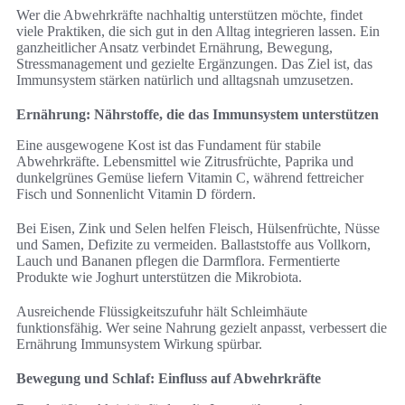
Wer die Abwehrkräfte nachhaltig unterstützen möchte, findet
viele Praktiken, die sich gut in den Alltag integrieren lassen. Ein
ganzheitlicher Ansatz verbindet Ernährung, Bewegung,
Stressmanagement und gezielte Ergänzungen. Das Ziel ist, das
Immunsystem stärken natürlich und alltagsnah umzusetzen.
Ernährung: Nährstoffe, die das Immunsystem unterstützen
Eine ausgewogene Kost ist das Fundament für stabile
Abwehrkräfte. Lebensmittel wie Zitrusfrüchte, Paprika und
dunkelgrünes Gemüse liefern Vitamin C, während fettreicher
Fisch und Sonnenlicht Vitamin D fördern.
Bei Eisen, Zink und Selen helfen Fleisch, Hülsenfrüchte, Nüsse
und Samen, Defizite zu vermeiden. Ballaststoffe aus Vollkorn,
Lauch und Bananen pflegen die Darmflora. Fermentierte
Produkte wie Joghurt unterstützen die Mikrobiota.
Ausreichende Flüssigkeitszufuhr hält Schleimhäute
funktionsfähig. Wer seine Nahrung gezielt anpasst, verbessert die
Ernährung Immunsystem Wirkung spürbar.
Bewegung und Schlaf: Einfluss auf Abwehrkräfte