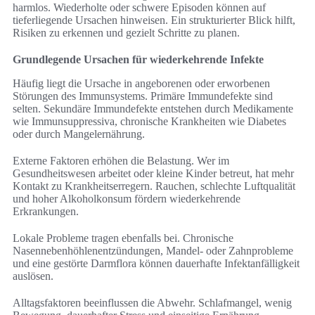
harmlos. Wiederholte oder schwere Episoden können auf
tieferliegende Ursachen hinweisen. Ein strukturierter Blick hilft,
Risiken zu erkennen und gezielt Schritte zu planen.
Grundlegende Ursachen für wiederkehrende Infekte
Häufig liegt die Ursache in angeborenen oder erworbenen
Störungen des Immunsystems. Primäre Immundefekte sind
selten. Sekundäre Immundefekte entstehen durch Medikamente
wie Immunsuppressiva, chronische Krankheiten wie Diabetes
oder durch Mangelernährung.
Externe Faktoren erhöhen die Belastung. Wer im
Gesundheitswesen arbeitet oder kleine Kinder betreut, hat mehr
Kontakt zu Krankheitserregern. Rauchen, schlechte Luftqualität
und hoher Alkoholkonsum fördern wiederkehrende
Erkrankungen.
Lokale Probleme tragen ebenfalls bei. Chronische
Nasennebenhöhlenentzündungen, Mandel- oder Zahnprobleme
und eine gestörte Darmflora können dauerhafte Infektanfälligkeit
auslösen.
Alltagsfaktoren beeinflussen die Abwehr. Schlafmangel, wenig