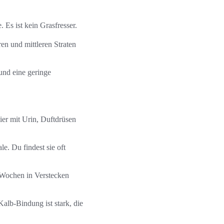
 Es ist kein Grasfresser.
ren und mittleren Straten
und eine geringe
ier mit Urin, Duftdrüsen
. Du findest sie oft
e Wochen in Verstecken
Kalb-Bindung ist stark, die