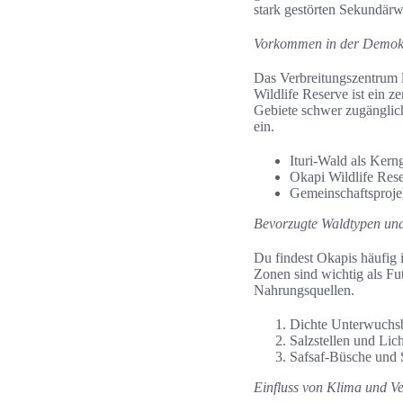
stark gestörten Sekundärw
Vorkommen in der Demokr
Das Verbreitungszentrum 
Wildlife Reserve ist ein 
Gebiete schwer zugänglich 
ein.
Ituri-Wald als Kern
Okapi Wildlife Rese
Gemeinschaftsproje
Bevorzugte Waldtypen und
Du findest Okapis häufig 
Zonen sind wichtig als Fu
Nahrungsquellen.
Dichte Unterwuchsb
Salzstellen und Lic
Safsaf-Büsche und S
Einfluss von Klima und Ve