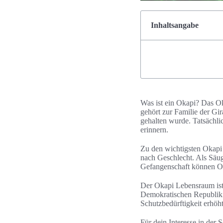
Inhaltsangabe
Was ist ein Okapi? Das Ok
gehört zur Familie der Gir
gehalten wurde. Tatsächlic
erinnern.
Zu den wichtigsten Okapi
nach Geschlecht. Als Säuge
Gefangenschaft können Oka
Der Okapi Lebensraum ist 
Demokratischen Republik 
Schutzbedürftigkeit erhöht
Für dein Interesse in der