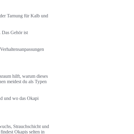
 der Tarnung für Kalb und
. Das Gehör ist
 Verhaltensanpassungen
sraum hilft, warum dieses
nen meidest du als Typen
ind und wo das Okapi
rwuchs, Strauchschicht und
findest Okapis selten in