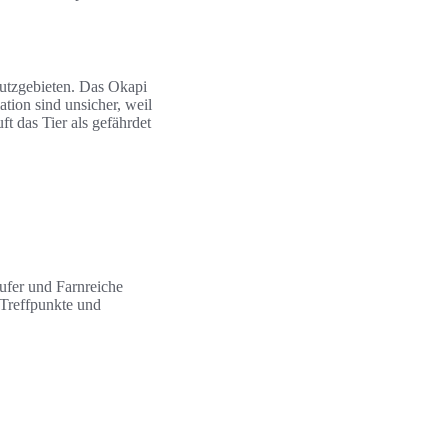
utzgebieten. Das Okapi
tion sind unsicher, weil
t das Tier als gefährdet
ufer und Farnreiche
 Treffpunkte und