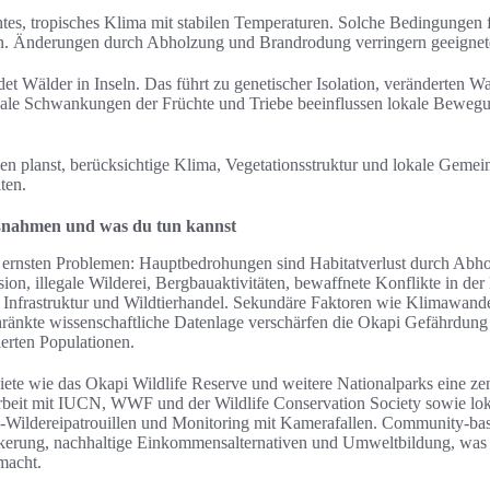
htes, tropisches Klima mit stabilen Temperaturen. Solche Bedingungen
en. Änderungen durch Abholzung und Brandrodung verringern geeignet
et Wälder in Inseln. Das führt zu genetischer Isolation, veränderte
ale Schwankungen der Früchte und Triebe beeinflussen lokale Beweg
planst, berücksichtige Klima, Vegetationsstruktur und lokale Gemei
lten.
nahmen und was du tun kannst
r ernsten Problemen: Hauptbedrohungen sind Habitatverlust durch Abh
sion, illegale Wilderei, Bergbauaktivitäten, bewaffnete Konflikte in d
nfrastruktur und Wildtierhandel. Sekundäre Faktoren wie Klimawande
ränkte wissenschaftliche Datenlage verschärfen die Okapi Gefährdung
lierten Populationen.
iete wie das Okapi Wildlife Reserve und weitere Nationalparks eine 
beit mit IUCN, WWF und der Wildlife Conservation Society sowie lok
-Wildereipatrouillen und Monitoring mit Kamerafallen. Community-basi
kerung, nachhaltige Einkommensalternativen und Umweltbildung, was 
macht.