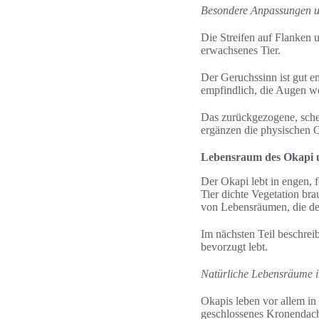
Besondere Anpassungen 
Die Streifen auf Flanken 
erwachsenes Tier.
Der Geruchssinn ist gut e
empfindlich, die Augen we
Das zurückgezogene, sch
ergänzen die physischen 
Lebensraum des Okapi u
Der Okapi lebt in engen, 
Tier dichte Vegetation br
von Lebensräumen, die de
Im nächsten Teil beschrei
bevorzugt lebt.
Natürliche Lebensräume i
Okapis leben vor allem in
geschlossenes Kronendach.