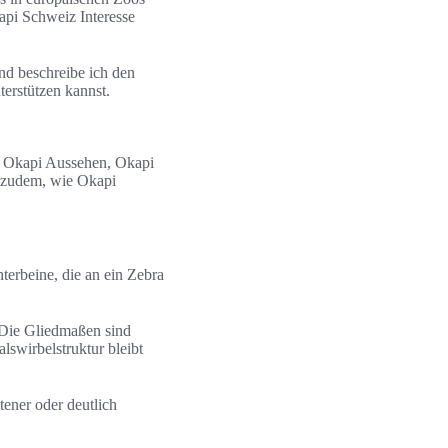
pi Schweiz Interesse
nd beschreibe ich den
erstützen kannst.
ie Okapi Aussehen, Okapi
t zudem, wie Okapi
terbeine, die an ein Zebra
. Die Gliedmaßen sind
alswirbelstruktur bleibt
ener oder deutlich