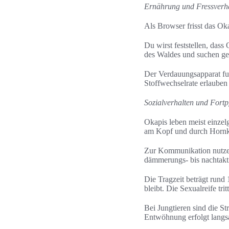
Ernährung und Fressverh
Als Browser frisst das Oka
Du wirst feststellen, dass
des Waldes und suchen ge
Der Verdauungsapparat fu
Stoffwechselrate erlauben 
Sozialverhalten und Fortp
Okapis leben meist einzel
am Kopf und durch Hornk
Zur Kommunikation nutzen
dämmerungs- bis nachtakti
Die Tragzeit beträgt rund
bleibt. Die Sexualreife tri
Bei Jungtieren sind die St
Entwöhnung erfolgt lang