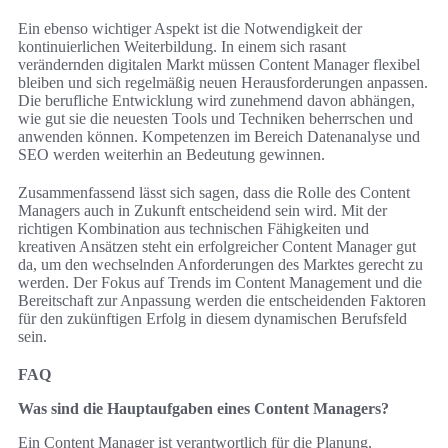
Ein ebenso wichtiger Aspekt ist die Notwendigkeit der
kontinuierlichen Weiterbildung. In einem sich rasant
verändernden digitalen Markt müssen Content Manager flexibel
bleiben und sich regelmäßig neuen Herausforderungen anpassen.
Die berufliche Entwicklung wird zunehmend davon abhängen,
wie gut sie die neuesten Tools und Techniken beherrschen und
anwenden können. Kompetenzen im Bereich Datenanalyse und
SEO werden weiterhin an Bedeutung gewinnen.
Zusammenfassend lässt sich sagen, dass die Rolle des Content
Managers auch in Zukunft entscheidend sein wird. Mit der
richtigen Kombination aus technischen Fähigkeiten und
kreativen Ansätzen steht ein erfolgreicher Content Manager gut
da, um den wechselnden Anforderungen des Marktes gerecht zu
werden. Der Fokus auf Trends im Content Management und die
Bereitschaft zur Anpassung werden die entscheidenden Faktoren
für den zukünftigen Erfolg in diesem dynamischen Berufsfeld
sein.
FAQ
Was sind die Hauptaufgaben eines Content Managers?
Ein Content Manager ist verantwortlich für die Planung,