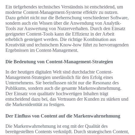
Ein tiefgehendes technisches Verständnis ist entscheidend, um
moderne Content-Management-Systeme effektiv zu nutzen.
Dazu gehört nicht nur die Beherrschung verschiedener Software,
sondern auch ein Wissen über die Anwendung von Analytik-
Tools zur Auswertung von Nutzerverhalten. Durch den Einsatz
geeigneter Content-Tools kann die Effizienz in der Arbeit
erheblich gesteigert werden. Die richtige Kombination aus
Kreativität und technischem Know-how führt zu hervorragenden
Ergebnissen im Content-Management.
Die Bedeutung von Content-Management-Strategien
In der heutigen digitalen Welt sind durchdachte Content-
Management-Strategien unerlässlich für den Erfolg eines
Unternehmens. Sie beeinflussen nicht nur die Resonanz des
Publikums, sondern auch die gesamte Markenwahrnehmung.
Der Einsatz von qualitativ hochwertigen Inhalten trägt
entscheidend dazu bei, das Vertrauen der Kunden zu stärken und
die Markenidentität zu festigen.
Der Einfluss von Content auf die Markenwahrnehmung
Die Markenwahrnehmung ist eng mit der Qualität des
bereitgestellten Contents verknüpft. Durch strategischen Content,