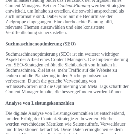
Die Inhaltserstellung bildet das Herzstück der Aufgaben eines
Content Managers. Bei der
Content-Planung
werden Strategien
entwickelt, um Inhalte zu erstellen, die sowohl ansprechend als
auch informativ sind. Dabei wird auf die Bedürfnisse der
Zielgruppe eingegangen. Eine durchdachte Planung hilft,
relevante Themen auszuwählen und eine konsistente
Veröffentlichung sicherzustellen.
Suchmaschinenoptimierung (SEO)
Suchmaschinenoptimierung (SEO) ist ein weiterer wichtiger
Aspekt der Arbeit eines Content Managers. Die Implementierung
von SEO-Strategien erhöht die Sichtbarkeit von Inhalten in
Suchmaschinen. Ziel ist es, mehr Traffic auf die Website zu
lenken und die Platzierung in den Suchergebnissen zu
verbessern. Durch die gezielte Verwendung von
Schlüsselwörtern und die Optimierung von Meta-Tags schafft der
Content Manager Inhalte, die besser gefunden werden können.
Analyse von Leistungskennzahlen
Die digitale Analyse von Leistungskennzahlen ist entscheidend,
um den Erfolg der Content-Strategie zu bewerten. Hierbei
werden verschiedene Metriken wie Seitenaufrufe, Verweildauer
und Interaktionen betrachtet. Diese Daten ermöglichen es dem