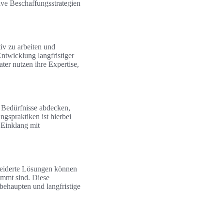
ive Beschaffungsstrategien
iv zu arbeiten und
ntwicklung langfristiger
ter nutzen ihre Expertise,
le Bedürfnisse abdecken,
gspraktiken ist hierbei
 Einklang mit
hneiderte Lösungen können
immt sind. Diese
behaupten und langfristige