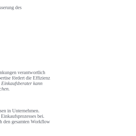
esserung des
senkungen verantwortlich
rtise fördert die Effizienz
r Einkaufsberater kann
chen.
ssen in Unternehmen.
 Einkaufsprozesses bei.
uch den gesamten Workflow