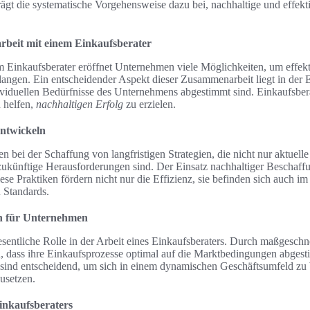
rägt die systematische Vorgehensweise dazu bei, nachhaltige und effekt
rbeit mit einem Einkaufsberater
 Einkaufsberater eröffnet Unternehmen viele Möglichkeiten, um effekt
langen. Ein entscheidender Aspekt dieser Zusammenarbeit liegt in der E
dividuellen Bedürfnisse des Unternehmens abgestimmt sind. Einkaufsbera
 helfen,
nachhaltigen Erfolg
zu erzielen.
entwickeln
en bei der Schaffung von langfristigen Strategien, die nicht nur aktuel
 zukünftige Herausforderungen sind. Der Einsatz nachhaltiger Beschaffun
se Praktiken fördern nicht nur die Effizienz, sie befinden sich auch im
 Standards.
en für Unternehmen
esentliche Rolle in der Arbeit eines Einkaufsberaters. Durch maßgesc
, dass ihre Einkaufsprozesse optimal auf die Marktbedingungen abgest
e sind entscheidend, um sich in einem dynamischen Geschäftsumfeld zu 
usetzen.
inkaufsberaters