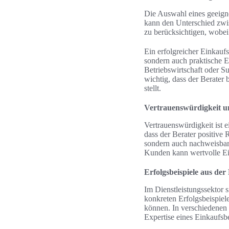
Die Auswahl eines geeigne
kann den Unterschied zwi
zu berücksichtigen, wobei
Ein erfolgreicher Einkauf
sondern auch praktische E
Betriebswirtschaft oder S
wichtig, dass der Berater 
stellt.
Vertrauenswürdigkeit u
Vertrauenswürdigkeit ist e
dass der Berater positive
sondern auch nachweisbar
Kunden kann wertvolle Ein
Erfolgsbeispiele aus der
Im Dienstleistungssektor 
konkreten Erfolgsbeispiel
können. In verschiedenen 
Expertise eines Einkaufsbe