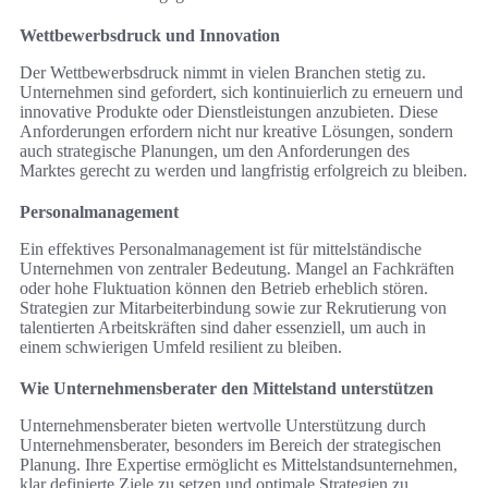
Wettbewerbsdruck und Innovation
Der Wettbewerbsdruck nimmt in vielen Branchen stetig zu.
Unternehmen sind gefordert, sich kontinuierlich zu erneuern und
innovative Produkte oder Dienstleistungen anzubieten. Diese
Anforderungen erfordern nicht nur kreative Lösungen, sondern
auch strategische Planungen, um den Anforderungen des
Marktes gerecht zu werden und langfristig erfolgreich zu bleiben.
Personalmanagement
Ein effektives Personalmanagement ist für mittelständische
Unternehmen von zentraler Bedeutung. Mangel an Fachkräften
oder hohe Fluktuation können den Betrieb erheblich stören.
Strategien zur Mitarbeiterbindung sowie zur Rekrutierung von
talentierten Arbeitskräften sind daher essenziell, um auch in
einem schwierigen Umfeld resilient zu bleiben.
Wie Unternehmensberater den Mittelstand unterstützen
Unternehmensberater bieten wertvolle Unterstützung durch
Unternehmensberater, besonders im Bereich der strategischen
Planung. Ihre Expertise ermöglicht es Mittelstandsunternehmen,
klar definierte Ziele zu setzen und optimale Strategien zu