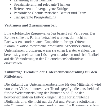
Erfahrung in der Branche
Spezialisierung auf relevante Themen
Referenzen und vergangene Erfolge
Persönliche Chemie zwischen Berater und Team
Transparente Preisgestaltung
Vertrauen und Zusammenarbeit
Eine erfolgreiche
Zusammenarbeit
basiert auf Vertrauen. Der
Berater sollte als Partner betrachtet werden, der nicht nur
Fachwissen, sondern auch Empathie mitbringt. Offene
Kommunikation fördert eine produktive Arbeitsbeziehung.
Unternehmen profitieren, wenn sie einen Berater wählen, der
bereit ist, gemeinsam an Lösungen zu arbeiten und sich flexibel
auf die Veränderungen der Unternehmensbedürfnisse
einzustellen.
Zukünftige Trends in der Unternehmensberatung für den
Mittelstand
Die Zukunft der Unternehmensberatung für den Mittelstand wird
von einer Vielzahl innovativer Trends geprägt, die entscheidend
für die Weiterentwicklung der Branche sind. Eine der
hervorstechendsten Entwicklungen ist die fortschreitende
Digitalisierung, die nicht nur die Art und Weise revolutioniert,
wie Unternehmen arbeiten, sondern auch die Beratungsservices