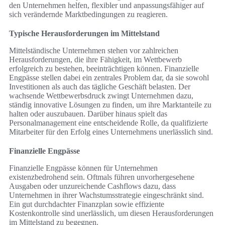
den Unternehmen helfen, flexibler und anpassungsfähiger auf
sich verändernde Marktbedingungen zu reagieren.
Typische Herausforderungen im Mittelstand
Mittelständische Unternehmen stehen vor zahlreichen
Herausforderungen, die ihre Fähigkeit, im Wettbewerb
erfolgreich zu bestehen, beeinträchtigen können. Finanzielle
Engpässe stellen dabei ein zentrales Problem dar, da sie sowohl
Investitionen als auch das tägliche Geschäft belasten. Der
wachsende Wettbewerbsdruck zwingt Unternehmen dazu,
ständig innovative Lösungen zu finden, um ihre Marktanteile zu
halten oder auszubauen. Darüber hinaus spielt das
Personalmanagement eine entscheidende Rolle, da qualifizierte
Mitarbeiter für den Erfolg eines Unternehmens unerlässlich sind.
Finanzielle Engpässe
Finanzielle Engpässe können für Unternehmen
existenzbedrohend sein. Oftmals führen unvorhergesehene
Ausgaben oder unzureichende Cashflows dazu, dass
Unternehmen in ihrer Wachstumsstrategie eingeschränkt sind.
Ein gut durchdachter Finanzplan sowie effiziente
Kostenkontrolle sind unerlässlich, um diesen Herausforderungen
im Mittelstand zu begegnen.