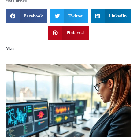
erschließen.
Facebook
Twitter
LinkedIn
Pinterest
Mas