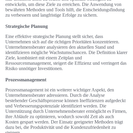
entwickeln, um diese Ziele zu erreichen. Die Anwendung von
bewährten Methoden und Tools hilft, die Entscheidungsfindung
zu verbessern und langfristige Erfolge zu sichern.
Strategische Planung
Eine effektive strategische Planung stellt sicher, dass
Unternehmen sich auf die richtigen Prioritäten konzentrieren.
Unternehmensberater analysieren den aktuellen Stand und
identifizieren mögliche Wachstumschancen. Die Definition klarer
Ziele, kombiniert mit einem Zeitplan und
Ressourcenmanagement, steigert die Effizienz und verringert das
Risiko unnötiger Investitionen.
Prozessmanagement
Prozessmanagement ist ein weiterer wichtiger Aspekt, den
Unternehmensberater adressieren. Durch die Analyse
bestehender Geschäftsprozesse können Ineffizienzen aufgedeckt
und Verbesserungspotenziale identifiziert werden. Die
Unterstützung durch Unternehmensberater ermöglicht es Firmen,
ihre Abläufe zu optimieren, wodurch sowohl Zeit als auch
Kosten gespart werden. Der Einsatz geeigneter Methoden trägt
dazu bei, die Produktivität und die Kundenzufriedenheit zu
steigern.