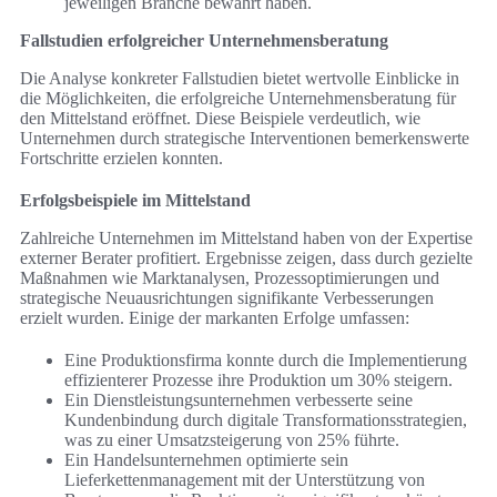
jeweiligen Branche bewährt haben.
Fallstudien erfolgreicher Unternehmensberatung
Die Analyse konkreter Fallstudien bietet wertvolle Einblicke in
die Möglichkeiten, die erfolgreiche Unternehmensberatung für
den Mittelstand eröffnet. Diese Beispiele verdeutlich, wie
Unternehmen durch strategische Interventionen bemerkenswerte
Fortschritte erzielen konnten.
Erfolgsbeispiele im Mittelstand
Zahlreiche Unternehmen im Mittelstand haben von der Expertise
externer Berater profitiert. Ergebnisse zeigen, dass durch gezielte
Maßnahmen wie Marktanalysen, Prozessoptimierungen und
strategische Neuausrichtungen signifikante Verbesserungen
erzielt wurden. Einige der markanten Erfolge umfassen:
Eine Produktionsfirma konnte durch die Implementierung
effizienterer Prozesse ihre Produktion um 30% steigern.
Ein Dienstleistungsunternehmen verbesserte seine
Kundenbindung durch digitale Transformationsstrategien,
was zu einer Umsatzsteigerung von 25% führte.
Ein Handelsunternehmen optimierte sein
Lieferkettenmanagement mit der Unterstützung von