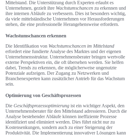
Mittelstand. Die Unterstützung durch Experten erlaubt es
Unternehmen, gezielt ihre
Wachstumschancen
zu erkennen und
ihre internen Abläufe zu verbessern. Dies ist besonders wichtig,
da viele mittelständische Unternehmen vor Herausforderungen
stehen, die eine professionelle Herangehensweise erfordern.
Wachstumschancen erkennen
Die Identifikation von
Wachstumschancen im Mittelstand
erfordert eine fundierte Analyse des Marktes und der eigenen
Unternehmensstruktur. Unternehmensberater bringen wertvolle
externe Perspektiven ein, die oft übersehen werden. Sie helfen
dabei, Trends zu erkennen, die möglicherweise ungenutzte
Potenziale aufzeigen. Der Zugang zu Netzwerken und
Branchenexperten kann zusätzlicher Antrieb für das Wachstum
sein.
Optimierung von Geschäftsprozessen
Die
Geschäftsprozessoptimierung
ist ein wichtiger Aspekt, den
Unternehmensberater für den Mittelstand adressieren. Durch die
Analyse bestehender Abläufe können ineffiziente Prozesse
identifiziert und eliminiert werden. Dies führt nicht nur zu
Kostensenkungen, sondern auch zu einer Steigerung der
Produktivität. Die Implementierung innovativer Lösungen kann