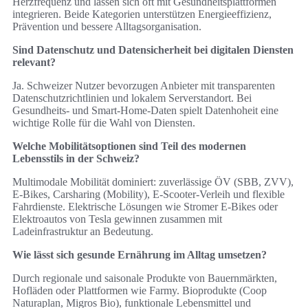
Herzfrequenz und lassen sich oft mit Gesundheitsplattformen
integrieren. Beide Kategorien unterstützen Energieeffizienz,
Prävention und bessere Alltagsorganisation.
Sind Datenschutz und Datensicherheit bei digitalen Diensten
relevant?
Ja. Schweizer Nutzer bevorzugen Anbieter mit transparenten
Datenschutzrichtlinien und lokalem Serverstandort. Bei
Gesundheits- und Smart-Home-Daten spielt Datenhoheit eine
wichtige Rolle für die Wahl von Diensten.
Welche Mobilitätsoptionen sind Teil des modernen
Lebensstils in der Schweiz?
Multimodale Mobilität dominiert: zuverlässige ÖV (SBB, ZVV),
E‑Bikes, Carsharing (Mobility), E‑Scooter-Verleih und flexible
Fahrdienste. Elektrische Lösungen wie Stromer E‑Bikes oder
Elektroautos von Tesla gewinnen zusammen mit
Ladeinfrastruktur an Bedeutung.
Wie lässt sich gesunde Ernährung im Alltag umsetzen?
Durch regionale und saisonale Produkte von Bauernmärkten,
Hofläden oder Plattformen wie Farmy. Bioprodukte (Coop
Naturaplan, Migros Bio), funktionale Lebensmittel und