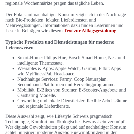
regionale Wochenmärkte prägen das tägliche Leben.
Der Fokus auf nachhaltiger Konsum zeigt sich in der Nachfrage
nach Bio‑Produkten, lokalen Lieferdiensten und
Mehrweglösungen. Informationen dazu finden Leserinnen und
Leser in Beiträgen wie diesem
Text zur Alltagsgestaltung
.
Typische Produkte und Dienstleistungen für moderne
Lebensweisen
Smart‑Home: Philips Hue, Bosch Smart Home, Nest und
intelligente Thermostate.
Wearables & Apps: Apple Watch, Garmin, Fitbit; Apps
wie MyFitnessPal, Headspace.
Nachhaltige Services: Farmy, Coop Naturaplan,
Secondhand‑Plattformen und Recyclingprogramme.
Mobilität: E‑Bikes von Stromer, E‑Scooter‑Angebote und
Carsharing‑Modelle.
Coworking und lokale Dienstleister: flexible Arbeitsräume
und regionale Lieferdienste.
Diese Auswahl zeigt, wie Lifestyle Schweiz pragmatisch
Technologie, Komfort und ökologisches Bewusstsein verknüpft.
Wer digitale Gewohnheiten pflegt und auf nachhaltiger Konsum
achtet, integriert moderne Angebote gewinnbringend in den