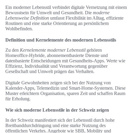
Ein moderner Lebensstil verbindet digitale Vernetzung mit einem
Bewusstsein für Umwelt und Gesundheit. Die
moderne
Lebensweise Definition
umfasst Flexibilität im Alltag, effiziente
Routinen und eine starke Orientierung an persönlichem
Wohlbefinden.
Definition und Kernelemente des modernen Lebensstils
Zu den
Kernelemente moderner Lebensstil
gehören
Homeoffice‑Hybride, abonnementbasierte Dienste und
datenbasierte Entscheidungen mit Gesundheits‑Apps. Werte wie
Effizienz, Individualität und Verantwortung gegenüber
Gesellschaft und Umwelt prägen das Verhalten.
Digitale Gewohnheiten zeigen sich bei der Nutzung von
Kalender‑Apps, Telemedizin und Smart‑Home‑Systemen. Diese
Muster erleichtern Organisation, sparen Zeit und schaffen Raum
für Erholung.
Wie sich moderne Lebensstile in der Schweiz zeigen
In der Schweiz manifestiert sich der Lebensstil durch hohe
Breitbanddurchdringung und eine starke Nutzung des
öffentlichen Verkehrs. Angebote wie SBB, Mobility und