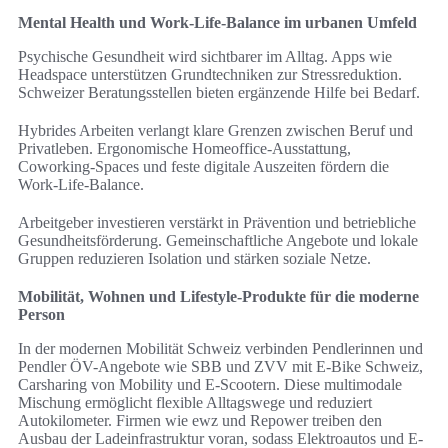
Mental Health und Work-Life-Balance im urbanen Umfeld
Psychische Gesundheit wird sichtbarer im Alltag. Apps wie
Headspace unterstützen Grundtechniken zur Stressreduktion.
Schweizer Beratungsstellen bieten ergänzende Hilfe bei Bedarf.
Hybrides Arbeiten verlangt klare Grenzen zwischen Beruf und
Privatleben. Ergonomische Homeoffice-Ausstattung,
Coworking-Spaces und feste digitale Auszeiten fördern die
Work-Life-Balance.
Arbeitgeber investieren verstärkt in Prävention und betriebliche
Gesundheitsförderung. Gemeinschaftliche Angebote und lokale
Gruppen reduzieren Isolation und stärken soziale Netze.
Mobilität, Wohnen und Lifestyle-Produkte für die moderne
Person
In der modernen Mobilität Schweiz verbinden Pendlerinnen und
Pendler ÖV-Angebote wie SBB und ZVV mit E-Bike Schweiz,
Carsharing von Mobility und E-Scootern. Diese multimodale
Mischung ermöglicht flexible Alltagswege und reduziert
Autokilometer. Firmen wie ewz und Repower treiben den
Ausbau der Ladeinfrastruktur voran, sodass Elektroautos und E-