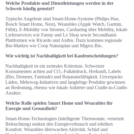
Welche Produkte und Dienstleistungen werden in der
Schweiz häufig genutzt?
Typische Angebote sind Smart-Home-Systeme (Philips Hue,
Bosch Smart Home, Nest), Wearables (Apple Watch, Garmin,
Fitbit), E‑Mobility von Stromer, Carsharing über Mobility, lokale
Lieferservices wie Farmy und Le Shop sowie Secondhand-
Plattformen wie Ricardo und Anibis. Dazu kommen regionale
Bio-Marken wie Coop Naturaplan und Migros Bio.
Wie wichtig ist Nachhaltigkeit bei Kaufentscheidungen?
Nachhaltigkeit ist ein zentrales Kriterium. Schweizer
Konsumenten achten auf CO₂-Fußabdruck, Herkunft, Labels
(Bio, Demeter, Fairtrade) und Reparaturfähigkeit. Unverpackt-
Läden, Mehrweg-Initiativen und langlebige Produkte gewinnen
an Bedeutung, ebenso wie lokale Anbieter und Cradle‑to‑Cradle-
Ansätze.
Welche Rolle spielen Smart Home und Wearables für
Energie und Gesundheit?
Smart-Home-Technologien (intelligente Thermostate, vernetzte
Beleuchtung) senken den Energieverbrauch und erhöhen
Komfort. Wearables überwachen Aktivität, Schlaf und