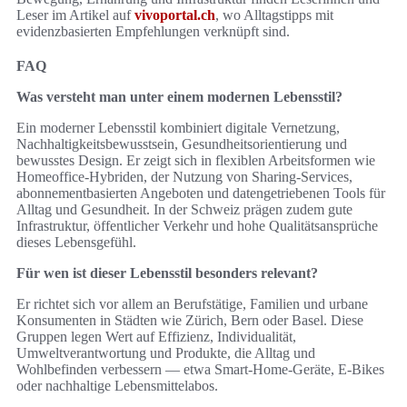
Leser im Artikel auf
vivoportal.ch
, wo Alltagstipps mit
evidenzbasierten Empfehlungen verknüpft sind.
FAQ
Was versteht man unter einem modernen Lebensstil?
Ein moderner Lebensstil kombiniert digitale Vernetzung,
Nachhaltigkeitsbewusstsein, Gesundheitsorientierung und
bewusstes Design. Er zeigt sich in flexiblen Arbeitsformen wie
Homeoffice-Hybriden, der Nutzung von Sharing-Services,
abonnementbasierten Angeboten und datengetriebenen Tools für
Alltag und Gesundheit. In der Schweiz prägen zudem gute
Infrastruktur, öffentlicher Verkehr und hohe Qualitätsansprüche
dieses Lebensgefühl.
Für wen ist dieser Lebensstil besonders relevant?
Er richtet sich vor allem an Berufstätige, Familien und urbane
Konsumenten in Städten wie Zürich, Bern oder Basel. Diese
Gruppen legen Wert auf Effizienz, Individualität,
Umweltverantwortung und Produkte, die Alltag und
Wohlbefinden verbessern — etwa Smart-Home-Geräte, E‑Bikes
oder nachhaltige Lebensmittelabos.