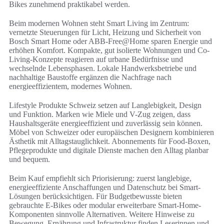
Bikes zunehmend praktikabel werden.
Beim modernen Wohnen steht Smart Living im Zentrum:
vernetzte Steuerungen für Licht, Heizung und Sicherheit von
Bosch Smart Home oder ABB-Free@Home sparen Energie und
erhöhen Komfort. Kompakte, gut isolierte Wohnungen und Co-
Living-Konzepte reagieren auf urbane Bedürfnisse und
wechselnde Lebensphasen. Lokale Handwerksbetriebe und
nachhaltige Baustoffe ergänzen die Nachfrage nach
energieeffizientem, modernes Wohnen.
Lifestyle Produkte Schweiz setzen auf Langlebigkeit, Design
und Funktion. Marken wie Miele und V-Zug zeigen, dass
Haushaltsgeräte energieeffizient und zuverlässig sein können.
Möbel von Schweizer oder europäischen Designern kombinieren
Ästhetik mit Alltagstauglichkeit. Abonnements für Food-Boxen,
Pflegeprodukte und digitale Dienste machen den Alltag planbar
und bequem.
Beim Kauf empfiehlt sich Priorisierung: zuerst langlebige,
energieeffiziente Anschaffungen und Datenschutz bei Smart-
Lösungen berücksichtigen. Für Budgetbewusste bieten
gebrauchte E-Bikes oder modular erweiterbare Smart-Home-
Komponenten sinnvolle Alternativen. Weitere Hinweise zu
Bewegung, Ernährung und Infrastruktur finden Leserinnen und