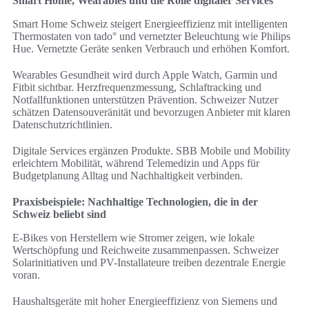
Smart Home, Wearables und die Rolle digitaler Services
Smart Home Schweiz steigert Energieeffizienz mit intelligenten
Thermostaten von tado° und vernetzter Beleuchtung wie Philips
Hue. Vernetzte Geräte senken Verbrauch und erhöhen Komfort.
Wearables Gesundheit wird durch Apple Watch, Garmin und
Fitbit sichtbar. Herzfrequenzmessung, Schlaftracking und
Notfallfunktionen unterstützen Prävention. Schweizer Nutzer
schätzen Datensouveränität und bevorzugen Anbieter mit klaren
Datenschutzrichtlinien.
Digitale Services ergänzen Produkte. SBB Mobile und Mobility
erleichtern Mobilität, während Telemedizin und Apps für
Budgetplanung Alltag und Nachhaltigkeit verbinden.
Praxisbeispiele: Nachhaltige Technologien, die in der
Schweiz beliebt sind
E-Bikes von Herstellern wie Stromer zeigen, wie lokale
Wertschöpfung und Reichweite zusammenpassen. Schweizer
Solarinitiativen und PV-Installateure treiben dezentrale Energie
voran.
Haushaltsgeräte mit hoher Energieeffizienz von Siemens und