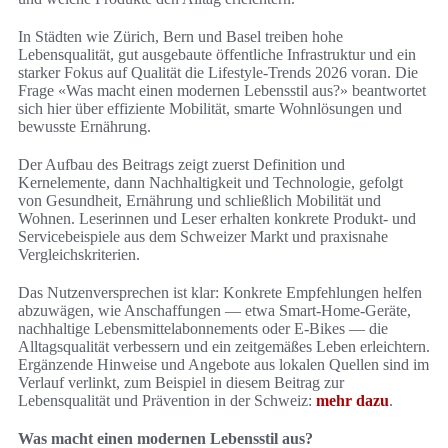
In Städten wie Zürich, Bern und Basel treiben hohe
Lebensqualität, gut ausgebaute öffentliche Infrastruktur und ein
starker Fokus auf Qualität die Lifestyle-Trends 2026 voran. Die
Frage «Was macht einen modernen Lebensstil aus?» beantwortet
sich hier über effiziente Mobilität, smarte Wohnlösungen und
bewusste Ernährung.
Der Aufbau des Beitrags zeigt zuerst Definition und
Kernelemente, dann Nachhaltigkeit und Technologie, gefolgt
von Gesundheit, Ernährung und schließlich Mobilität und
Wohnen. Leserinnen und Leser erhalten konkrete Produkt- und
Servicebeispiele aus dem Schweizer Markt und praxisnahe
Vergleichskriterien.
Das Nutzenversprechen ist klar: Konkrete Empfehlungen helfen
abzuwägen, wie Anschaffungen — etwa Smart-Home-Geräte,
nachhaltige Lebensmittelabonnements oder E-Bikes — die
Alltagsqualität verbessern und ein zeitgemäßes Leben erleichtern.
Ergänzende Hinweise und Angebote aus lokalen Quellen sind im
Verlauf verlinkt, zum Beispiel in diesem Beitrag zur
Lebensqualität und Prävention in der Schweiz:
mehr dazu
.
Was macht einen modernen Lebensstil aus?