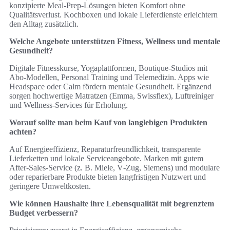
konzipierte Meal‑Prep‑Lösungen bieten Komfort ohne
Qualitätsverlust. Kochboxen und lokale Lieferdienste erleichtern
den Alltag zusätzlich.
Welche Angebote unterstützen Fitness, Wellness und mentale
Gesundheit?
Digitale Fitnesskurse, Yogaplattformen, Boutique‑Studios mit
Abo-Modellen, Personal Training und Telemedizin. Apps wie
Headspace oder Calm fördern mentale Gesundheit. Ergänzend
sorgen hochwertige Matratzen (Emma, Swissflex), Luftreiniger
und Wellness‑Services für Erholung.
Worauf sollte man beim Kauf von langlebigen Produkten
achten?
Auf Energieeffizienz, Reparaturfreundlichkeit, transparente
Lieferketten und lokale Serviceangebote. Marken mit gutem
After‑Sales-Service (z. B. Miele, V‑Zug, Siemens) und modulare
oder reparierbare Produkte bieten langfristigen Nutzwert und
geringere Umweltkosten.
Wie können Haushalte ihre Lebensqualität mit begrenztem
Budget verbessern?