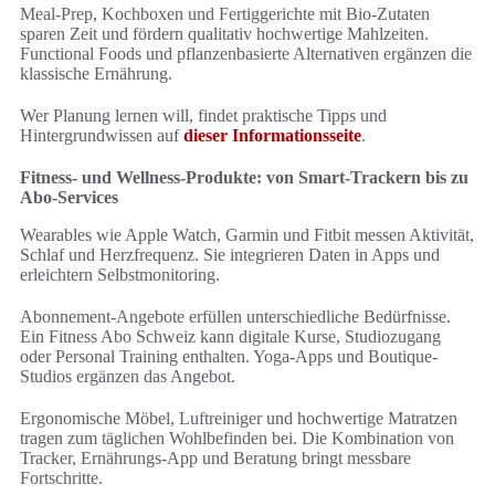
Meal-Prep, Kochboxen und Fertiggerichte mit Bio-Zutaten
sparen Zeit und fördern qualitativ hochwertige Mahlzeiten.
Functional Foods und pflanzenbasierte Alternativen ergänzen die
klassische Ernährung.
Wer Planung lernen will, findet praktische Tipps und
Hintergrundwissen auf
dieser Informationsseite
.
Fitness- und Wellness-Produkte: von Smart-Trackern bis zu
Abo-Services
Wearables wie Apple Watch, Garmin und Fitbit messen Aktivität,
Schlaf und Herzfrequenz. Sie integrieren Daten in Apps und
erleichtern Selbstmonitoring.
Abonnement-Angebote erfüllen unterschiedliche Bedürfnisse.
Ein Fitness Abo Schweiz kann digitale Kurse, Studiozugang
oder Personal Training enthalten. Yoga-Apps und Boutique-
Studios ergänzen das Angebot.
Ergonomische Möbel, Luftreiniger und hochwertige Matratzen
tragen zum täglichen Wohlbefinden bei. Die Kombination von
Tracker, Ernährungs-App und Beratung bringt messbare
Fortschritte.