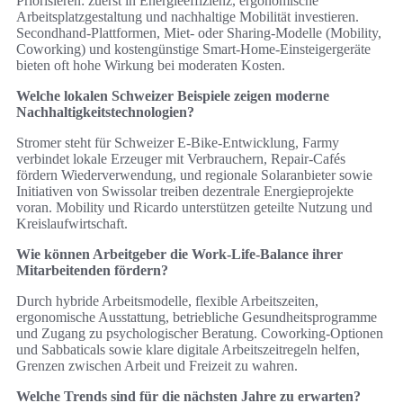
Priorisieren: zuerst in Energieeffizienz, ergonomische
Arbeitsplatzgestaltung und nachhaltige Mobilität investieren.
Secondhand-Plattformen, Miet‑ oder Sharing‑Modelle (Mobility,
Coworking) und kostengünstige Smart‑Home‑Einsteigergeräte
bieten oft hohe Wirkung bei moderaten Kosten.
Welche lokalen Schweizer Beispiele zeigen moderne
Nachhaltigkeitstechnologien?
Stromer steht für Schweizer E‑Bike‑Entwicklung, Farmy
verbindet lokale Erzeuger mit Verbrauchern, Repair‑Cafés
fördern Wiederverwendung, und regionale Solaranbieter sowie
Initiativen von Swissolar treiben dezentrale Energieprojekte
voran. Mobility und Ricardo unterstützen geteilte Nutzung und
Kreislaufwirtschaft.
Wie können Arbeitgeber die Work‑Life‑Balance ihrer
Mitarbeitenden fördern?
Durch hybride Arbeitsmodelle, flexible Arbeitszeiten,
ergonomische Ausstattung, betriebliche Gesundheitsprogramme
und Zugang zu psychologischer Beratung. Coworking‑Optionen
und Sabbaticals sowie klare digitale Arbeitszeitregeln helfen,
Grenzen zwischen Arbeit und Freizeit zu wahren.
Welche Trends sind für die nächsten Jahre zu erwarten?