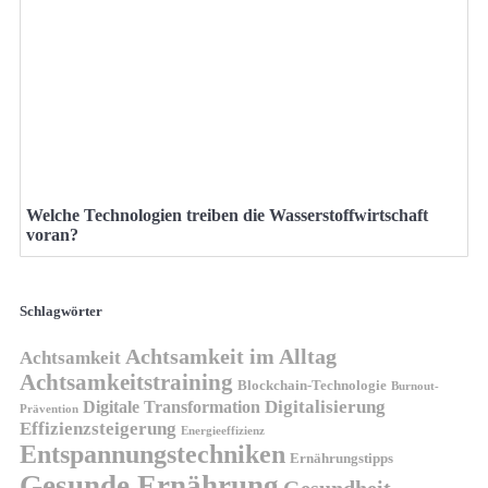
Welche Technologien treiben die Wasserstoffwirtschaft
voran?
Schlagwörter
Achtsamkeit im Alltag
Achtsamkeit
Achtsamkeitstraining
Blockchain-Technologie
Burnout-
Digitalisierung
Digitale Transformation
Prävention
Effizienzsteigerung
Energieeffizienz
Entspannungstechniken
Ernährungstipps
Gesunde Ernährung
Gesundheit