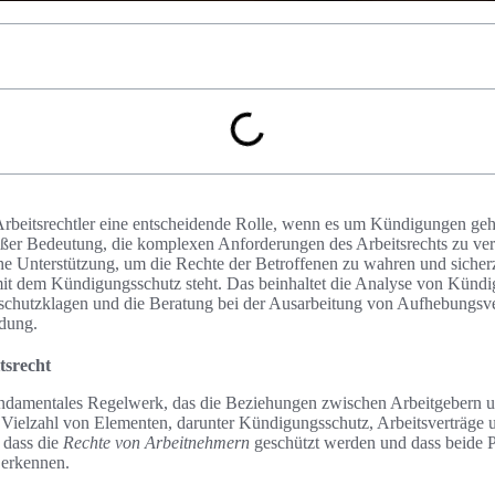
 Arbeitsrechtler eine entscheidende Rolle, wenn es um Kündigungen ge
roßer Bedeutung, die komplexen Anforderungen des Arbeitsrechts zu vers
che Unterstützung, um die Rechte der Betroffenen zu wahren und sicherz
t dem Kündigungsschutz steht. Das beinhaltet die Analyse von Kündi
chutzklagen und die Beratung bei der Ausarbeitung von Aufhebungsver
dung.
tsrecht
 fundamentales Regelwerk, das die Beziehungen zwischen Arbeitgebern
e Vielzahl von Elementen, darunter Kündigungsschutz, Arbeitsverträg
 dass die
Rechte von Arbeitnehmern
geschützt werden und dass beide P
 erkennen.