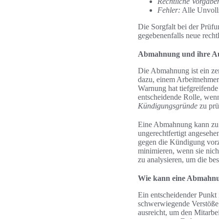
Rechtliche Vorgabe
Fehler:
Alle Unvoll
Die Sorgfalt bei der Prüf
gegebenenfalls neue recht
Abmahnung und ihre A
Die Abmahnung ist ein zent
dazu, einem Arbeitnehmer 
Warnung hat tiefgreifend
entscheidende Rolle, wen
Kündigungsgründe
zu prü
Eine Abmahnung kann zu
ungerechtfertigt angesehe
gegen die Kündigung vorz
minimieren, wenn sie nicht
zu analysieren, um die bes
Wie kann eine Abmahnu
Ein entscheidender Punkt 
schwerwiegende Verstöße 
ausreicht, um den Mitarbei