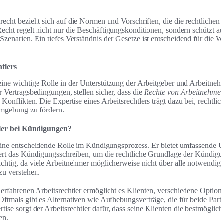
recht bezieht sich auf die Normen und Vorschriften, die die rechtlic
Recht regelt nicht nur die Beschäftigungskonditionen, sondern schützt a
Szenarien. Ein tiefes Verständnis der Gesetze ist entscheidend für die
htlers
eine wichtige Rolle in der Unterstützung der Arbeitgeber und Arbeitneh
 Vertragsbedingungen, stellen sicher, dass die
Rechte von Arbeitnehme
Konflikten. Die Expertise eines Arbeitsrechtlers trägt dazu bei, recht
umgebung zu fördern.
tler bei Kündigungen?
t eine entscheidende Rolle im Kündigungsprozess. Er bietet umfassende 
rt das Kündigungsschreiben, um die rechtliche Grundlage der Kündig
ichtig, da viele Arbeitnehmer möglicherweise nicht über alle notwendi
zu verstehen.
erfahrenen Arbeitsrechtler ermöglicht es Klienten, verschiedene Option
tmals gibt es Alternativen wie Aufhebungsverträge, die für beide Parte
tise sorgt der Arbeitsrechtler dafür, dass seine Klienten die bestmögl
en.