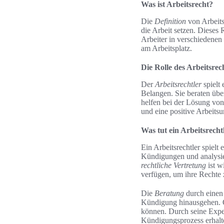
Was ist Arbeitsrecht?
Die
Definition
von Arbeits
die Arbeit setzen. Dieses 
Arbeiter in verschiedenen 
am Arbeitsplatz.
Die Rolle des Arbeitsrec
Der
Arbeitsrechtler
spielt 
Belangen. Sie beraten über
helfen bei der Lösung von 
und eine positive Arbeits
Was tut ein Arbeitsrech
Ein Arbeitsrechtler spiel
Kündigungen und analysie
rechtliche Vertretung
ist w
verfügen, um ihre Rechte 
Die
Beratung
durch einen 
Kündigung hinausgehen. Of
können. Durch seine Exper
Kündigungsprozess erhalt