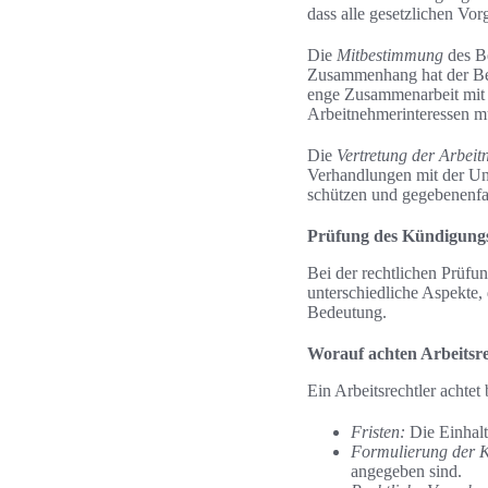
dass alle gesetzlichen Vo
Die
Mitbestimmung
des Be
Zusammenhang hat der Bet
enge Zusammenarbeit mit 
Arbeitnehmerinteressen m
Die
Vertretung der Arbei
Verhandlungen mit der Unte
schützen und gegebenenfall
Prüfung des Kündigungs
Bei der rechtlichen Prüfun
unterschiedliche Aspekte,
Bedeutung.
Worauf achten Arbeitsre
Ein Arbeitsrechtler achtet
Fristen:
Die Einhalt
Formulierung der 
angegeben sind.