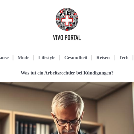
ause
Mode
Lifestyle
Gesundheit
Reisen
Tech
Was tut ein Arbeitsrechtler bei Kündigungen?