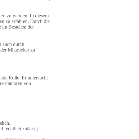
ert zu werden. In diesem
n zu erfahren. Durch die
e im Bestehen der
n auch durch
der Mitarbeiter zu
ende Rolle. Er untersucht
ere Faktoren von
slich.
d rechtlich zulässig