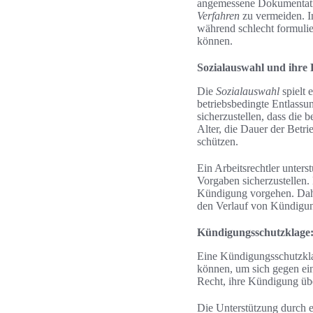
angemessene Dokumentati
Verfahren
zu vermeiden. I
während schlecht formulie
können.
Sozialauswahl und ihre
Die
Sozialauswahl
spielt 
betriebsbedingte Entlassu
sicherzustellen, dass die 
Alter, die Dauer der Betri
schützen.
Ein Arbeitsrechtler unter
Vorgaben sicherzustellen.
Kündigung vorgehen. Dahe
den Verlauf von Kündigu
Kündigungsschutzklage:
Eine Kündigungsschutzklag
können, um sich gegen ei
Recht, ihre Kündigung übe
Die Unterstützung durch e