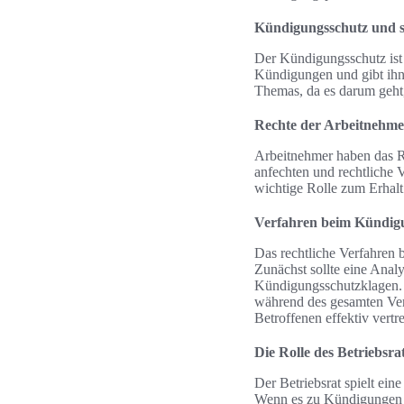
Kündigungsschutz und 
Der Kündigungsschutz ist e
Kündigungen und gibt ihne
Themas, da es darum geht,
Rechte der Arbeitnehme
Arbeitnehmer haben das R
anfechten und rechtliche 
wichtige Rolle zum Erhalt 
Verfahren beim Kündig
Das rechtliche Verfahren 
Zunächst sollte eine Anal
Kündigungsschutzklagen. D
während des gesamten Verfa
Betroffenen effektiv vertr
Die Rolle des Betriebsr
Der Betriebsrat spielt ein
Wenn es zu Kündigungen ko