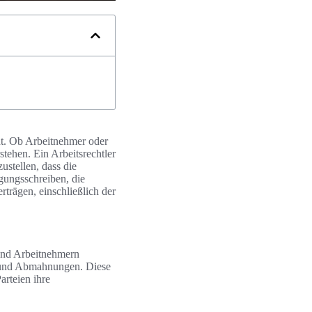
ht. Ob Arbeitnehmer oder
tehen. Ein Arbeitsrechtler
ustellen, dass die
gungsschreiben, die
trägen, einschließlich der
 und Arbeitnehmern
e und Abmahnungen. Diese
arteien ihre