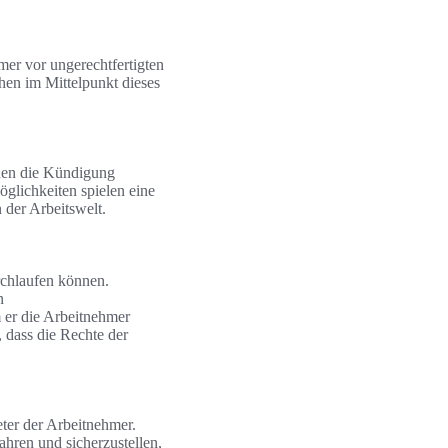
mer vor ungerechtfertigten
hen im Mittelpunkt dieses
nnen die Kündigung
glichkeiten spielen eine
 der Arbeitswelt.
rchlaufen können.
n
 er die Arbeitnehmer
, dass die Rechte der
eter der Arbeitnehmer.
ahren und sicherzustellen,