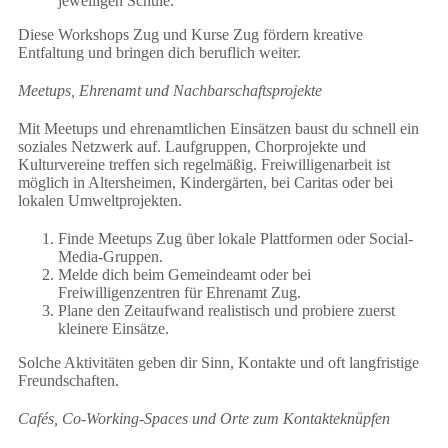
jeweiligen Schule.
Diese Workshops Zug und Kurse Zug fördern kreative
Entfaltung und bringen dich beruflich weiter.
Meetups, Ehrenamt und Nachbarschaftsprojekte
Mit Meetups und ehrenamtlichen Einsätzen baust du schnell ein
soziales Netzwerk auf. Laufgruppen, Chorprojekte und
Kulturvereine treffen sich regelmäßig. Freiwilligenarbeit ist
möglich in Altersheimen, Kindergärten, bei Caritas oder bei
lokalen Umweltprojekten.
Finde Meetups Zug über lokale Plattformen oder Social-
Media-Gruppen.
Melde dich beim Gemeindeamt oder bei
Freiwilligenzentren für Ehrenamt Zug.
Plane den Zeitaufwand realistisch und probiere zuerst
kleinere Einsätze.
Solche Aktivitäten geben dir Sinn, Kontakte und oft langfristige
Freundschaften.
Cafés, Co-Working-Spaces und Orte zum Kontakteknüpfen