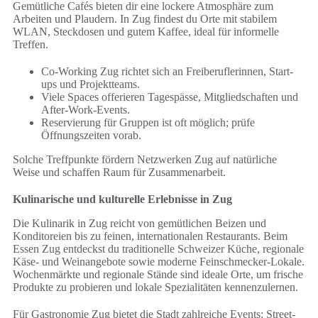
Gemütliche Cafés bieten dir eine lockere Atmosphäre zum
Arbeiten und Plaudern. In Zug findest du Orte mit stabilem
WLAN, Steckdosen und gutem Kaffee, ideal für informelle
Treffen.
Co-Working Zug richtet sich an Freiberuflerinnen, Start-
ups und Projektteams.
Viele Spaces offerieren Tagespässe, Mitgliedschaften und
After-Work-Events.
Reservierung für Gruppen ist oft möglich; prüfe
Öffnungszeiten vorab.
Solche Treffpunkte fördern Netzwerken Zug auf natürliche
Weise und schaffen Raum für Zusammenarbeit.
Kulinarische und kulturelle Erlebnisse in Zug
Die Kulinarik in Zug reicht von gemütlichen Beizen und
Konditoreien bis zu feinen, internationalen Restaurants. Beim
Essen Zug entdeckst du traditionelle Schweizer Küche, regionale
Käse- und Weinangebote sowie moderne Feinschmecker-Lokale.
Wochenmärkte und regionale Stände sind ideale Orte, um frische
Produkte zu probieren und lokale Spezialitäten kennenzulernen.
Für Gastronomie Zug bietet die Stadt zahlreiche Events: Street-