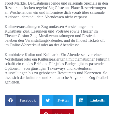
Food-Märkte, Degustationsabende und saisonale Specials in den
Restaurants locken regelmäßig Gäste an. Plane Reservierungen
an Wochenenden ein und informiere dich vorab über saisonale
Aktionen, damit du dein Abendessen nicht verpasst.
Kulturveranstaltungen Zug umfassen Ausstellungen im
Kunsthaus Zug, Lesungen und Vorträge sowie Theater im
Theater Casino Zug. Musikveranstaltungen und Festivals
beleben den Veranstaltungskalender, und du findest Tickets oft
im Online-Vorverkauf oder an der Abendkasse.
Kombiniere Kultur und Kulinarik: Ein Abendessen vor einer
Vorstellung oder ein Kulturspaziergang mit thematischer Führung
schafft ein rundes Erlebnis. Für jedes Budget gibt es passende
Optionen – von günstigen Takeaways und kostenlosen
Ausstellungen bis zu gehobenen Restaurants und Konzerten. So
lässt sich das kulturelle und kulinarische Angebot in Zug flexibel
genießen.
Facebook
Twitter
LinkedIn