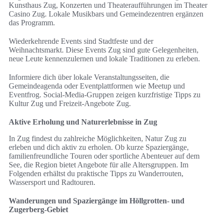
Kunsthaus Zug, Konzerten und Theateraufführungen im Theater
Casino Zug. Lokale Musikbars und Gemeindezentren ergänzen
das Programm.
Wiederkehrende Events sind Stadtfeste und der
Weihnachtsmarkt. Diese Events Zug sind gute Gelegenheiten,
neue Leute kennenzulernen und lokale Traditionen zu erleben.
Informiere dich über lokale Veranstaltungsseiten, die
Gemeindeagenda oder Eventplattformen wie Meetup und
Eventfrog. Social-Media-Gruppen zeigen kurzfristige Tipps zu
Kultur Zug und Freizeit-Angebote Zug.
Aktive Erholung und Naturerlebnisse in Zug
In Zug findest du zahlreiche Möglichkeiten, Natur Zug zu
erleben und dich aktiv zu erholen. Ob kurze Spaziergänge,
familienfreundliche Touren oder sportliche Abenteuer auf dem
See, die Region bietet Angebote für alle Altersgruppen. Im
Folgenden erhältst du praktische Tipps zu Wanderrouten,
Wassersport und Radtouren.
Wanderungen und Spaziergänge im Höllgrotten- und
Zugerberg-Gebiet