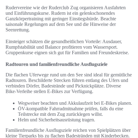
Rudervereine wie der Ruderclub Zug organisieren Ausfahrten
und Einführungskurse. Rudern ist ein gelenkschonendes
Ganzkörpertraining mit geringer Einstiegshürde. Beachte
saisonale Regelungen auf dem See und die Hinweise der
Seenrettung.
Einsteiger schätzen die gesundheitlichen Vorteile: Ausdauer,
Rumpfstabilität und Balance profitieren vom Wassersport.
Gruppenkurse eignen sich gut für Familien und Freundeskreise.
Radtouren und familienfreundliche Ausflugsziele
Die flachen Uferwege rund um den See sind ideal für gemütliche
Radtouren. Beschilderte Strecken führen entlang des Ufers und
verbinden Dörfer, Badestrände und Picknickplätze. Diverse
Bike-Verleihe stellen E-Bikes zur Verfügung.
Wegweiser beachten und Akkulaufzeit bei E-Bikes planen.
ÖV-kompatible Fahrradmitnahme prüfen, falls du eine
Teilstrecke mit dem Zug zurücklegen willst.
Helm und Sicherheitsausrüstung tragen.
Familienfreundliche Ausflugsziele reichen von Spielplätzen über
kleine Tierparks bis zu flachen Badestränden mit Kinderbecken.