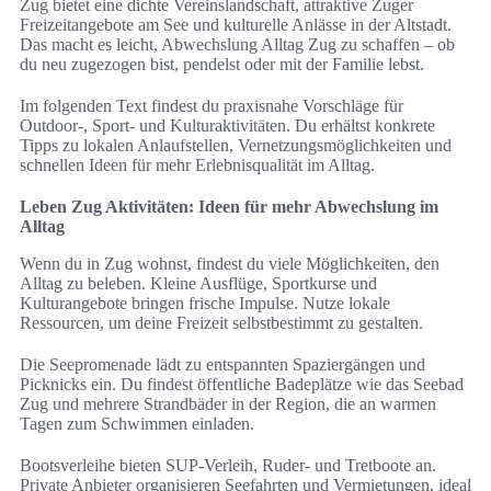
Zug bietet eine dichte Vereinslandschaft, attraktive Zuger
Freizeitangebote am See und kulturelle Anlässe in der Altstadt.
Das macht es leicht, Abwechslung Alltag Zug zu schaffen – ob
du neu zugezogen bist, pendelst oder mit der Familie lebst.
Im folgenden Text findest du praxisnahe Vorschläge für
Outdoor-, Sport- und Kulturaktivitäten. Du erhältst konkrete
Tipps zu lokalen Anlaufstellen, Vernetzungsmöglichkeiten und
schnellen Ideen für mehr Erlebnisqualität im Alltag.
Leben Zug Aktivitäten: Ideen für mehr Abwechslung im
Alltag
Wenn du in Zug wohnst, findest du viele Möglichkeiten, den
Alltag zu beleben. Kleine Ausflüge, Sportkurse und
Kulturangebote bringen frische Impulse. Nutze lokale
Ressourcen, um deine Freizeit selbstbestimmt zu gestalten.
Die Seepromenade lädt zu entspannten Spaziergängen und
Picknicks ein. Du findest öffentliche Badeplätze wie das Seebad
Zug und mehrere Strandbäder in der Region, die an warmen
Tagen zum Schwimmen einladen.
Bootsverleihe bieten SUP-Verleih, Ruder- und Tretboote an.
Private Anbieter organisieren Seefahrten und Vermietungen, ideal