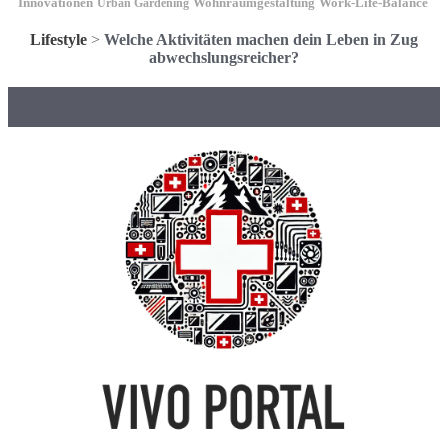
Innovationen
Wohnraumgestaltung
Urban Gardening
Work-Life-Balance
Lifestyle
>
Welche Aktivitäten machen dein Leben in Zug
abwechslungsreicher?