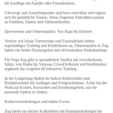
für Ausflüge mit Familie oder Freundeskreis.
Uferwege und Aussichtspunkte sind kurz erreichbar und eignen
sich für gemütliche Touren. Diese Zugersee Aktivitäten passen
zu Familien, Paaren und Alleinstehenden.
Sportvereine und Fitnessstudios: Von Yoga bis Klettern
Vereine wie lokale Turnvereine und Fussballclubs bieten
regelmäßiges Training und Kinderkurse an. Fitnessstudios in Zug
haben ein breites Kursangebot und oft kostenlose Probetrainings.
Für Yoga Zug gibt es spezialisierte Studios mit verschiedenen
Stilen, von Hatha bis Vinyasa. CrossFit-Boxen und Kraftstudios
ergänzen das Angebot für intensives Training.
In der Umgebung findest du Indoor-Kletterhallen und
Boulderzentren für Anfänger und Fortgeschrittene. Achte bei der
Wahl auf Kosten, Kurszeiten und Kinderangebote, um die
passende Option zu finden.
Kulturveranstaltungen und lokale Events
Zug bietet ein reiches Kulturleben mit Kunstausstellungen im