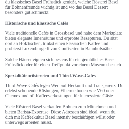
du klassisches Basel Frühstück genießt, welche Rösterei Basel
für Bohnenfreunde wichtig ist und wo das Basel Dessert
besonders gut schmeckt.
Historische und klassische Cafés
Viele traditionelle Cafés in Grossbasel und nahe dem Marktplatz
bieten elegante Innenräume und erprobte Rezepturen. Du sitzt
dort an Holztischen, trinkst einen klassischen Kaffee und
probierst Luxemburgerli von Confiserien in Bahnhofsnähe.
Solche Häuser eignen sich bestens für ein gemütliches Basel
Frühstück oder für einen Treffpunkt vor einem Museumsbesuch.
Spezialitätenröstereien und Third-Wave-Cafés
Third-Wave-Cafés legen Wert auf Herkunft und Transparenz. Du
erlebst schonende Röstungen, Filtermethoden wie V60 oder
Chemex und oft Kaffeeverkostungen für interessierte Gäste.
Viele Rösterei Basel verkaufen Bohnen zum Mitnehmen und
bieten Barista-Expertise. Diese Adressen sind ideal, wenn du
dich mit Kaffeekultur Basel intensiv beschäftigen willst oder
unterwegs arbeiten musst.