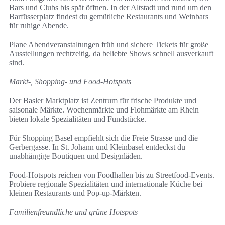
Bars und Clubs bis spät öffnen. In der Altstadt und rund um den
Barfüsserplatz findest du gemütliche Restaurants und Weinbars
für ruhige Abende.
Plane Abendveranstaltungen früh und sichere Tickets für große
Ausstellungen rechtzeitig, da beliebte Shows schnell ausverkauft
sind.
Markt-, Shopping- und Food-Hotspots
Der Basler Marktplatz ist Zentrum für frische Produkte und
saisonale Märkte. Wochenmärkte und Flohmärkte am Rhein
bieten lokale Spezialitäten und Fundstücke.
Für Shopping Basel empfiehlt sich die Freie Strasse und die
Gerbergasse. In St. Johann und Kleinbasel entdeckst du
unabhängige Boutiquen und Designläden.
Food-Hotspots reichen von Foodhallen bis zu Streetfood-Events.
Probiere regionale Spezialitäten und internationale Küche bei
kleinen Restaurants und Pop-up-Märkten.
Familienfreundliche und grüne Hotspots