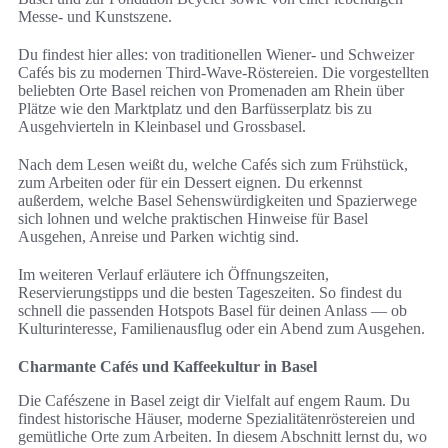
Messe- und Kunstszene.
Du findest hier alles: von traditionellen Wiener- und Schweizer
Cafés bis zu modernen Third‑Wave-Röstereien. Die vorgestellten
beliebten Orte Basel reichen von Promenaden am Rhein über
Plätze wie den Marktplatz und den Barfüsserplatz bis zu
Ausgehvierteln in Kleinbasel und Grossbasel.
Nach dem Lesen weißt du, welche Cafés sich zum Frühstück,
zum Arbeiten oder für ein Dessert eignen. Du erkennst
außerdem, welche Basel Sehenswürdigkeiten und Spazierwege
sich lohnen und welche praktischen Hinweise für Basel
Ausgehen, Anreise und Parken wichtig sind.
Im weiteren Verlauf erläutere ich Öffnungszeiten,
Reservierungstipps und die besten Tageszeiten. So findest du
schnell die passenden Hotspots Basel für deinen Anlass — ob
Kulturinteresse, Familienausflug oder ein Abend zum Ausgehen.
Charmante Cafés und Kaffeekultur in Basel
Die Cafészene in Basel zeigt dir Vielfalt auf engem Raum. Du
findest historische Häuser, moderne Spezialitätenröstereien und
gemütliche Orte zum Arbeiten. In diesem Abschnitt lernst du, wo