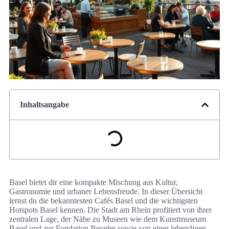
Inhaltsangabe
Basel bietet dir eine kompakte Mischung aus Kultur,
Gastronomie und urbaner Lebensfreude. In dieser Übersicht
lernst du die bekanntesten Cafés Basel und die wichtigsten
Hotspots Basel kennen. Die Stadt am Rhein profitiert von ihrer
zentralen Lage, der Nähe zu Museen wie dem Kunstmuseum
Basel und zur Fondation Beyeler sowie von einer lebendigen