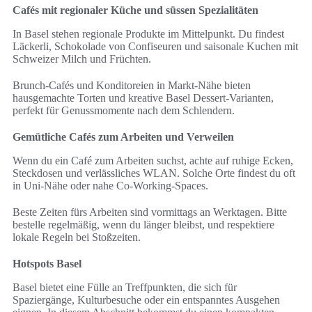
Cafés mit regionaler Küche und süssen Spezialitäten
In Basel stehen regionale Produkte im Mittelpunkt. Du findest
Läckerli, Schokolade von Confiseuren und saisonale Kuchen mit
Schweizer Milch und Früchten.
Brunch-Cafés und Konditoreien in Markt-Nähe bieten
hausgemachte Torten und kreative Basel Dessert-Varianten,
perfekt für Genussmomente nach dem Schlendern.
Gemütliche Cafés zum Arbeiten und Verweilen
Wenn du ein Café zum Arbeiten suchst, achte auf ruhige Ecken,
Steckdosen und verlässliches WLAN. Solche Orte findest du oft
in Uni-Nähe oder nahe Co-Working-Spaces.
Beste Zeiten fürs Arbeiten sind vormittags an Werktagen. Bitte
bestelle regelmäßig, wenn du länger bleibst, und respektiere
lokale Regeln bei Stoßzeiten.
Hotspots Basel
Basel bietet eine Fülle an Treffpunkten, die sich für
Spaziergänge, Kulturbesuche oder ein entspanntes Ausgehen