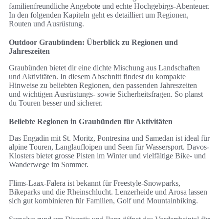
familienfreundliche Angebote und echte Hochgebirgs-Abenteuer.
In den folgenden Kapiteln geht es detailliert um Regionen,
Routen und Ausrüstung.
Outdoor Graubünden: Überblick zu Regionen und
Jahreszeiten
Graubünden bietet dir eine dichte Mischung aus Landschaften
und Aktivitäten. In diesem Abschnitt findest du kompakte
Hinweise zu beliebten Regionen, den passenden Jahreszeiten
und wichtigen Ausrüstungs- sowie Sicherheitsfragen. So planst
du Touren besser und sicherer.
Beliebte Regionen in Graubünden für Aktivitäten
Das Engadin mit St. Moritz, Pontresina und Samedan ist ideal für
alpine Touren, Langlaufloipen und Seen für Wassersport. Davos-
Klosters bietet grosse Pisten im Winter und vielfältige Bike- und
Wanderwege im Sommer.
Flims-Laax-Falera ist bekannt für Freestyle-Snowparks,
Bikeparks und die Rheinschlucht. Lenzerheide und Arosa lassen
sich gut kombinieren für Familien, Golf und Mountainbiking.