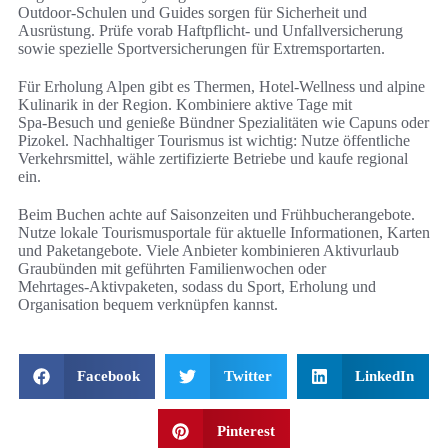
Outdoor‑Schulen und Guides sorgen für Sicherheit und
Ausrüstung. Prüfe vorab Haftpflicht‑ und Unfallversicherung
sowie spezielle Sportversicherungen für Extremsportarten.
Für Erholung Alpen gibt es Thermen, Hotel‑Wellness und alpine
Kulinarik in der Region. Kombiniere aktive Tage mit
Spa‑Besuch und genieße Bündner Spezialitäten wie Capuns oder
Pizokel. Nachhaltiger Tourismus ist wichtig: Nutze öffentliche
Verkehrsmittel, wähle zertifizierte Betriebe und kaufe regional
ein.
Beim Buchen achte auf Saisonzeiten und Frühbucherangebote.
Nutze lokale Tourismusportale für aktuelle Informationen, Karten
und Paketangebote. Viele Anbieter kombinieren Aktivurlaub
Graubünden mit geführten Familienwochen oder
Mehrtages‑Aktivpaketen, sodass du Sport, Erholung und
Organisation bequem verknüpfen kannst.
Facebook
Twitter
LinkedIn
Pinterest