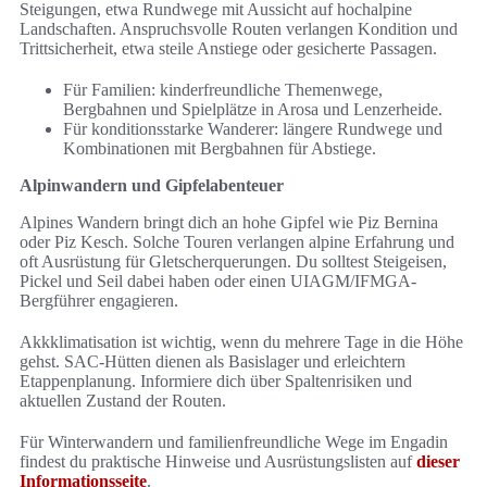
Steigungen, etwa Rundwege mit Aussicht auf hochalpine
Landschaften. Anspruchsvolle Routen verlangen Kondition und
Trittsicherheit, etwa steile Anstiege oder gesicherte Passagen.
Für Familien: kinderfreundliche Themenwege,
Bergbahnen und Spielplätze in Arosa und Lenzerheide.
Für konditionsstarke Wanderer: längere Rundwege und
Kombinationen mit Bergbahnen für Abstiege.
Alpinwandern und Gipfelabenteuer
Alpines Wandern bringt dich an hohe Gipfel wie Piz Bernina
oder Piz Kesch. Solche Touren verlangen alpine Erfahrung und
oft Ausrüstung für Gletscherquerungen. Du solltest Steigeisen,
Pickel und Seil dabei haben oder einen UIAGM/IFMGA-
Bergführer engagieren.
Akkklimatisation ist wichtig, wenn du mehrere Tage in die Höhe
gehst. SAC-Hütten dienen als Basislager und erleichtern
Etappenplanung. Informiere dich über Spaltenrisiken und
aktuellen Zustand der Routen.
Für Winterwandern und familienfreundliche Wege im Engadin
findest du praktische Hinweise und Ausrüstungslisten auf
dieser
Informationsseite
.