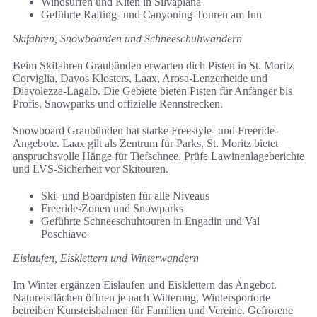
Windsurfen und Kiten in Silvaplana
Geführte Rafting- und Canyoning-Touren am Inn
Skifahren, Snowboarden und Schneeschuhwandern
Beim Skifahren Graubünden erwarten dich Pisten in St. Moritz
Corviglia, Davos Klosters, Laax, Arosa-Lenzerheide und
Diavolezza-Lagalb. Die Gebiete bieten Pisten für Anfänger bis
Profis, Snowparks und offizielle Rennstrecken.
Snowboard Graubünden hat starke Freestyle- und Freeride-
Angebote. Laax gilt als Zentrum für Parks, St. Moritz bietet
anspruchsvolle Hänge für Tiefschnee. Prüfe Lawinenlageberichte
und LVS-Sicherheit vor Skitouren.
Ski- und Boardpisten für alle Niveaus
Freeride-Zonen und Snowparks
Geführte Schneeschuhtouren in Engadin und Val
Poschiavo
Eislaufen, Eisklettern und Winterwandern
Im Winter ergänzen Eislaufen und Eisklettern das Angebot.
Natureisflächen öffnen je nach Witterung, Wintersportorte
betreiben Kunsteisbahnen für Familien und Vereine. Gefrorene