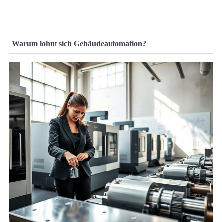
Warum lohnt sich Gebäudeautomation?