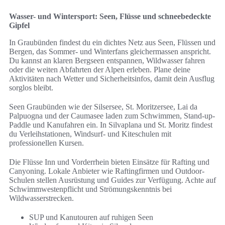
Wasser- und Wintersport: Seen, Flüsse und schneebedeckte
Gipfel
In Graubünden findest du ein dichtes Netz aus Seen, Flüssen und
Bergen, das Sommer- und Winterfans gleichermassen anspricht.
Du kannst an klaren Bergseen entspannen, Wildwasser fahren
oder die weiten Abfahrten der Alpen erleben. Plane deine
Aktivitäten nach Wetter und Sicherheitsinfos, damit dein Ausflug
sorglos bleibt.
Seen Graubünden wie der Silsersee, St. Moritzersee, Lai da
Palpuogna und der Caumasee laden zum Schwimmen, Stand-up-
Paddle und Kanufahren ein. In Silvaplana und St. Moritz findest
du Verleihstationen, Windsurf- und Kiteschulen mit
professionellen Kursen.
Die Flüsse Inn und Vorderrhein bieten Einsätze für Rafting und
Canyoning. Lokale Anbieter wie Raftingfirmen und Outdoor-
Schulen stellen Ausrüstung und Guides zur Verfügung. Achte auf
Schwimmwestenpflicht und Strömungskenntnis bei
Wildwasserstrecken.
SUP und Kanutouren auf ruhigen Seen