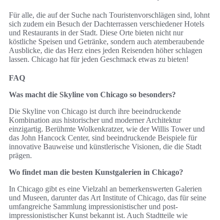
Für alle, die auf der Suche nach Touristenvorschlägen sind, lohnt
sich zudem ein Besuch der Dachterrassen verschiedener Hotels
und Restaurants in der Stadt. Diese Orte bieten nicht nur
köstliche Speisen und Getränke, sondern auch atemberaubende
Ausblicke, die das Herz eines jeden Reisenden höher schlagen
lassen. Chicago hat für jeden Geschmack etwas zu bieten!
FAQ
Was macht die Skyline von Chicago so besonders?
Die Skyline von Chicago ist durch ihre beeindruckende
Kombination aus historischer und moderner Architektur
einzigartig. Berühmte Wolkenkratzer, wie der Willis Tower und
das John Hancock Center, sind beeindruckende Beispiele für
innovative Bauweise und künstlerische Visionen, die die Stadt
prägen.
Wo findet man die besten Kunstgalerien in Chicago?
In Chicago gibt es eine Vielzahl an bemerkenswerten Galerien
und Museen, darunter das Art Institute of Chicago, das für seine
umfangreiche Sammlung impressionistischer und post-
impressionistischer Kunst bekannt ist. Auch Stadtteile wie