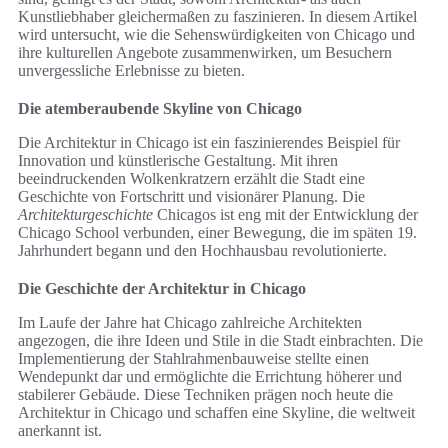
Kunstliebhaber gleichermaßen zu faszinieren. In diesem Artikel
wird untersucht, wie die Sehenswürdigkeiten von Chicago und
ihre kulturellen Angebote zusammenwirken, um Besuchern
unvergessliche Erlebnisse zu bieten.
Die atemberaubende Skyline von Chicago
Die Architektur in Chicago ist ein faszinierendes Beispiel für
Innovation und künstlerische Gestaltung. Mit ihren
beeindruckenden Wolkenkratzern erzählt die Stadt eine
Geschichte von Fortschritt und visionärer Planung. Die
Architekturgeschichte
Chicagos ist eng mit der Entwicklung der
Chicago School verbunden, einer Bewegung, die im späten 19.
Jahrhundert begann und den Hochhausbau revolutionierte.
Die Geschichte der Architektur in Chicago
Im Laufe der Jahre hat Chicago zahlreiche Architekten
angezogen, die ihre Ideen und Stile in die Stadt einbrachten. Die
Implementierung der Stahlrahmenbauweise stellte einen
Wendepunkt dar und ermöglichte die Errichtung höherer und
stabilerer Gebäude. Diese Techniken prägen noch heute die
Architektur in Chicago und schaffen eine Skyline, die weltweit
anerkannt ist.