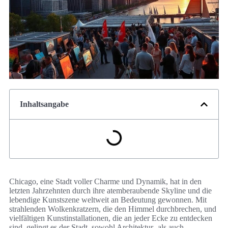
Inhaltsangabe
Chicago, eine Stadt voller Charme und Dynamik, hat in den
letzten Jahrzehnten durch ihre atemberaubende Skyline und die
lebendige Kunstszene weltweit an Bedeutung gewonnen. Mit
strahlenden Wolkenkratzern, die den Himmel durchbrechen, und
vielfältigen Kunstinstallationen, die an jeder Ecke zu entdecken
sind, gelingt es der Stadt, sowohl Architektur- als auch