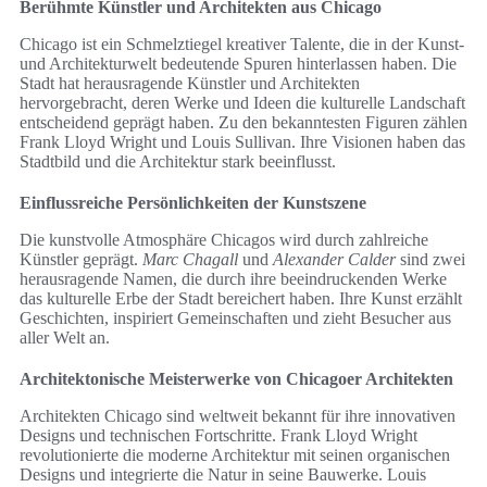
Berühmte Künstler und Architekten aus Chicago
Chicago ist ein Schmelztiegel kreativer Talente, die in der Kunst-
und Architekturwelt bedeutende Spuren hinterlassen haben. Die
Stadt hat herausragende Künstler und Architekten
hervorgebracht, deren Werke und Ideen die kulturelle Landschaft
entscheidend geprägt haben. Zu den bekanntesten Figuren zählen
Frank Lloyd Wright und Louis Sullivan. Ihre Visionen haben das
Stadtbild und die Architektur stark beeinflusst.
Einflussreiche Persönlichkeiten der Kunstszene
Die kunstvolle Atmosphäre Chicagos wird durch zahlreiche
Künstler geprägt.
Marc Chagall
und
Alexander Calder
sind zwei
herausragende Namen, die durch ihre beeindruckenden Werke
das kulturelle Erbe der Stadt bereichert haben. Ihre Kunst erzählt
Geschichten, inspiriert Gemeinschaften und zieht Besucher aus
aller Welt an.
Architektonische Meisterwerke von Chicagoer Architekten
Architekten Chicago sind weltweit bekannt für ihre innovativen
Designs und technischen Fortschritte. Frank Lloyd Wright
revolutionierte die moderne Architektur mit seinen organischen
Designs und integrierte die Natur in seine Bauwerke. Louis