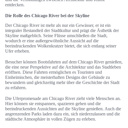
entdecken.
Die Rolle des Chicago River bei der Skyline
Der Chicago River ist mehr als nur ein Gewässer, er ist ein
integraler Bestandteil der Stadtkultur und prägt die Ästhetik der
Skyline maßgeblich. Seine Flüsse umschließen die Stadt,
wodurch er eine außergewöhnliche Aussicht auf die
beeindruckenden Wolkenkratzer bietet, die sich entlang seiner
Ufer erheben.
Besucher können Bootsfahrten auf dem Chicago River genießen,
die eine neue Perspektive auf die Architektur und das Stadtleben
eröffnen. Diese Fahrten ermöglichen es Touristen und
Einheimischen, die meisterhaften Designs der Gebäude zu
bewundern und gleichzeitig mehr über die Geschichte der Stadt
zu erfahren.
Die Uferpromenade am Chicago River zieht viele Menschen an.
Hier können sie entspannen, spazieren gehen und die
beeindruckenden Aussichten auf die Skyline genießen. Auch die
angrenzenden Parks laden dazu ein, sich niederzulassen und die
städtische Atmosphäre in vollen Zügen zu erleben.