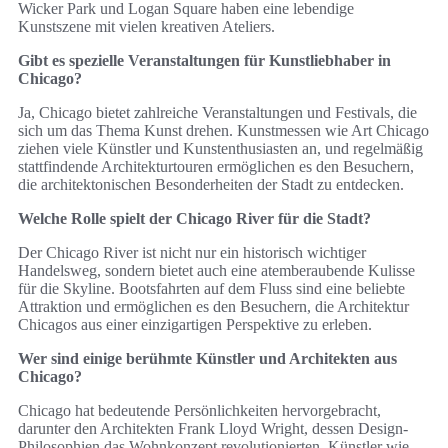
Wicker Park und Logan Square haben eine lebendige
Kunstszene mit vielen kreativen Ateliers.
Gibt es spezielle Veranstaltungen für Kunstliebhaber in
Chicago?
Ja, Chicago bietet zahlreiche Veranstaltungen und Festivals, die
sich um das Thema Kunst drehen. Kunstmessen wie Art Chicago
ziehen viele Künstler und Kunstenthusiasten an, und regelmäßig
stattfindende Architekturtouren ermöglichen es den Besuchern,
die architektonischen Besonderheiten der Stadt zu entdecken.
Welche Rolle spielt der Chicago River für die Stadt?
Der Chicago River ist nicht nur ein historisch wichtiger
Handelsweg, sondern bietet auch eine atemberaubende Kulisse
für die Skyline. Bootsfahrten auf dem Fluss sind eine beliebte
Attraktion und ermöglichen es den Besuchern, die Architektur
Chicagos aus einer einzigartigen Perspektive zu erleben.
Wer sind einige berühmte Künstler und Architekten aus
Chicago?
Chicago hat bedeutende Persönlichkeiten hervorgebracht,
darunter den Architekten Frank Lloyd Wright, dessen Design-
Philosophien das Wohnkonzept revolutionierten. Künstler wie