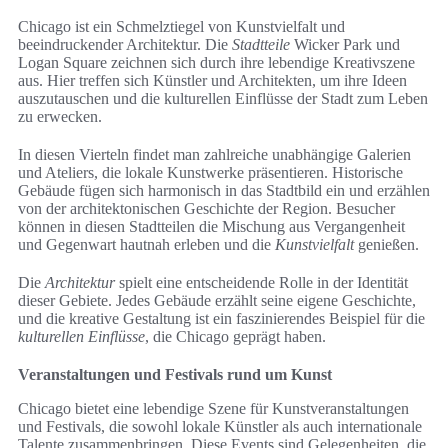
Chicago ist ein Schmelztiegel von Kunstvielfalt und
beeindruckender Architektur. Die
Stadtteile
Wicker Park und
Logan Square zeichnen sich durch ihre lebendige Kreativszene
aus. Hier treffen sich Künstler und Architekten, um ihre Ideen
auszutauschen und die kulturellen Einflüsse der Stadt zum Leben
zu erwecken.
In diesen Vierteln findet man zahlreiche unabhängige Galerien
und Ateliers, die lokale Kunstwerke präsentieren. Historische
Gebäude fügen sich harmonisch in das Stadtbild ein und erzählen
von der architektonischen Geschichte der Region. Besucher
können in diesen Stadtteilen die Mischung aus Vergangenheit
und Gegenwart hautnah erleben und die
Kunstvielfalt
genießen.
Die
Architektur
spielt eine entscheidende Rolle in der Identität
dieser Gebiete. Jedes Gebäude erzählt seine eigene Geschichte,
und die kreative Gestaltung ist ein faszinierendes Beispiel für die
kulturellen Einflüsse
, die Chicago geprägt haben.
Veranstaltungen und Festivals rund um Kunst
Chicago bietet eine lebendige Szene für Kunstveranstaltungen
und Festivals, die sowohl lokale Künstler als auch internationale
Talente zusammenbringen. Diese Events sind Gelegenheiten, die