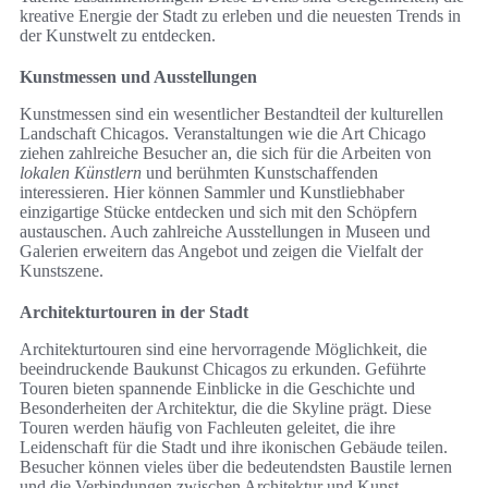
kreative Energie der Stadt zu erleben und die neuesten Trends in
der Kunstwelt zu entdecken.
Kunstmessen und Ausstellungen
Kunstmessen sind ein wesentlicher Bestandteil der kulturellen
Landschaft Chicagos. Veranstaltungen wie die Art Chicago
ziehen zahlreiche Besucher an, die sich für die Arbeiten von
lokalen Künstlern
und berühmten Kunstschaffenden
interessieren. Hier können Sammler und Kunstliebhaber
einzigartige Stücke entdecken und sich mit den Schöpfern
austauschen. Auch zahlreiche Ausstellungen in Museen und
Galerien erweitern das Angebot und zeigen die Vielfalt der
Kunstszene.
Architekturtouren in der Stadt
Architekturtouren sind eine hervorragende Möglichkeit, die
beeindruckende Baukunst Chicagos zu erkunden. Geführte
Touren bieten spannende Einblicke in die Geschichte und
Besonderheiten der Architektur, die die Skyline prägt. Diese
Touren werden häufig von Fachleuten geleitet, die ihre
Leidenschaft für die Stadt und ihre ikonischen Gebäude teilen.
Besucher können vieles über die bedeutendsten Baustile lernen
und die Verbindungen zwischen Architektur und Kunst