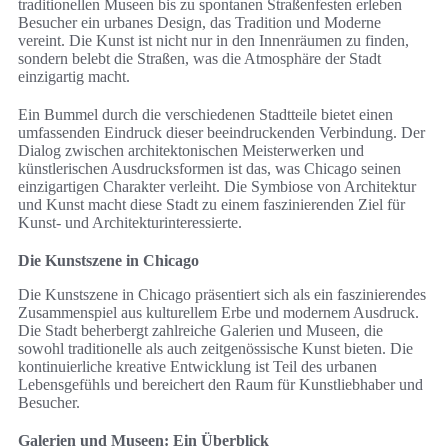
traditionellen Museen bis zu spontanen Straßenfesten erleben
Besucher ein urbanes Design, das Tradition und Moderne
vereint. Die Kunst ist nicht nur in den Innenräumen zu finden,
sondern belebt die Straßen, was die Atmosphäre der Stadt
einzigartig macht.
Ein Bummel durch die verschiedenen Stadtteile bietet einen
umfassenden Eindruck dieser beeindruckenden Verbindung. Der
Dialog zwischen architektonischen Meisterwerken und
künstlerischen Ausdrucksformen ist das, was Chicago seinen
einzigartigen Charakter verleiht. Die Symbiose von Architektur
und Kunst macht diese Stadt zu einem faszinierenden Ziel für
Kunst- und Architekturinteressierte.
Die Kunstszene in Chicago
Die Kunstszene in Chicago präsentiert sich als ein faszinierendes
Zusammenspiel aus kulturellem Erbe und modernem Ausdruck.
Die Stadt beherbergt zahlreiche Galerien und Museen, die
sowohl traditionelle als auch zeitgenössische Kunst bieten. Die
kontinuierliche kreative Entwicklung ist Teil des urbanen
Lebensgefühls und bereichert den Raum für Kunstliebhaber und
Besucher.
Galerien und Museen: Ein Überblick