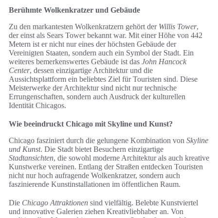
Berühmte Wolkenkratzer und Gebäude
Zu den markantesten Wolkenkratzern gehört der
Willis Tower
,
der einst als Sears Tower bekannt war. Mit einer Höhe von 442
Metern ist er nicht nur eines der höchsten Gebäude der
Vereinigten Staaten, sondern auch ein Symbol der Stadt. Ein
weiteres bemerkenswertes Gebäude ist das
John Hancock
Center
, dessen einzigartige Architektur und die
Aussichtsplattform ein beliebtes Ziel für Touristen sind. Diese
Meisterwerke der Architektur sind nicht nur technische
Errungenschaften, sondern auch Ausdruck der kulturellen
Identität Chicagos.
Wie beeindruckt Chicago mit Skyline und Kunst?
Chicago fasziniert durch die gelungene Kombination von
Skyline
und Kunst
. Die Stadt bietet Besuchern einzigartige
Stadtansichten
, die sowohl moderne Architektur als auch kreative
Kunstwerke vereinen. Entlang der Straßen entdecken Touristen
nicht nur hoch aufragende Wolkenkratzer, sondern auch
faszinierende Kunstinstallationen im öffentlichen Raum.
Die
Chicago Attraktionen
sind vielfältig. Belebte Kunstviertel
und innovative Galerien ziehen Kreativliebhaber an. Von