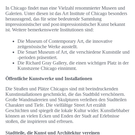
In Chicago findet man eine Vielzahl renommierter Museen und
Galerien. Unter diesen ist das Art Institute of Chicago besonders
herausragend, das für seine bedeutende Sammlung
impressionistischer und post-impressionistischer Kunst bekannt
ist. Weitere bemerkenswerte Institutionen sind:
Die Museum of Contemporary Art, die innovative
zeitgenössische Werke ausstellt.
Die Smart Museum of Art, die verschiedene Kunststile und
-perioden präsentiert.
Die Richard Gray Gallery, die einen wichtigen Platz in der
Kunstszene Chicago einnimmt.
Öffentliche Kunstwerke und Installationen
Die Straßen und Plätze Chicagos sind mit beeindruckenden
Kunstinstallationen geschmückt, die das Stadtbild verschönern.
Große Wandmalereien und Skulpturen verleihen den Stadtteilen
Charakter und Tiefe. Die vielfältige Street Art erzählt
Geschichten und spiegelt die lokale Kultur wider. Kunstliebhaber
können an vielen Ecken und Enden der Stadt auf Erlebnisse
stoßen, die inspirieren und erfreuen.
Stadtteile, die Kunst und Architektur vereinen