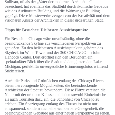
Sullivan, oft als der „Vater der modernen Architektur“
bezeichnet, hat ebenfalls das Stadtbild durch ikonische Gebäude
wie das Auditorium Building und die Wainwright Building
geprägt. Diese Meisterwerke zeugen von der Kreativität und dem
visionären Ansatz der Architekten in dieser großartigen Stadt.
Tipps für Besucher: Die besten Aussichtspunkte
Ein Besuch in Chicago wäre unvollständig, ohne die
beeindruckende Skyline aus verschiedenen Perspektiven zu
genießen. Zu den beliebtesten Aussichtspunkten gehören das
Skydeck im Willis Tower und der 360 CHICAGO im John
Hancock Center. Dort eröffnet sich den Besuchern ein
spektakulärer Blick über die Stadt und den glitzernden Lake
Michigan, perfekt für unvergessliche Erinnerungsfotos während
Städtereisen.
Auch die Parks und Grünflächen entlang des Chicago Rivers
bieten hervorragende Möglichkeiten, die beeindruckende
Architektur der Stadt zu bewundern. Diese Plätze vereinen die
Natur mit der urbanen Kulisse und laden sowohl Einheimische
als auch Touristen dazu ein, die Schönheit von Chicago zu
erleben. Ein Spaziergang entlang des Flusses ist nicht nur
entspannend, sondern auch eine wunderbare Gelegenheit, die
beeindruckenden Gebäude aus einer neuen Perspektive zu sehen.