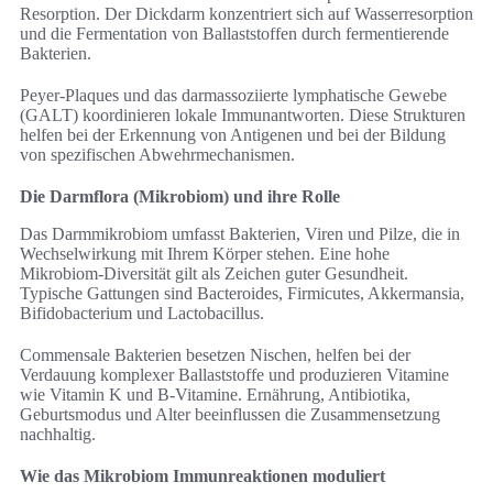
Resorption. Der Dickdarm konzentriert sich auf Wasserresorption
und die Fermentation von Ballaststoffen durch fermentierende
Bakterien.
Peyer-Plaques und das darmassoziierte lymphatische Gewebe
(GALT) koordinieren lokale Immunantworten. Diese Strukturen
helfen bei der Erkennung von Antigenen und bei der Bildung
von spezifischen Abwehrmechanismen.
Die Darmflora (Mikrobiom) und ihre Rolle
Das Darmmikrobiom umfasst Bakterien, Viren und Pilze, die in
Wechselwirkung mit Ihrem Körper stehen. Eine hohe
Mikrobiom-Diversität gilt als Zeichen guter Gesundheit.
Typische Gattungen sind Bacteroides, Firmicutes, Akkermansia,
Bifidobacterium und Lactobacillus.
Commensale Bakterien besetzen Nischen, helfen bei der
Verdauung komplexer Ballaststoffe und produzieren Vitamine
wie Vitamin K und B-Vitamine. Ernährung, Antibiotika,
Geburtsmodus und Alter beeinflussen die Zusammensetzung
nachhaltig.
Wie das Mikrobiom Immunreaktionen moduliert