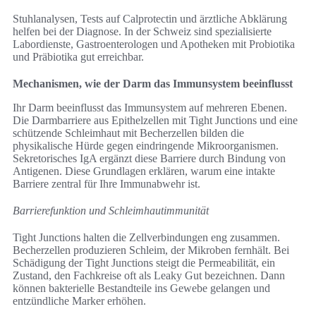
Stuhlanalysen, Tests auf Calprotectin und ärztliche Abklärung
helfen bei der Diagnose. In der Schweiz sind spezialisierte
Labordienste, Gastroenterologen und Apotheken mit Probiotika
und Präbiotika gut erreichbar.
Mechanismen, wie der Darm das Immunsystem beeinflusst
Ihr Darm beeinflusst das Immunsystem auf mehreren Ebenen.
Die Darmbarriere aus Epithelzellen mit Tight Junctions und eine
schützende Schleimhaut mit Becherzellen bilden die
physikalische Hürde gegen eindringende Mikroorganismen.
Sekretorisches IgA ergänzt diese Barriere durch Bindung von
Antigenen. Diese Grundlagen erklären, warum eine intakte
Barriere zentral für Ihre Immunabwehr ist.
Barrierefunktion und Schleimhautimmunität
Tight Junctions halten die Zellverbindungen eng zusammen.
Becherzellen produzieren Schleim, der Mikroben fernhält. Bei
Schädigung der Tight Junctions steigt die Permeabilität, ein
Zustand, den Fachkreise oft als Leaky Gut bezeichnen. Dann
können bakterielle Bestandteile ins Gewebe gelangen und
entzündliche Marker erhöhen.