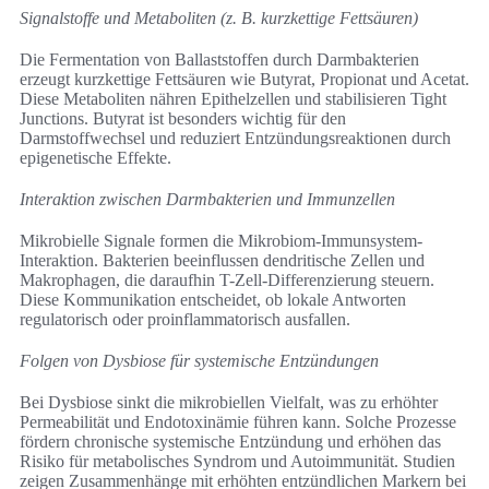
Signalstoffe und Metaboliten (z. B. kurzkettige Fettsäuren)
Die Fermentation von Ballaststoffen durch Darmbakterien
erzeugt kurzkettige Fettsäuren wie Butyrat, Propionat und Acetat.
Diese Metaboliten nähren Epithelzellen und stabilisieren Tight
Junctions. Butyrat ist besonders wichtig für den
Darmstoffwechsel und reduziert Entzündungsreaktionen durch
epigenetische Effekte.
Interaktion zwischen Darmbakterien und Immunzellen
Mikrobielle Signale formen die Mikrobiom-Immunsystem-
Interaktion. Bakterien beeinflussen dendritische Zellen und
Makrophagen, die daraufhin T-Zell-Differenzierung steuern.
Diese Kommunikation entscheidet, ob lokale Antworten
regulatorisch oder proinflammatorisch ausfallen.
Folgen von Dysbiose für systemische Entzündungen
Bei Dysbiose sinkt die mikrobiellen Vielfalt, was zu erhöhter
Permeabilität und Endotoxinämie führen kann. Solche Prozesse
fördern chronische systemische Entzündung und erhöhen das
Risiko für metabolisches Syndrom und Autoimmunität. Studien
zeigen Zusammenhänge mit erhöhten entzündlichen Markern bei