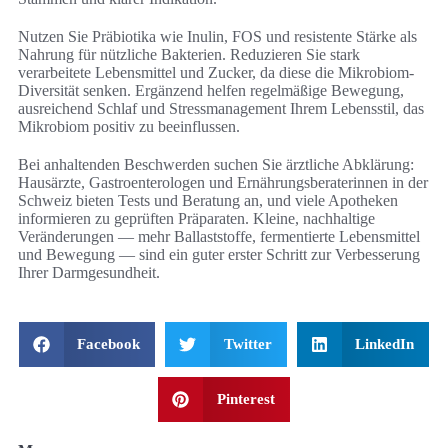
Nutzen Sie Präbiotika wie Inulin, FOS und resistente Stärke als
Nahrung für nützliche Bakterien. Reduzieren Sie stark
verarbeitete Lebensmittel und Zucker, da diese die Mikrobiom-
Diversität senken. Ergänzend helfen regelmäßige Bewegung,
ausreichend Schlaf und Stressmanagement Ihrem Lebensstil, das
Mikrobiom positiv zu beeinflussen.
Bei anhaltenden Beschwerden suchen Sie ärztliche Abklärung:
Hausärzte, Gastroenterologen und Ernährungsberaterinnen in der
Schweiz bieten Tests und Beratung an, und viele Apotheken
informieren zu geprüften Präparaten. Kleine, nachhaltige
Veränderungen — mehr Ballaststoffe, fermentierte Lebensmittel
und Bewegung — sind ein guter erster Schritt zur Verbesserung
Ihrer Darmgesundheit.
Facebook
Twitter
LinkedIn
Pinterest