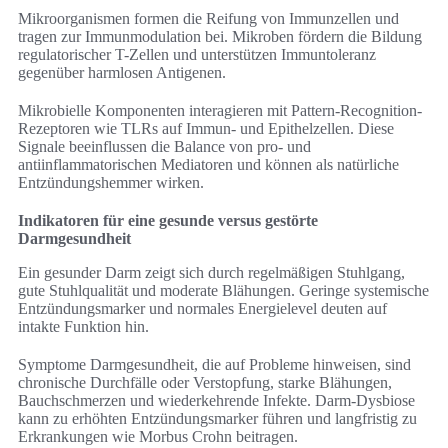
Mikroorganismen formen die Reifung von Immunzellen und
tragen zur Immunmodulation bei. Mikroben fördern die Bildung
regulatorischer T-Zellen und unterstützen Immuntoleranz
gegenüber harmlosen Antigenen.
Mikrobielle Komponenten interagieren mit Pattern-Recognition-
Rezeptoren wie TLRs auf Immun- und Epithelzellen. Diese
Signale beeinflussen die Balance von pro- und
antiinflammatorischen Mediatoren und können als natürliche
Entzündungshemmer wirken.
Indikatoren für eine gesunde versus gestörte
Darmgesundheit
Ein gesunder Darm zeigt sich durch regelmäßigen Stuhlgang,
gute Stuhlqualität und moderate Blähungen. Geringe systemische
Entzündungsmarker und normales Energielevel deuten auf
intakte Funktion hin.
Symptome Darmgesundheit, die auf Probleme hinweisen, sind
chronische Durchfälle oder Verstopfung, starke Blähungen,
Bauchschmerzen und wiederkehrende Infekte. Darm-Dysbiose
kann zu erhöhten Entzündungsmarker führen und langfristig zu
Erkrankungen wie Morbus Crohn beitragen.