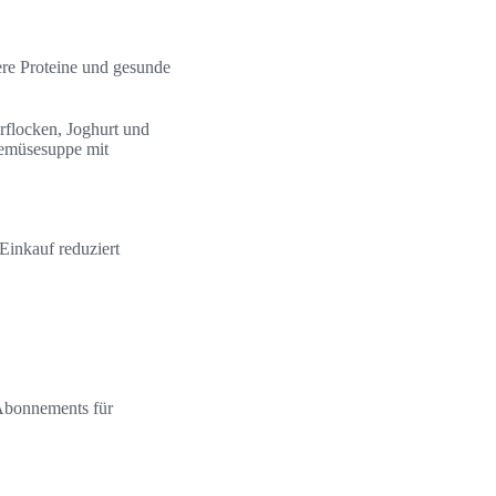
re Proteine und gesunde
rflocken, Joghurt und
Gemüsesuppe mit
Einkauf reduziert
Abonnements für