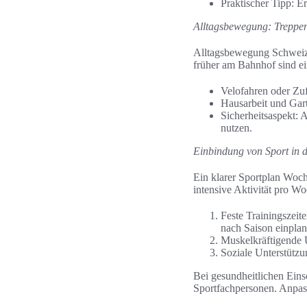
Praktischer Tipp: E
Alltagsbewegung: Treppen
Alltagsbewegung Schweiz b
früher am Bahnhof sind ei
Velofahren oder Zuf
Hausarbeit und Gart
Sicherheitsaspekt:
nutzen.
Einbindung von Sport in
Ein klarer Sportplan Woch
intensive Aktivität pro Wo
Feste Trainingszei
nach Saison einplan
Muskelkräftigende 
Soziale Unterstützu
Bei gesundheitlichen Eins
Sportfachpersonen. Anpass