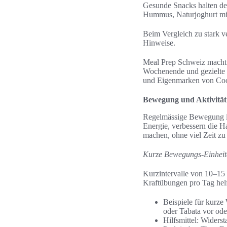
Gesunde Snacks halten de
Hummus, Naturjoghurt mit
Beim Vergleich zu stark ve
Hinweise.
Meal Prep Schweiz macht 
Wochenende und gezielte E
und Eigenmarken von Coop
Bewegung und Aktivität 
Regelmässige Bewegung im 
Energie, verbessern die H
machen, ohne viel Zeit zu
Kurze Bewegungs-Einheite
Kurzintervalle von 10–15 
Kraftübungen pro Tag he
Beispiele für kurz
oder Tabata vor ode
Hilfsmittel: Widers