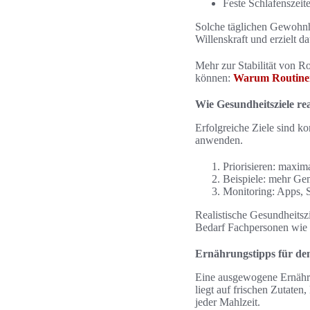
Feste Schlafenszeite
Solche täglichen Gewohnhe
Willenskraft und erzielt da
Mehr zur Stabilität von R
können:
Warum Routinen 
Wie Gesundheitsziele rea
Erfolgreiche Ziele sind ko
anwenden.
Priorisieren: maxima
Beispiele: mehr Ge
Monitoring: Apps, S
Realistische Gesundheitsz
Bedarf Fachpersonen wie H
Ernährungstipps für den
Eine ausgewogene Ernährun
liegt auf frischen Zutaten
jeder Mahlzeit.